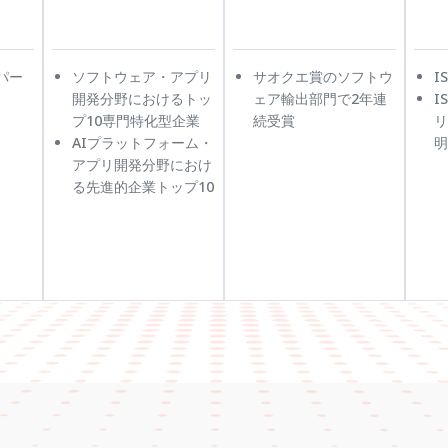
ドパー
ソフトウェア・アプリ
サオクエ賞のソフトウ
I
開発分野におけるトッ
ェア輸出部門で2年連
I
プ10専門特化型企業
続受賞
リ
AIプラットフォーム・
明
アプリ開発分野におけ
る先進的企業トップ10