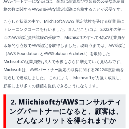
AWSパートナーになるには、企業は品質及び従業員の必要な認定資
格の数に関するAWSの厳格な認定試験に合格することが必要です。
こうした状況の中で、MiichisoftがAWS 認定試験を受ける従業員に
トレーニングコースを行いました。喜んだことには、2022年の第一
回のAWS認定資格試験の受験で、Miichisoftのすべて4名の従業員が
印象的な点数でAWS認定を取得しました。現時点までは、AWS認定
（AWS Foundation とAWSSolution Architect）を取得した
Michisoftの従業員数は9人で今後もさらに増えていく見込みです。
Miichisoftは、AWSパートナー認定の取得に関する2022年度計画を
前通しで達成しました。 これにより、Miichisoftが力強く成長し、
顧客により多くの価値を提供できるようになります。
2.
MiichisoftがAWSコンサルティ
ングパートナーになると、顧客は、
どんなメリットを得られますか