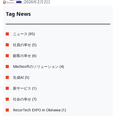
トボット」導入支援プランを50％割引で提供。
2026年2月2日
先着10社限定！
Tag News
ニュース (95)
社員の幸せ (5)
顧客の幸せ (6)
Miichisoftのソリューション (4)
生成AI (5)
新サービス (1)
社会の幸せ (7)
ResorTech EXPO in Okinawa (1)