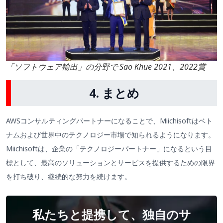
「ソフトウェア輸出」の分野で Sao Khue 2021、2022賞
4.
まとめ
AWSコンサルティングパートナーになることで、Miichisoftはベト
ナムおよび世界中のテクノロジー市場で知られるようになります。
Miichisoftは、企業の「テクノロジーパートナー」になるという目
標として、最高のソリューションとサービスを提供するための限界
を打ち破り、継続的な努力を続けます。
私たちと提携して、独自のサ