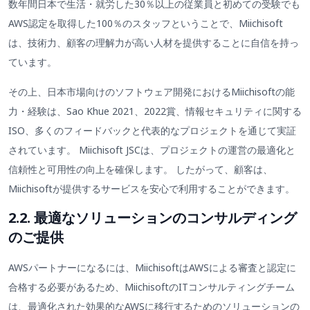
数年間日本で生活・就労した30％以上の従業員と初めての受験でも
AWS認定を取得した100％のスタッフということで、Miichisoft
は、技術力、顧客の理解力が高い人材を提供することに自信を持っ
ています。
その上、日本市場向けのソフトウェア開発におけるMiichisoftの能
力・経験は、Sao Khue 2021、2022賞、情報セキュリティに関する
ISO、多くのフィードバックと代表的なプロジェクトを通じて実証
されています。 Miichisoft JSCは、プロジェクトの運営の最適化と
信頼性と可用性の向上を確保します。 したがって、顧客は、
Miichisoftが提供するサービスを安心で利用することができます。
2.2. 最適なソリューションのコンサルディング
のご提供
AWSパートナーになるには、MiichisoftはAWSによる審査と認定に
合格する必要があるため、MiichisoftのITコンサルティングチーム
は、最適化された効果的なAWSに移行するためのソリューションの