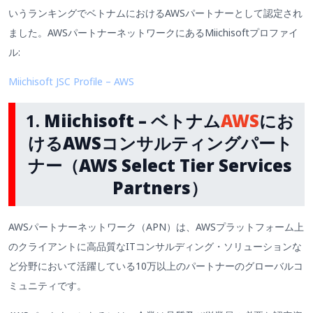
いうランキングでベトナムにおけるAWSパートナーとして認定され
ました。AWSパートナーネットワークにあるMiichisoftプロファイ
ル:
Miichisoft JSC Profile – AWS
1.
Miichisoft – ベトナム
AWS
にお
けるAWSコンサルティングパート
ナー（AWS Select Tier Services
Partners）
AWSパートナーネットワーク（APN）は、AWSプラットフォーム上
のクライアントに高品質なITコンサルディング・ソリューションな
ど分野において活躍している10万以上のパートナーのグローバルコ
ミュニティです。