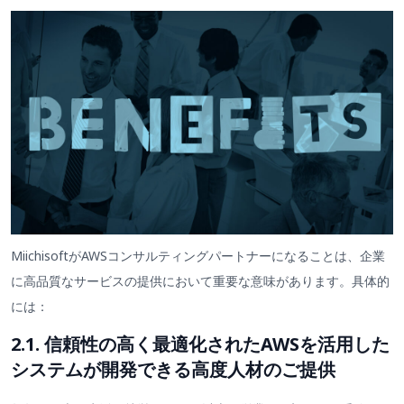
MiichisoftがAWSコンサルティングパートナーになることは、企業
に高品質なサービスの提供において重要な意味があります。具体的
には：
2.1. 信頼性の高く最適化されたAWSを活用した
システムが開発できる高度人材のご提供