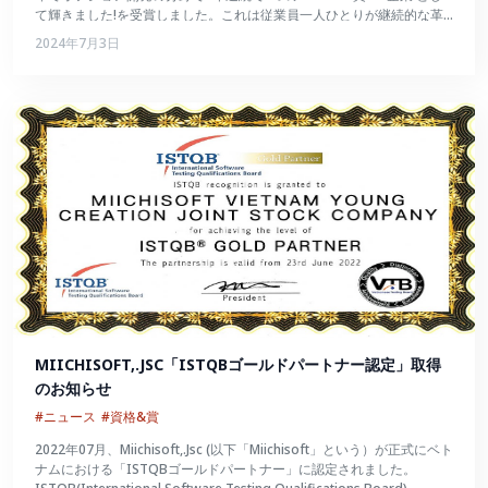
て輝きました!を受賞しました。これは従業員一人ひとりが継続的な革
新を続け、数々の試練を切り抜けて大きく成長したことの証でもあるで
2024年7月3日
しょう。
MIICHISOFT,.JSC「ISTQBゴールドパートナー認定」取得
のお知らせ
#ニュース
#資格&賞
2022年07月、Miichisoft,.Jsc (以下「Miichisoft」という）が正式にベト
ナムにおける「ISTQBゴールドパートナー」に認定されました。