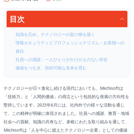
目次
知識を広め、テクノロジーの架け橋を築く
情報セキュリティとプロフェッショナリズム：お客様への
責任
社員への感謝：一人ひとりがかけがえのない存在
価値をつなぎ、持続可能な未来を育む
テクノロジーが日々進化し続ける現代においても、Miichisoftは
「技術力」と「人間的価値」の両立という包括的な発展の方向性を
堅持しています。2025年6月には、社内外での様々な活動を通じ
て、この精神が明確に体現されました。社員への感謝、教育・地域
社会への貢献、知識の共有など、多岐にわたる取り組みを通して、
Miichisoftは「人を中心に据えたテクノロジー企業」としての価値