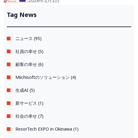
トボット」導入支援プランを50％割引で提供。
2026年2月2日
先着10社限定！
Tag News
ニュース (95)
社員の幸せ (5)
顧客の幸せ (6)
Miichisoftのソリューション (4)
生成AI (5)
新サービス (1)
社会の幸せ (7)
ResorTech EXPO in Okinawa (1)