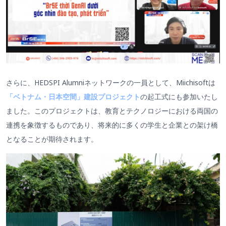
さらに、HEDSPI Alumniネットワークの一員として、Miichisoftは
「ベトナム・日本空間」建設プロジェクト
の起工式にも参加いたし
ました。このプロジェクトは、教育とテクノロジーにおける両国の
連携を象徴するものであり、将来的に多くの学生と企業との架け橋
となることが期待されます。