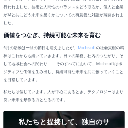
行われました。技術と人間性のバランスをどう取るか、個人と企業
がAIと共にどう未来を築くかについての有意義な対話が展開されま
した。
価値をつなぎ、持続可能な未来を育む
6月の活動は一旦の節目を迎えましたが、
Miichisoft
の社会貢献の精
神はこれからも続いていきます。日々の業務、社内のつながり、そ
して地域社会への関わり——そのすべてにおいて、Miichisoftはポ
ジティブな価値を生み出し、持続可能な未来を共に創っていくこと
を目指しています。
私たちは信じています。人が中心にあるとき、テクノロジーはより
良い未来を形作る力となるのです。
私たちと提携して、独自のサ