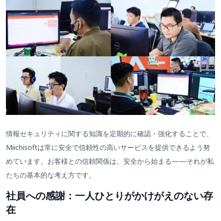
情報セキュリティに関する知識を定期的に確認・強化することで、
Miichisoftは常に安全で信頼性の高いサービスを提供できるよう努
めています。お客様との信頼関係は、安全から始まる——それが私
たちの基本的な考え方です。
社員への感謝：一人ひとりがかけがえのない存
在