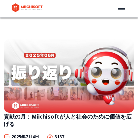
貢献の月：Miichisoftが人と社会のために価値を広
げる
2025年7月4日
3137