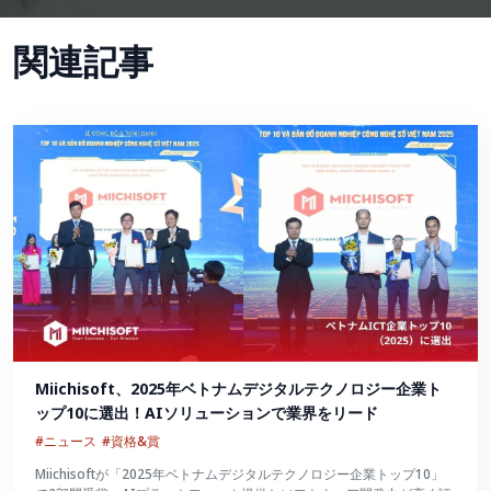
関連記事
Miichisoft、2025年ベトナムデジタルテクノロジー企業ト
ップ10に選出！AIソリューションで業界をリード
#ニュース
#資格&賞
Miichisoftが「2025年ベトナムデジタルテクノロジー企業トップ10」