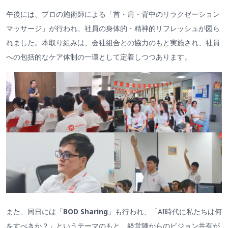
午後には、プロの施術師による「首・肩・背中のリラクゼーション
マッサージ」が行われ、社員の身体的・精神的リフレッシュが図ら
れました。本取り組みは、会社組合との協力のもと実施され、社員
への包括的なケア体制の一環として定着しつつあります。
また、同日には「
BOD Sharing
」も行われ、「AI時代に私たちは何
をすべきか？」というテーマのもと、経営陣からのビジョン共有が