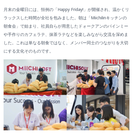
月末の金曜日には、恒例の「Happy Friday!」が開催され、温かくリ
ラックスした時間が全社を包みました。朝は「Miichilinキッチンの
朝食会」で始まり、社員自らが用意したドォークアンのバインミー
や手作りのカフェラテ、抹茶ラテなどを楽しみながら交流を深めま
した。これは単なる朝食ではなく、メンバー同士のつながりを大切
にする文化そのものです。