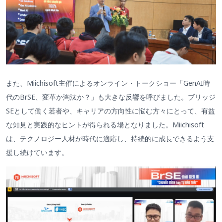
また、Miichisoft主催によるオンライン・トークショー「GenAI時
代のBrSE、変革か淘汰か？」も大きな反響を呼びました。ブリッジ
SEとして働く若者や、キャリアの方向性に悩む方々にとって、有益
な知見と実践的なヒントが得られる場となりました。Miichisoft
は、テクノロジー人材が時代に適応し、持続的に成長できるよう支
援し続けています。