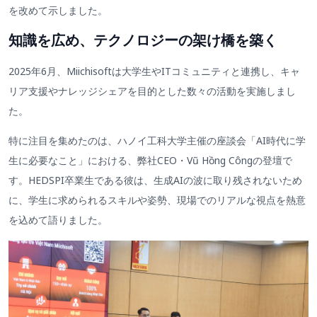
を改めて示しました。
知識を広め、テクノロジーの架け橋を築く
2025年6月、Miichisoftは大学生やITコミュニティと連携し、キャ
リア支援やナレッジシェアを目的とした数々の活動を実施しまし
た。
特に注目を集めたのは、ハノイ工科大学主催の座談会「AI時代に学
生に必要なこと」における、弊社CEO・Vũ Hồng Côngの登壇で
す。HEDSPI卒業生である彼は、生成AIの波に取り残されないため
に、学生に求められるスキルや姿勢、現場でのリアルな視点を熱意
を込めて語りました。