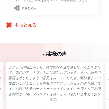
ジェクトでは、単純な計時システムの基本機能に加えて、作
業の特性に基づく多くの動きと柔軟性が必要です。そのた
続きを見る
め、計時スタッフの柔軟性を向上させるための新機能を開発
することに焦点が当てられています。
もっと見る
お客様の声
システム開始当時から一緒に開発を進めさせていただきまし
リ
て、御社のアウトプットには満足しています。また、開発で
他
課題を感じたらすぐご意見を言っていただき、解決策までご
て
提案いただくことから御社のプロフェッショナルさを感じま
語
す。信頼できるパートナーと思っています。今後とも引き続
き御社と一緒にプロダクトを良くしていきたいと考えており
ます。