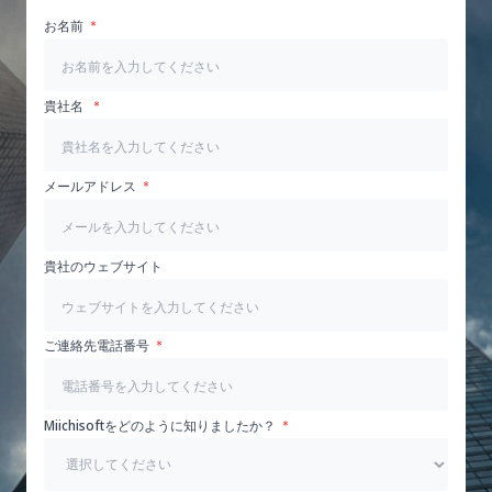
お名前
貴社名
メールアドレス
貴社のウェブサイト
ご連絡先電話番号
Miichisoftをどのように知りましたか？