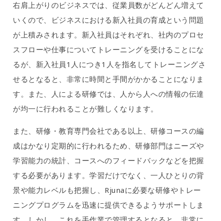
右肩上がりのビジネスでは、従業員数がどんどん増えて
いくので、ビジネスにおける新入社員の育成という問題
が上積みされます。新入社員はそれぞれ、社内のプロセ
スフローや仕事についてトレーニングを受けることにな
るが、新入社員1人につき1人を指名してトレーニングさ
せるとなると、非常に時間と手間がかかることになりま
す。また、人による研修では、人から人への情報の伝達
が均一に行われることが難しくなります。
また、研修・教育専門会社である以上、研修コースの編
成はかなり定期的に行われるため、研修部門はニーズや
学習能力の統計、コースへのフィードバックなどを把握
する必要があります。学習だけでなく、一人ひとりの背
景や能力レベルも把握し、Rjunaに必要な研修やトレー
ニングプログラムを迅速に提供できるようサポートしま
す。しかし、これを手作業で管理するとなると、非常に