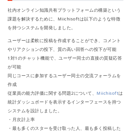
社内オンライン知識共有プラットフォームの構築という
課題を解決するために、Miichisoftは以下のような特徴
を持つシステムを開発しました。
ユーザーは柔軟に投稿を作成することができ、コメント
やリアクションの投下、質の高い回答への投下が可能
1対1のチャット機能で、ユーザー同士の直接の質疑応答
が可能
同じコースに参加するユーザー同士の交流フォーラムを
作成
従業員の能力評価に関する問題2について、
Miichisoft
は
統計ダッシュボードを表示するインターフェースを持つ
システムを設計しました。
・月次計上率
・最も多くのスターを受け取った人、最も多く投稿した