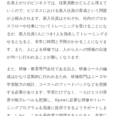
右肩上がりのビジネスでは、従業員数がどんどん増えて
いくので、ビジネスにおける新入社員の育成という問題
が上積みされます。新入社員はそれぞれ、社内のプロセ
スフローや仕事についてトレーニングを受けることにな
るが、新入社員1人につき1人を指名してトレーニングさ
せるとなると、非常に時間と手間がかかることになりま
す。また、人による研修では、人から人への情報の伝達
が均一に行われることが難しくなります。
また、研修・教育専門会社である以上、研修コースの編
成はかなり定期的に行われるため、研修部門はニーズや
学習能力の統計、コースへのフィードバックなどを把握
する必要があります。学習だけでなく、一人ひとりの背
景や能力レベルも把握し、Rjunaに必要な研修やトレー
ニングプログラムを迅速に提供できるようサポートしま
す。しかし、これを手作業で管理するとなると、非常に