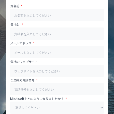
お名前
貴社名
メールアドレス
貴社のウェブサイト
ご連絡先電話番号
Miichisoftをどのように知りましたか？