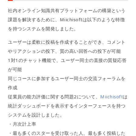
社内オンライン知識共有プラットフォームの構築という
課題を解決するために、Miichisoftは以下のような特徴
を持つシステムを開発しました。
ユーザーは柔軟に投稿を作成することができ、コメント
やリアクションの投下、質の高い回答への投下が可能
1対1のチャット機能で、ユーザー同士の直接の質疑応答
が可能
同じコースに参加するユーザー同士の交流フォーラムを
作成
従業員の能力評価に関する問題2について、
Miichisoft
は
統計ダッシュボードを表示するインターフェースを持つ
システムを設計しました。
・月次計上率
・最も多くのスターを受け取った人、最も多く投稿した