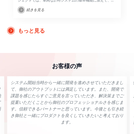
ジェクトでは、単純な計時システムの基本機能に加えて、作
業の特性に基づく多くの動きと柔軟性が必要です。そのた
続きを見る
め、計時スタッフの柔軟性を向上させるための新機能を開発
することに焦点が当てられています。
もっと見る
お客様の声
システム開始当時から一緒に開発を進めさせていただきまし
リ
て、御社のアウトプットには満足しています。また、開発で
他
課題を感じたらすぐご意見を言っていただき、解決策までご
て
提案いただくことから御社のプロフェッショナルさを感じま
語
す。信頼できるパートナーと思っています。今後とも引き続
き御社と一緒にプロダクトを良くしていきたいと考えており
ます。