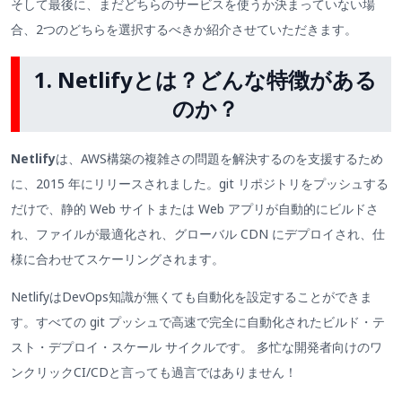
そして最後に、まだどちらのサービスを使うか決まっていない場
合、2つのどちらを選択するべきか紹介させていただきます。
1. Netlifyとは？どんな特徴がある
のか？
Netlify
は、AWS構築の複雑さの問題を解決するのを支援するため
に、2015 年にリリースされました。git リポジトリをプッシュする
だけで、静的 Web サイトまたは Web アプリが自動的にビルドさ
れ、ファイルが最適化され、グローバル CDN にデプロイされ、仕
様に合わせてスケーリングされます。
NetlifyはDevOps知識が無くても自動化を設定することができま
す。すべての git プッシュで高速で完全に自動化されたビルド・テ
スト・デプロイ・スケール サイクルです。 多忙な開発者向けのワ
ンクリックCI/CDと言っても過言ではありません！