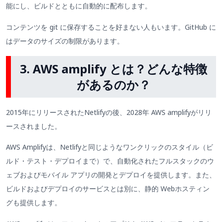
能にし、ビルドとともに自動的に配布します。
コンテンツを git に保存することを好まない人もいます。GitHub に
はデータのサイズの制限があります。
3. AWS amplify とは？どんな特徴
があるのか？
2015年にリリースされたNetlifyの後、2028年 AWS amplifyがリリ
ースされました。
AWS Amplifyは、Netlifyと同じようなワンクリックのスタイル（ビ
ルド・テスト・デプロイまで）で、自動化されたフルスタックのウ
ェブおよびモバイル アプリの開発とデプロイを提供します。また、
ビルドおよびデプロイのサービスとは別に、静的 Webホスティン
グも提供します。