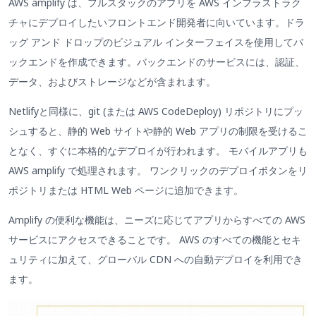
AWS amplify は、フルスタックのアプリを AWS インフラストラク
チャにデプロイしたいフロントエンド開発者に向いています。ドラ
ッグ アンド ドロップのビジュアル インターフェイスを使用してバ
ックエンドを作成できます。バックエンドのサービスには、認証、
データ、およびストレージなどが含まれます。
Netlifyと同様に、git (または AWS CodeDeploy) リポジトリにプッ
シュすると、静的 Web サイトや静的 Web アプリの制限を受けるこ
となく、すぐに本格的なデプロイが行われます。 モバイルアプリも
AWS amplify で処理されます。 ワンクリックのデプロイボタンをリ
ポジトリまたは HTML Web ページに追加できます。
Amplify の便利な機能は、ニーズに応じてアプリからすべての AWS
サービスにアクセスできることです。 AWS のすべての機能とセキ
ュリティに加えて、グローバル CDN への自動デプロイを利用でき
ます。