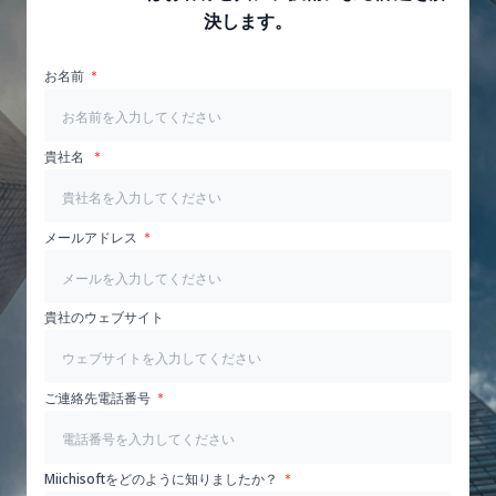
決します。
お名前
貴社名
メールアドレス
貴社のウェブサイト
ご連絡先電話番号
Miichisoftをどのように知りましたか？