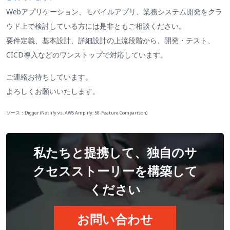
Webアプリケーション、モバイルアプリ、業務システム開発をクラ
ウド上で検討している方には是非ともご相談ください。
要件定義、基本設計、詳細設計の上流段階から、開発・テスト、
CICD導入などのワンストップで対応しています。
ご連絡お待ちしています。
よろしくお願いいたします。
ソース：Digger (Netlify vs. AWS Amplify: 50-Feature Comparison)
私たちと提携して、独自のサ
クセスストーリーを構築して
ください
お問い合わせ