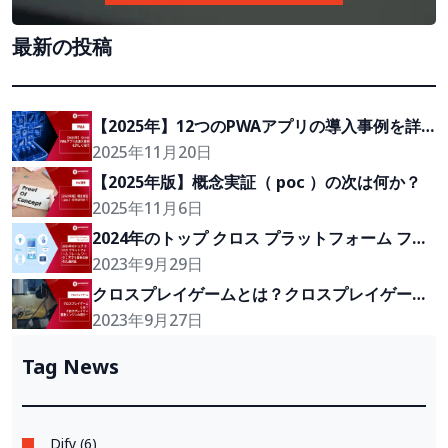
最新の投稿
【2025年】12つのPWAアプリの導入事例を詳
しく紹介
2025年11月20日
【2025年版】概念実証（ poc ）の次は何か？
2025年11月6日
2024年のトップ クロス プラットフォーム フレ
ーム ワーク：アプリ開発の優れた選択肢
2023年9月29日
クロスプレイゲームとは？クロスプレイゲーム
開発エンジンの紹介！
2023年9月27日
Tag News
Dify (6)