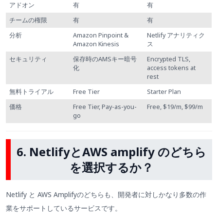
アドオン
有
有
チームの権限
有
有
分析
Amazon Pinpoint &
Netlify アナリティク
Amazon Kinesis
ス
セキュリティ
保存時のAMSキー暗号
Encrypted TLS,
化
access tokens at
rest
無料トライアル
Free Tier
Starter Plan
価格
Free Tier, Pay-as-you-
Free, $19/m, $99/m
go
6. NetlifyとAWS amplify のどちら
を選択するか？
Netlify と AWS Amplifyのどちらも、開発者に対しかなり多数の作
業をサポートしているサービスです。