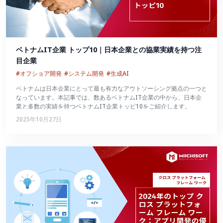
ベトナムIT企業 トップ10｜日本企業との協業実績を持つ注
目企業
#オフショア開発
#システム開発
#生成AI
ベトナムは日本企業にとって最も有力なアウトソーシング拠点の一つと
なっています。本記事では、数あるベトナムIT企業の中から、日本企
業と多数の実績を持つベトナムIT企業トッピ10をご紹介します。
2025年10月27日