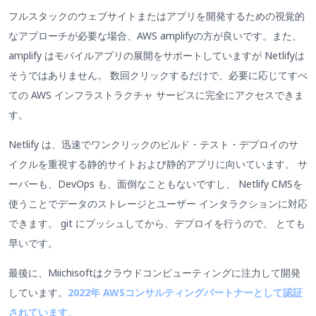
フルスタックのウェブサイトまたはアプリを開発するための視覚的
なアプローチが必要な場合、AWS amplifyの方が良いです。また、
amplify はモバイルアプリの展開をサポートしていますが Netlifyは
そうではありません。 数回クリックするだけで、必要に応じてすべ
ての AWS インフラストラクチャ サービスに完全にアクセスできま
す。
Netlify は、迅速でワンクリックのビルド・テスト・デプロイのサ
イクルを重視する静的サイトおよび静的アプリに向いています。 サ
ーバーも、DevOps も、面倒なこともないですし、 Netlify CMSを
使うことでデータのストレージとユーザー インタラクションに対応
できます。 git にプッシュしてから、デプロイを行うので、 とても
早いです。
最後に、Miichisoftはクラウドコンピューティングに注力して開発
しています。
2022年 AWSコンサルティングパートナーとして認証
されています
。