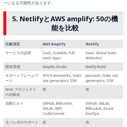
ーになる可能性があります。
5. NetlifyとAWS amplify: 50の機
能を比較
比較項目
AWS Amplify
Netlify
サービスの説明
SaaS, Scalable, Full-
SaaS, Global Static
stack Apps
Websites
開発環境
Amplify Studio
Netlify Build
サポートフレームワ
SPA Frameworks, Static
Jamstack, Static site
ーク
site generators SSR
generators, SSR
Web プロジェクト
有
有
の自動化
自動ビルド
GitHub, Bitbucket,
GitHub, GitLab,
GitLab, AWS
Bitbucket, Azure
CodeCommit
DevOps
モノレポのサポート
有
有