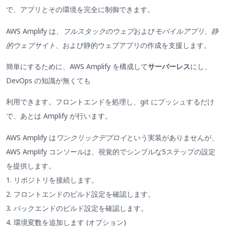
で、アプリとその環境を完全に制御できます。
AWS Amplify は、
フルスタックのウェブ
および
モバイルアプリ
、
静
的ウェブサイト
、および静的ウェブアプリの作成を支援します。
簡単にするために、AWS Amplify を構成して
サーバーレス
にし、
DevOps の知識が無くても
利用できます。フロントエンドを処理し、git にプッシュするだけ
で、あとは Amplify が行います。
AWS Amplify は
ワンクリックデプロイ
という実装がありませんが、
AWS Amplify コンソールは、視覚的でシンプルな5ステップの設定
を提供します。
1. リポジトリを接続します。
2. フロントエンドのビルド設定を確認します。
3. バックエンドのビルド設定を確認します。
4. 環境変数を追加します (オプション)