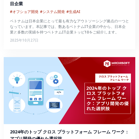
目企業
#オフショア開発
#システム開発
#生成AI
ベトナムは日本企業にとって最も有力なアウトソーシング拠点の一つと
なっています。本記事では、数あるベトナムIT企業の中から、日本企
業と多数の実績を持つベトナムIT企業トッピ10をご紹介します。
2025年10月27日
2024年のトップ クロス プラットフォーム フレーム ワーク：
アプリ開発の優れた選択肢