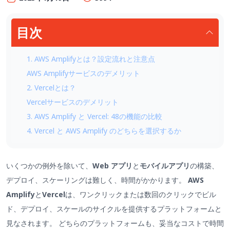
目次
1. AWS Amplifyとは？設定流れと注意点
AWS Amplifyサービスのデメリット
2. Vercelとは？
Vercelサービスのデメリット
3. AWS Amplify と Vercel: 48の機能の比較
4. Vercel と AWS Amplify のどちらを選択するか
いくつかの例外を除いて、
Web アプリ
と
モバイルアプリ
の構築、
デプロイ、スケーリングは難しく、時間がかかります。
AWS
Amplify
と
Vercel
は、ワンクリックまたは数回のクリックでビル
ド、デプロイ、スケールのサイクルを提供するプラットフォームと
見なされます。 どちらのプラットフォームも、妥当なコストで時間