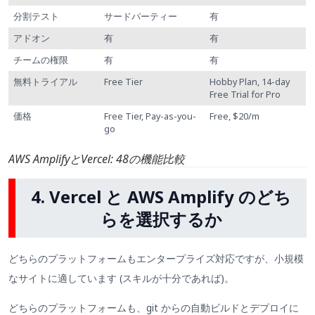
分割テスト
サードパーティー
有
アドオン
有
有
チームの権限
有
有
無料トライアル
Free Tier
Hobby Plan, 14-day
Free Trial for Pro
価格
Free Tier, Pay-as-you-
Free, $20/m
go
AWS AmplifyとVercel: 48の機能比較
4. Vercel と AWS Amplify のどち
らを選択するか
どちらのプラットフォームもエンタープライズ対応ですが、小規模
なサイトに適しています (スキルが十分であれば)。
どちらのプラットフォームも、git からの自動ビルドとデプロイに