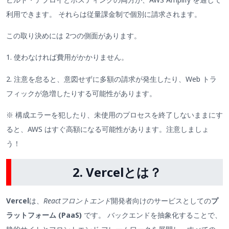
利用できます。 それらは従量課金制で個別に請求されます。
この取り決めには 2つの側面があります。
1. 使わなければ費用がかかりません。
2. 注意を怠ると、意図せずに多額の請求が発生したり、Web トラ
フィックが急増したりする可能性があります。
※ 構成エラーを犯したり、未使用のプロセスを終了しないままにす
ると、AWS はすぐ高額になる可能性があります。注意しましょ
う！
2. Vercelとは？
Vercel
は、
Reactフロントエンド
開発者向けのサービスとしての
プ
ラットフォーム (PaaS)
です。 バックエンドを抽象化することで、