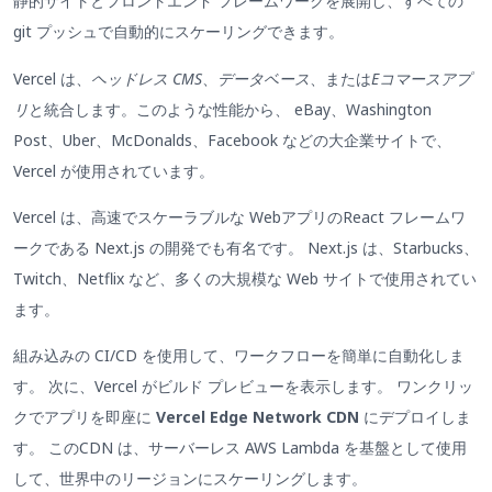
静的サイトとフロントエンド フレームワークを展開し、すべての
git プッシュで自動的にスケーリングできます。
Vercel は、
ヘッドレス CMS
、
データベース
、または
Eコマースアプ
リ
と統合します。このような性能から、 eBay、Washington
Post、Uber、McDonalds、Facebook などの大企業サイトで、
Vercel が使用されています。
Vercel は、高速でスケーラブルな WebアプリのReact フレームワ
ークである Next.js の開発でも有名です。 Next.js は、Starbucks、
Twitch、Netflix など、多くの大規模な Web サイトで使用されてい
ます。
組み込みの CI/CD を使用して、ワークフローを簡単に自動化しま
す。 次に、Vercel がビルド プレビューを表示します。 ワンクリッ
クでアプリを即座に
Vercel Edge Network CDN
にデプロイしま
す。 このCDN は、サーバーレス AWS Lambda を基盤として使用
して、世界中のリージョンにスケーリングします。