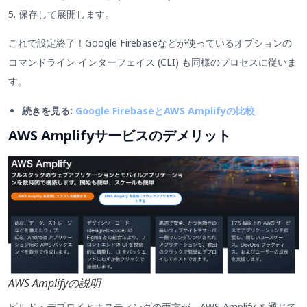
5. 保存して展開します。
これで設定終了！Google Firebaseなどが使っているオプションの
コマンドライン インターフェイス (CLI) も同様のプロセスに従いま
す。
続きを見る:
Google FirebaseとAWS Amplifyの比較
AWS Amplifyサービスのデメリット
AWS Amplifyの説明
ビルド・デプロイとホスティングの両方が、AWS Amplify を通じて