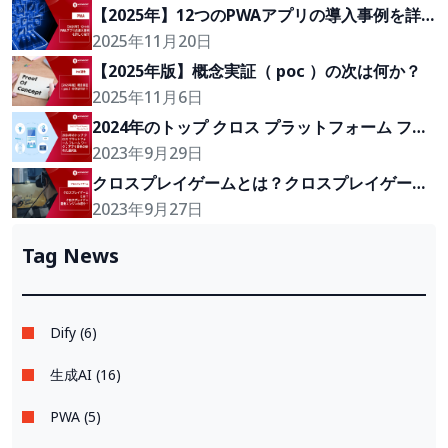
【2025年】12つのPWAアプリの導入事例を詳
しく紹介
2025年11月20日
【2025年版】概念実証（ poc ）の次は何か？
2025年11月6日
2024年のトップ クロス プラットフォーム フレ
ーム ワーク：アプリ開発の優れた選択肢
2023年9月29日
クロスプレイゲームとは？クロスプレイゲーム
開発エンジンの紹介！
2023年9月27日
Tag News
Dify (6)
生成AI (16)
PWA (5)