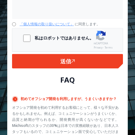
「個人情報の取り扱いについて」
に同意します。
私はロボットではありません。
Privacy - Terms
送信
FAQ
初めてオフショア開発を利用しますが、うまくいきますか？
オフショア開発を初めて利用するお客様にとって、様々な不安があ
るかもしれません。例えば、コミュニケーションがうまくいくか、
品質と納期が守られるか、開発費用が高くないかなどです。
Miichisoftのスタッフの30%は日本での実務経験があり、日本人ス
タッフもいるので、コミュニケーション面で安心していただけま