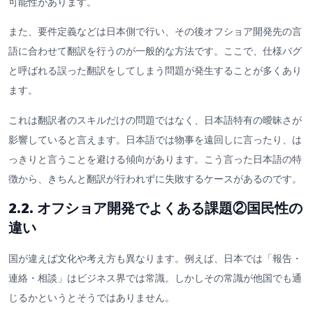
可能性があります。
また、要件定義などは日本側で行い、その後オフショア開発先の言
語に合わせて翻訳を行うのが一般的な方法です。ここで、仕様バグ
と呼ばれる誤った翻訳をしてしまう問題が発生することが多くあり
ます。
これは翻訳者のスキルだけの問題ではなく、日本語特有の曖昧さが
影響していると言えます。日本語では物事を遠回しに言ったり、は
っきりと言うことを避ける傾向があります。こう言った日本語の特
徴から、きちんと翻訳が行われずに失敗するケースがあるのです。
2.2. オフショア開発でよくある課題②国民性の
違い
国が違えば文化や考え方も異なります。例えば、日本では「報告・
連絡・相談」はビジネス界では常識。しかしその常識が他国でも通
じるかというとそうではありません。