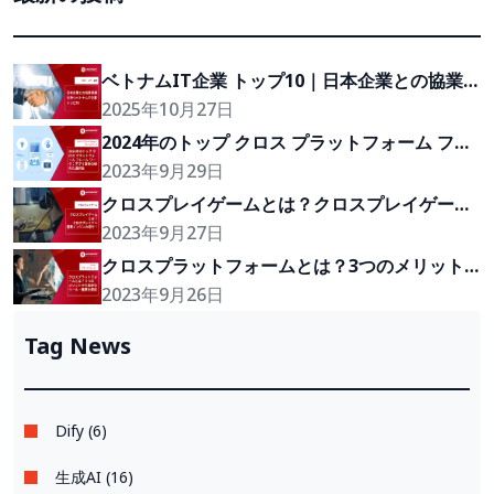
ベトナムIT企業 トップ10｜日本企業との協業実
績を持つ注目企業
2025年10月27日
2024年のトップ クロス プラットフォーム フレ
ーム ワーク：アプリ開発の優れた選択肢
2023年9月29日
クロスプレイゲームとは？クロスプレイゲーム
開発エンジンの紹介！
2023年9月27日
クロスプラットフォームとは？3つのメリット
や代表的なフレームワーク・種類を開発
2023年9月26日
Tag News
Dify (6)
生成AI (16)