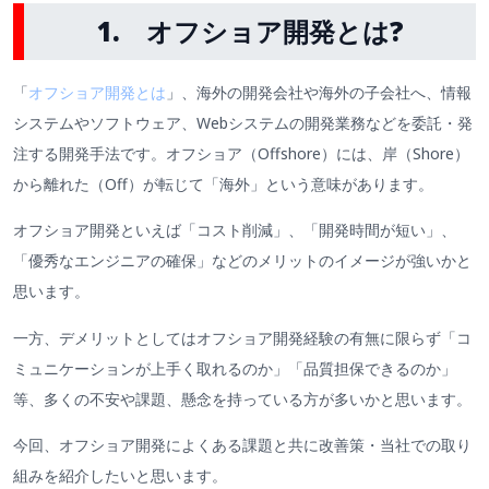
1. オフショア開発とは?
「
オフショア開発とは
」、海外の開発会社や海外の子会社へ、情報
システムやソフトウェア、Webシステムの開発業務などを委託・発
注する開発手法です。オフショア（Offshore）には、岸（Shore）
から離れた（Off）が転じて「海外」という意味があります。
オフショア開発といえば「コスト削減」、「開発時間が短い」、
「優秀なエンジニアの確保」などのメリットのイメージが強いかと
思います。
一方、デメリットとしてはオフショア開発経験の有無に限らず「コ
ミュニケーションが上手く取れるのか」「品質担保できるのか」
等、多くの不安や課題、懸念を持っている方が多いかと思います。
今回、オフショア開発によくある課題と共に改善策・当社での取り
組みを紹介したいと思います。