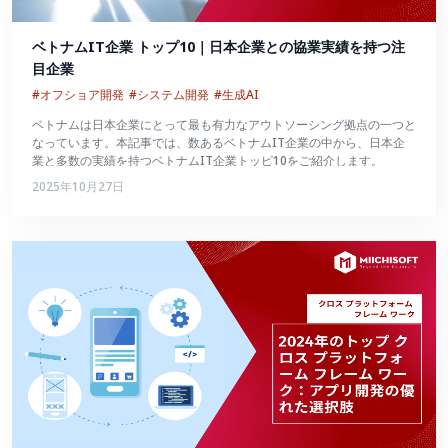
ベトナムIT企業 トップ10｜日本企業との協業実績を持つ注
目企業
#オフショア開発
#システム開発
#生成AI
ベトナムは日本企業にとって最も有力なアウトソーシング拠点の一つと
なっています。本記事では、数あるベトナムIT企業の中から、日本企
業と多数の実績を持つベトナムIT企業トッピ10をご紹介します。
2025年10月27日