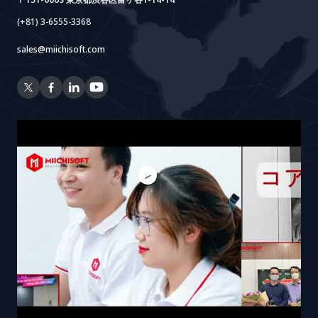
(+81) 3-6555-3368
sales@miichisoft.com