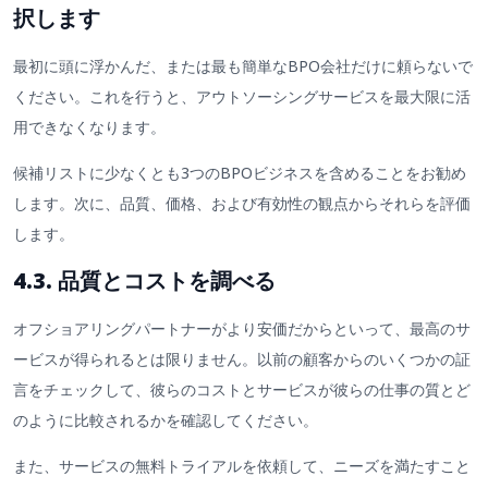
択します
最初に頭に浮かんだ、または最も簡単なBPO会社だけに頼らないで
ください。これを行うと、アウトソーシングサービスを最大限に活
用できなくなります。
候補リストに少なくとも3つのBPOビジネスを含めることをお勧め
します。次に、品質、価格、および有効性の観点からそれらを評価
します。
4.3. 品質とコストを調べる
オフショアリングパートナーがより安価だからといって、最高のサ
ービスが得られるとは限りません。以前の顧客からのいくつかの証
言をチェックして、彼らのコストとサービスが彼らの仕事の質とど
のように比較されるかを確認してください。
また、サービスの無料トライアルを依頼して、ニーズを満たすこと