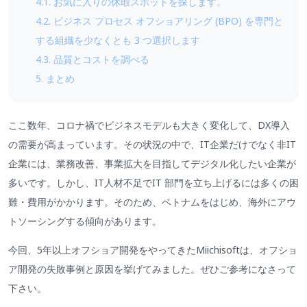
4.1. お気に入りの休暇スポットを探します。
4.2. ビジネス プロセス オフショアリング (BPO) を専門と
する組織を少なくとも 3 つ選択します
4.3. 品質とコストを調べる
5. まとめ
ここ数年、コロナ禍でビジネスモデルも大きく変化して、DX導入
の需要が高まっています。その状況の中で、IT企業だけでなく非IT
企業には、業務改善、事業拡大を目指してデジタル化したい企業が
多いです。しかし、IT人材不足でIT 部門を立ち上げるには多くの困
難・費用がかかります。そのため、ベトナムをはじめ、海外にアウ
トソーシングする傾向があります。
今回、5年以上オフショア開発をやってきたMiichisoftは、オフショ
ア開発の失敗事例と原因を挙げてみました。ぜひご参考になさって
下さい。