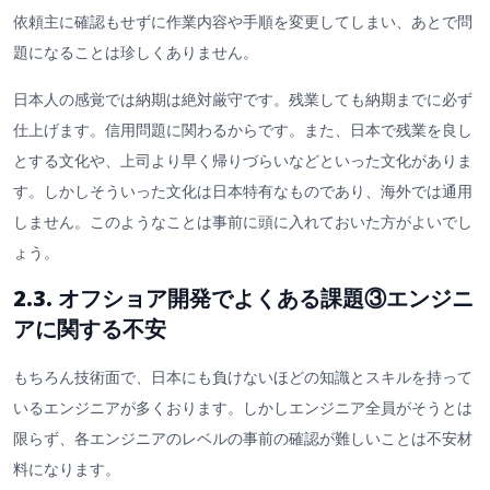
依頼主に確認もせずに作業内容や手順を変更してしまい、あとで問
題になることは珍しくありません。
日本人の感覚では納期は絶対厳守です。残業しても納期までに必ず
仕上げます。信用問題に関わるからです。また、日本で残業を良し
とする文化や、上司より早く帰りづらいなどといった文化がありま
す。しかしそういった文化は日本特有なものであり、海外では通用
しません。このようなことは事前に頭に入れておいた方がよいでし
ょう。
2.3. オフショア開発でよくある課題③エンジニ
アに関する不安
もちろん技術面で、日本にも負けないほどの知識とスキルを持って
いるエンジニアが多くおります。しかしエンジニア全員がそうとは
限らず、各エンジニアのレベルの事前の確認が難しいことは不安材
料になります。