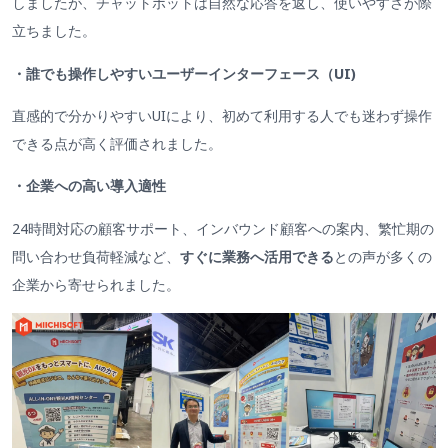
しましたが、チャットボットは自然な応答を返し、使いやすさが際
立ちました。
・誰でも操作しやすいユーザーインターフェース（UI)
直感的で分かりやすいUIにより、初めて利用する人でも迷わず操作
できる点が高く評価されました。
・企業への高い導入適性
24時間対応の顧客サポート、インバウンド顧客への案内、繁忙期の
問い合わせ負荷軽減など、
すぐに業務へ活用できる
との声が多くの
企業から寄せられました。