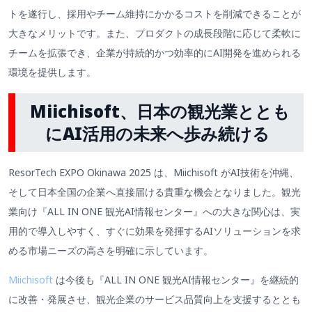
トを遂行し、採用やチーム維持にかかるコストを削減できることが
大きなメリットです。また、プロダクトの成長段階に応じて柔軟に
チームを拡張でき、企業が持続的かつ効率的にAI開発を進められる
環境を提供します。
Miichisoft、日本の観光業ととも
にAI活用の未来へ歩み続ける
ResorTech EXPO Okinawa 2025 は、Miichisoft がAI技術を沖縄、
そして日本全国の企業へ直接届ける貴重な機会となりました。観光
業向け『ALL IN ONE 観光AI情報センター』への大きな関心は、実
用的で導入しやすく、すぐに効果を発揮するAIソリューションを求
める市場ニーズの高さを明確に示しています。
Miichisoft
は今後も『ALL IN ONE 観光AI情報センター』を継続的
に改善・発展させ、観光企業のサービス品質向上を支援するととも