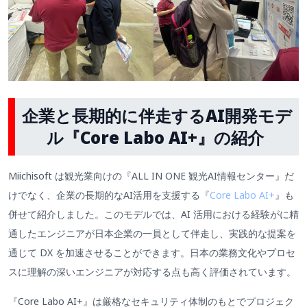
企業と長期的に伴走するAI開発モデ
ル『Core Labo AI+』の紹介
Miichisoft は観光業向けの『ALL IN ONE 観光AI情報センター』だ
けでなく、企業の長期的なAI活用を支援する『
Core Labo AI+
』も
併せて紹介しました。このモデルでは、AI 活用における経験がに精
通したエンジニアが日本企業の一員として伴走し、実践的な提案を
通じて DX を加速させることができます。日本の業務文化やプロセ
スに理解の深いエンジニアが対応する点も高く評価されています。
『Core Labo AI+』は厳格なセキュリティ体制のもとでプロジェク