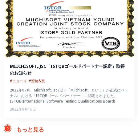
MIICHISOFT,.JSC「ISTQBゴールドパートナー認定」取得
のお知らせ
#ニュース
#資格&賞
2022年07月、Miichisoft,.Jsc (以下「Miichisoft」という）が正式にベト
ナムにおける「ISTQBゴールドパートナー」に認定されました。
ISTQB(International Software Testing Qualifications Board)
2022年8月16日
もっと見る