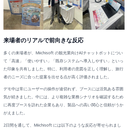
来場者のリアルで前向きな反応
多くの来場者が、Miichisoft の観光業向けAIチャットボットについ
て「高速」「使いやすい」「既存システムへ導入しやすい」といっ
た印象を共有しました。特に、利用者の意図を正しく理解し、旅行
者のニーズに合った提案を出せる点が高く評価されました。
デモ中は常にユーザーの操作が途切れず、ブースには活気ある雰囲
気が続きました。中には、より複雑な業務シナリオを確認するため
に再度ブースを訪れた企業もあり、製品への高い関心と信頼がうか
がえました。
2日間を通して、Miichisoft には以下のような反応が寄せられまし