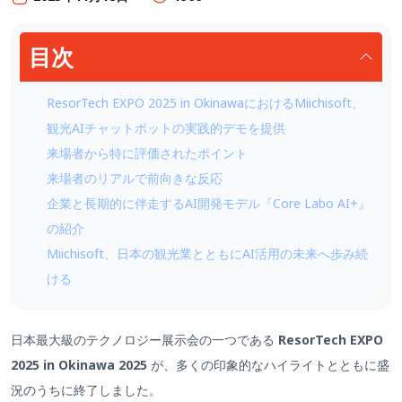
目次
ResorTech EXPO 2025 in OkinawaにおけるMiichisoft、
観光AIチャットボットの実践的デモを提供
来場者から特に評価されたポイント
来場者のリアルで前向きな反応
企業と長期的に伴走するAI開発モデル『Core Labo AI+』
の紹介
Miichisoft、日本の観光業とともにAI活用の未来へ歩み続
ける
日本最大級のテクノロジー展示会の一つである
ResorTech EXPO
2025 in Okinawa 2025
が、多くの印象的なハイライトとともに盛
況のうちに終了しました。