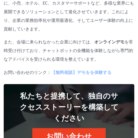
に、小売、ホテル、EC、カスタマーサポートなど、多様な業界にも
展開できるソリューションとして進化させていきます。これによ
り、企業の業務効率化や運用最適化、そしてユーザー体験の向上に
貢献していきます。
また、会場に来られなかった企業に向けては、
オンラインデモ
を常
時受け付けており、チャットボットの全機能を体験しながら専門的
なアドバイスを受けられる環境を整えています。
お問い合わせのリンク：
【無料相談】デモをを体験する
私たちと提携して、独自のサ
クセスストーリーを構築して
ください
お問い合わせ