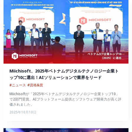
Miichisoft、2025年ベトナムデジタルテクノロジー企業ト
ップ10に選出！AIソリューションで業界をリード
#ニュース
#資格&賞
Miichisoftが「2025年ベトナムデジタルテクノロジー企業トップ10」
で2部門受賞。AIプラットフォーム提供とソフトウェア開発力が高く評
価されました。
2025年10月10日