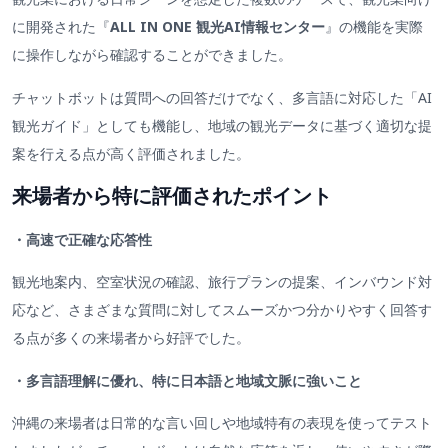
に開発された『
ALL IN ONE 観光AI情報センター
』の機能を実際
に操作しながら確認することができました。
チャットボットは質問への回答だけでなく、多言語に対応した「AI
観光ガイド」としても機能し、地域の観光データに基づく適切な提
案を行える点が高く評価されました。
来場者から特に評価されたポイント
・高速で正確な応答性
観光地案内、空室状況の確認、旅行プランの提案、インバウンド対
応など、さまざまな質問に対してスムーズかつ分かりやすく回答す
る点が多くの来場者から好評でした。
・多言語理解に優れ、特に日本語と地域文脈に強いこと
沖縄の来場者は日常的な言い回しや地域特有の表現を使ってテスト