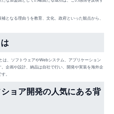
新たな加盟国としての確固たる成功は、この感情を反映す
候補となる理由うを教育、文化、政府といった観点から、
とは
pment）とは、ソフトウェアやWebシステム、アプリケーション
す。企画や設計、納品は自社で行い、開発や実装を海外企
です。
フショア開発の人気にある背