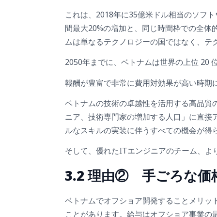
これは、2018年に35億米ドル相当のソ
間最大20%の増加と、同じ時間枠での全体的
ムは単なるテクノロジーの国ではなく、テ
2050年までに、ベトナムは世界の上位 2
報酬が豊富で非常に費用対効果が高い時期
ベトナムの技術の卓越性を活用する高品質
ニア、技術専門家の増加する人口」に直接
ルなスキルの実装に伴うすべての機会が得
そして、優れたITエンジニアのチーム、よ
3.2 理由② 手ごろな
ベトナムでオフショア開発することメリッ
ことがあります。給与はオフショア事業の