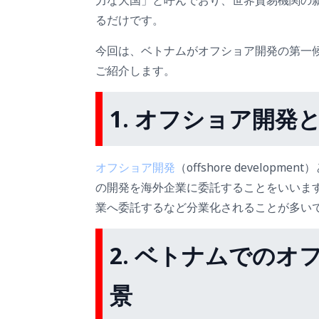
力な大国」と呼んでおり、世界貿易機関の
るだけです。
今回は、ベトナムがオフショア開発の第一
ご紹介します。
1.
オフショア開発
オフショア開発
（offshore develo
の開発を海外企業に委託することをいいま
業へ委託するなど分業化されることが多い
2.
ベトナムでのオ
景