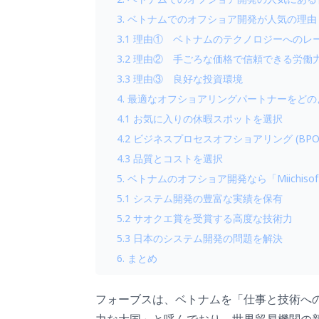
3. ベトナムでのオフショア開発が人気の理由
3.1 理由① ベトナムのテクノロジーへの
3.2 理由② 手ごろな価格で信頼できる労働
3.3 理由③ 良好な投資環境
4. 最適なオフショアリングパートナーをど
4.1 お気に入りの休暇スポットを選択
4.2 ビジネスプロセスオフショアリング (B
4.3 品質とコストを選択
5. ベトナムのオフショア開発なら「Miichisof
5.1 システム開発の豊富な実績を保有
5.2 サオクエ賞を受賞する高度な技術力
5.3 日本のシステム開発の問題を解決
6. まとめ
フォーブスは、ベトナムを「仕事と技術へ