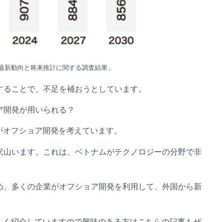
の最新動向と将来推計に関する調査結果」
することで、不足を補おうとしています。
ア開発が用いられる？
がオフショア開発を考えています。
沢山います。これは、ベトナムがテクノロジーの分野で非
め、多くの企業がオフショア開発を利用して、外国から新
しく紹介していますので興味のある方はこちらの記事もぜ