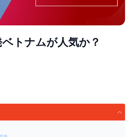
発ベトナムが人気か？
背景