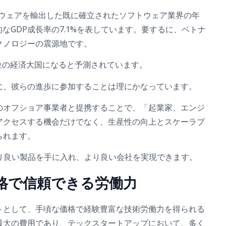
フトウェアを輸出した既に確立されたソフトウェア業界の年
なGDP成長率の7.1%を表しています。要するに、ベトナ
クノロジーの震源地です。
0 位の経済大国になると予測されています。
に、彼らの進歩に参加することは理にかなっています。
のオフショア事業者と提携することで、「起業家、エンジ
アクセスする機会だけでなく、生産性の向上とスケーラブ
られます。
り良い製品を手に入れ、より良い会社を実現できます。
価格で信頼できる労働力
トとして、手頃な価格で経験豊富な技術労働力を得られる
最大の費用であり、テックスタートアップにおいて、多く