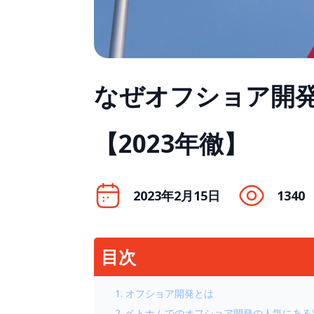
なぜオフショア開
【2023年徹】
2023年2月15日
1340
目次
1. オフショア開発とは
2. ベトナムでのオフショア開発の人気にある