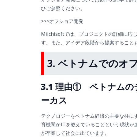
ひご参照ください。
>>>オフショア開発
Miichisoftでは、プロジェクトの詳
す。また、アイデア段階から提案すること
3.
ベトナムでのオ
3.1 理由① ベトナ
ーカス
テクノロジーをベトナム経済の主要な柱にす
育機関がITを教えていることという現状があ
が卒業して社会に出ています。