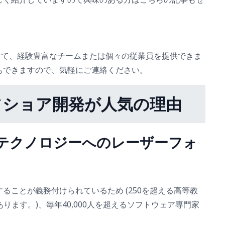
細に応じて、経験豊富なチームまたは個々の従業員を提供できま
もできますので、気軽にご連絡ください。
フショア開発が人気の理由
ムのテクノロジーへのレーザーフォ
ることが義務付けられているため (250を超える高等教
ります。)、毎年40,000人を超えるソフトウェア専門家