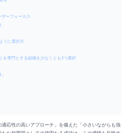
レーザーフォーカス
力
のように選択方
PO) を専門とする組織を少なくとも3つ選択
t」
の適応性の高いアプローチ」を備えた「小さいながらも強