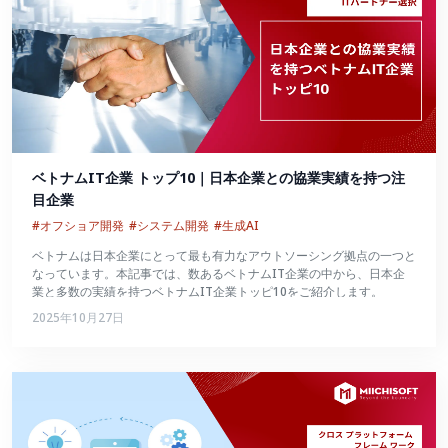
ベトナムIT企業 トップ10｜日本企業との協業実績を持つ注
目企業
#オフショア開発
#システム開発
#生成AI
ベトナムは日本企業にとって最も有力なアウトソーシング拠点の一つと
なっています。本記事では、数あるベトナムIT企業の中から、日本企
業と多数の実績を持つベトナムIT企業トッピ10をご紹介します。
2025年10月27日