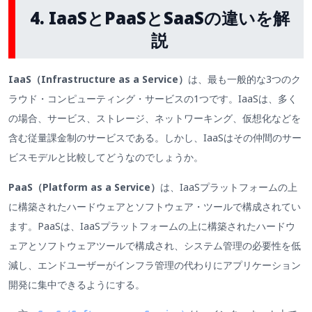
4. IaaSとPaaSとSaaSの違いを解
説
IaaS（Infrastructure as a Service）
は、最も一般的な3つのク
ラウド・コンピューティング・サービスの1つです。IaaSは、多く
の場合、サービス、ストレージ、ネットワーキング、仮想化などを
含む従量課金制のサービスである。しかし、IaaSはその仲間のサー
ビスモデルと比較してどうなのでしょうか。
PaaS（Platform as a Service）
は、IaaSプラットフォームの上
に構築されたハードウェアとソフトウェア・ツールで構成されてい
ます。PaaSは、IaaSプラットフォームの上に構築されたハードウ
ェアとソフトウェアツールで構成され、システム管理の必要性を低
減し、エンドユーザーがインフラ管理の代わりにアプリケーション
開発に集中できるようにする。