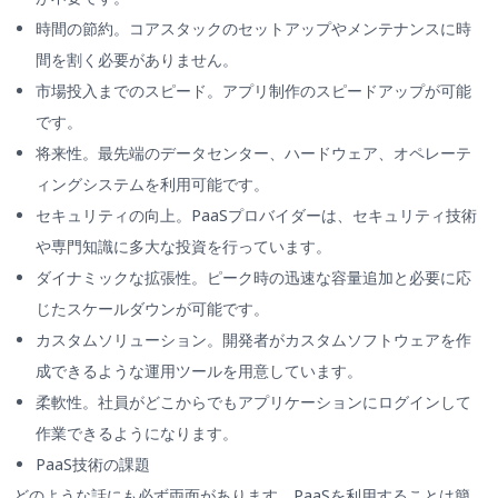
時間の節約。コアスタックのセットアップやメンテナンスに時
間を割く必要がありません。
市場投入までのスピード。アプリ制作のスピードアップが可能
です。
将来性。最先端のデータセンター、ハードウェア、オペレーテ
ィングシステムを利用可能です。
セキュリティの向上。PaaSプロバイダーは、セキュリティ技術
や専門知識に多大な投資を行っています。
ダイナミックな拡張性。ピーク時の迅速な容量追加と必要に応
じたスケールダウンが可能です。
カスタムソリューション。開発者がカスタムソフトウェアを作
成できるような運用ツールを用意しています。
柔軟性。社員がどこからでもアプリケーションにログインして
作業できるようになります。
PaaS技術の課題
どのような話にも必ず両面があります。PaaSを利用することは簡