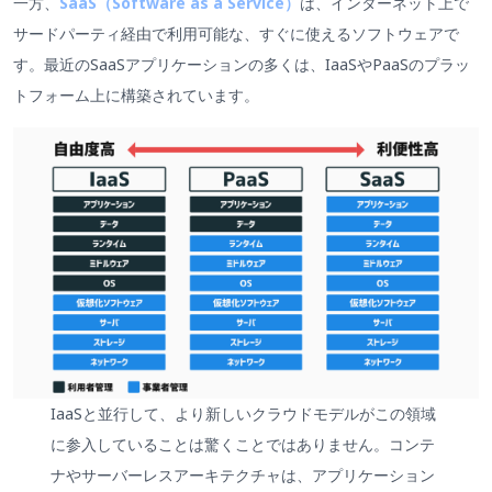
一方、
SaaS（Software as a Service）
は、インターネット上で
サードパーティ経由で利用可能な、すぐに使えるソフトウェアで
す。最近のSaaSアプリケーションの多くは、IaaSやPaaSのプラッ
トフォーム上に構築されています。
IaaSと並行して、より新しいクラウドモデルがこの領域
に参入していることは驚くことではありません。コンテ
ナやサーバーレスアーキテクチャは、アプリケーション