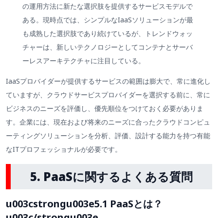
の運用方法に新たな選択肢を提供するサービスモデルで
ある。現時点では、シンプルなIaaSソリューションが最
も成熟した選択肢であり続けているが、トレンドウォッ
チャーは、新しいテクノロジーとしてコンテナとサーバ
ーレスアーキテクチャに注目している。
IaaSプロバイダーが提供するサービスの範囲は膨大で、常に進化し
ていますが、クラウドサービスプロバイダーを選択する前に、常に
ビジネスのニーズを評価し、優先順位をつけておく必要がありま
す。企業には、現在および将来のニーズに合ったクラウドコンピュ
ーティングソリューションを分析、評価、設計する能力を持つ有能
なITプロフェッショナルが必要です。
5. PaaSに関するよくある質問
u003cstrongu003e5.1 PaaSとは？
u003c/strongu003e