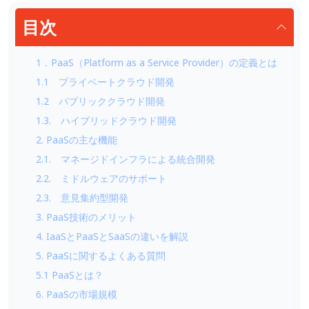
目次
1．PaaS（Platform as a Service Provider）の定義とは
1.1 プライベートクラウド開発
1.2 パブリッククラウド開発
1.3. ハイブリッドクラウド開発
2. PaaSの主な機能
2.1. マネージドインフラによる統合開発
2.2. ミドルウェアのサポート
2.3. 意見集約型開発
3. PaaS技術のメリット
4. IaaSとPaaSとSaaSの違いを解説
5. PaaSに関するよくある質問
5.1 PaaSとは？
6. PaaSの市場規模