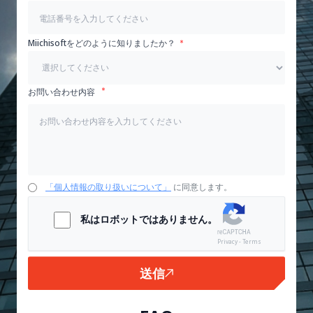
Miichisoftをどのように知りましたか？
お問い合わせ内容
「個人情報の取り扱いについて」
に同意します。
私はロボットではありません。
Privacy - Terms
送信