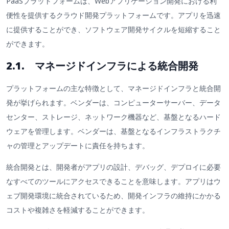
PaaSプラットフォームは、Webアプリケーション開発における利
便性を提供するクラウド開発プラットフォームです。アプリを迅速
に提供することができ、ソフトウェア開発サイクルを短縮すること
ができます。
2.1. マネージドインフラによる統合開発
プラットフォームの主な特徴として、マネージドインフラと統合開
発が挙げられます。ベンダーは、コンピューターサーバー、データ
センター、ストレージ、ネットワーク機器など、基盤となるハード
ウェアを管理します。ベンダーは、基盤となるインフラストラクチ
ャの管理とアップデートに責任を持ちます。
統合開発とは、開発者がアプリの設計、デバッグ、デプロイに必要
なすべてのツールにアクセスできることを意味します。アプリはウ
ェブ開発環境に統合されているため、開発インフラの維持にかかる
コストや複雑さを軽減することができます。