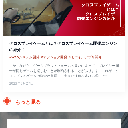
クロスプレイゲームとは？クロスプレイゲーム開発エンジン
の紹介！
#Webシステム開発
#オフショア開発
#モバイルアプリ開発
しかしながら、ゲームプラットフォームの違いによって、プレイヤー同
士が同じゲームを楽しむことが制約されることがあります。これが、ク
ロスプレイゲームの概念が登場し、大きな注目を浴びる理由です。
2023年9月27日
もっと見る