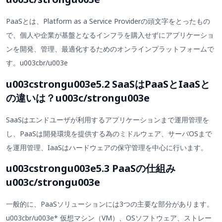
PaaSとは、Platform as a Service Providerの頭文字をとったもの
で、個人や企業が基盤となるインフラを購入せずにアプリケーショ
ンを開発、管理、最適化するためのオンラインプラットフォームで
す。u003cbr/u003e
u003cstrongu003e5.2 SaaSはPaaSとIaaSと
の違いは？u003c/strongu003e
SaaSはエンドユーザが利用するアプリケーションまで運用管理を
し、PaaSは開発環境を提供する為のミドルウェア、サーバOSまで
を運用管理、IaaSはハードウェアの保守管理を中心に行います。
u003cstrongu003e5.3 PaaSの仕組み
u003c/strongu003e
一般的に、PaaSソリューションには3つの主要な部分があります。
u003cbr/u003e* 仮想マシン（VM）、OSソフトウェア、ストレー