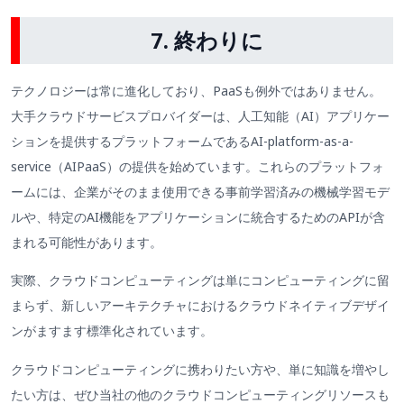
7.
終わりに
テクノロジーは常に進化しており、PaaSも例外ではありません。
大手クラウドサービスプロバイダーは、人工知能（AI）アプリケー
ションを提供するプラットフォームであるAI-platform-as-a-
service（AIPaaS）の提供を始めています。これらのプラットフォ
ームには、企業がそのまま使用できる事前学習済みの機械学習モデ
ルや、特定のAI機能をアプリケーションに統合するためのAPIが含
まれる可能性があります。
実際、クラウドコンピューティングは単にコンピューティングに留
まらず、新しいアーキテクチャにおけるクラウドネイティブデザイ
ンがますます標準化されています。
クラウドコンピューティングに携わりたい方や、単に知識を増やし
たい方は、ぜひ当社の他のクラウドコンピューティングリソースも