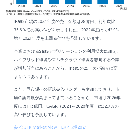
iPaaS市場の2021年度の売上金額は28億円、前年度比
36.6％増の高い伸びを示しました。2022年度は同42.9%
増と2021年度を上回る伸びを予測しています。
企業におけるSaaSアプリケーションの利用拡大に加え、
ハイブリッド環境やマルチクラウド環境を志向する企業
が増加傾向にあることから、iPaaSのニーズが徐々に高
まりつつあります。
また、同市場への新規参入ベンダーも増加しており、市
場の認知度が高まってきていることから、市場は2026年
度には115億円、CAGR（2021～2026年度）は32.7％の
高い伸びを予測しています。
参考
:
ITR Market View：ERP市場2021