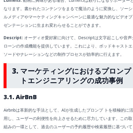
Lumen5:
動画に興味がある場合、Lumen5は頼りになるサポーター
なります。書かれたコンテンツをまるで魔法のように変換し、ソーシ
ルメディアやマーケティングキャンペーンに最適な魅力的なビデオプ
ゼンテーションに生まれ変わらせることができます。
Descript:
オーディオ愛好家に向けて、Descriptは文字起こしや音声
ローンの作成機能を提供しています。これにより、ポッドキャストエ
ソードやナレーションなどの制作プロセスが効率的に行えます。
3. マーケティングにおけるプロンプ
トエンジニアリングの成功事例
3.1. AirBnB
Airbnbは革新的な手法として、AIが生成したプロンプ トを積極的に
用し、ユーザーの利便性を向上させるために尽力しています。この取
組みの一環として、過去のユーザーの予約履歴や検索履歴に基づいて