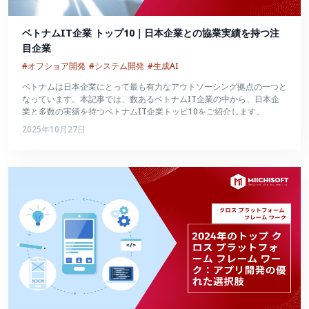
ベトナムIT企業 トップ10｜日本企業との協業実績を持つ注
目企業
#オフショア開発
#システム開発
#生成AI
ベトナムは日本企業にとって最も有力なアウトソーシング拠点の一つと
なっています。本記事では、数あるベトナムIT企業の中から、日本企
業と多数の実績を持つベトナムIT企業トッピ10をご紹介します。
2025年10月27日