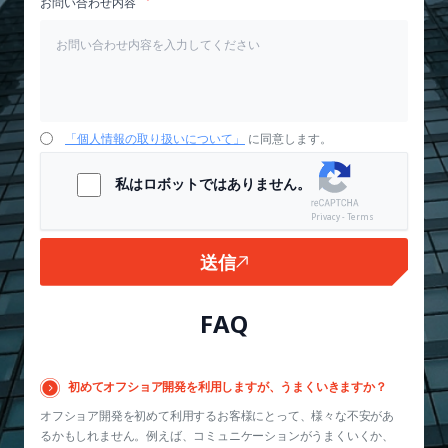
お問い合わせ内容
「個人情報の取り扱いについて」
に同意します。
私はロボットではありません。
Privacy - Terms
送信
FAQ
初めてオフショア開発を利用しますが、うまくいきますか？
オフショア開発を初めて利用するお客様にとって、様々な不安があ
るかもしれません。例えば、コミュニケーションがうまくいくか、