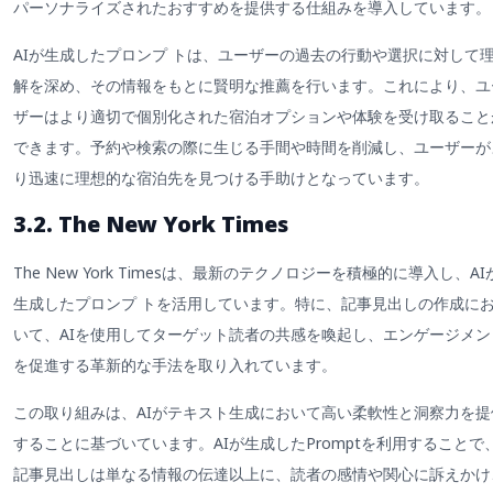
パーソナライズされたおすすめを提供する仕組みを導入しています。
AIが生成したプロンプ トは、ユーザーの過去の行動や選択に対して
解を深め、その情報をもとに賢明な推薦を行います。これにより、ユ
ザーはより適切で個別化された宿泊オプションや体験を受け取ること
できます。予約や検索の際に生じる手間や時間を削減し、ユーザーが
り迅速に理想的な宿泊先を見つける手助けとなっています。
3.2. The New York Times
The New York Timesは、最新のテクノロジーを積極的に導入し、AI
生成したプロンプ トを活用しています。特に、記事見出しの作成に
いて、AIを使用してターゲット読者の共感を喚起し、エンゲージメン
を促進する革新的な手法を取り入れています。
この取り組みは、AIがテキスト生成において高い柔軟性と洞察力を提
することに基づいています。AIが生成したPromptを利用することで
記事見出しは単なる情報の伝達以上に、読者の感情や関心に訴えかけ