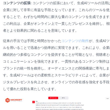
コンテンツの拡張:
コンテンツの拡張において、生成AIツールの活用
企業に対して非常に有益な手段となっています。これらのツールを使
することで、わずかな時間内に膨大な量のコンテンツを生成できます
この利点は、企業がオンライン上で一貫したプレゼンスを維持し、視
者とより効果的に関わることを意味しています。
従来の手法では手間と時間がかかった
コンテンツの制作
が、生成AIツ
ルを用いることで迅速かつ効率的に実現できます。これにより、企業
継続的かつ多様なコンテンツを提供することが可能となり、視聴者と
コミュニケーションを強化できます。一貫性のあるコンテンツ制作は
ブランドの統一性を維持し、オーディエンスとの関係構築に寄与しま
す。生成AIツールはその柔軟性とスケーラビリティによって、企業が
ジタルプレゼンスを向上させ、オンラインでの存在感を強化する手段
して優れた役割を果たしています。