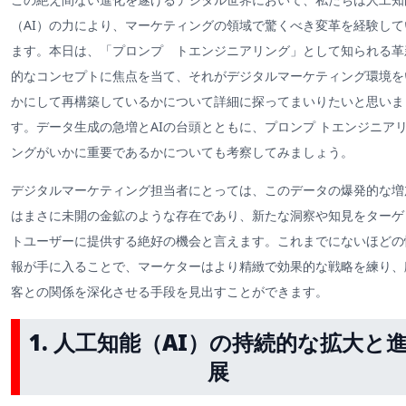
（AI）の力により、マーケティングの領域で驚くべき変革を経験して
ます。本日は、「プロンプ トエンジニアリング」として知られる革
的なコンセプトに焦点を当て、それがデジタルマーケティング環境を
かにして再構築しているかについて詳細に探ってまいりたいと思いま
す。データ生成の急増とAIの台頭とともに、プロンプ トエンジニア
ングがいかに重要であるかについても考察してみましょう。
デジタルマーケティング担当者にとっては、このデータの爆発的な増
はまさに未開の金鉱のような存在であり、新たな洞察や知見をターゲ
トユーザーに提供する絶好の機会と言えます。これまでにないほどの
報が手に入ることで、マーケターはより精緻で効果的な戦略を練り、
客との関係を深化させる手段を見出すことができます。
1. 人工知能（AI）の持続的な拡大と
展