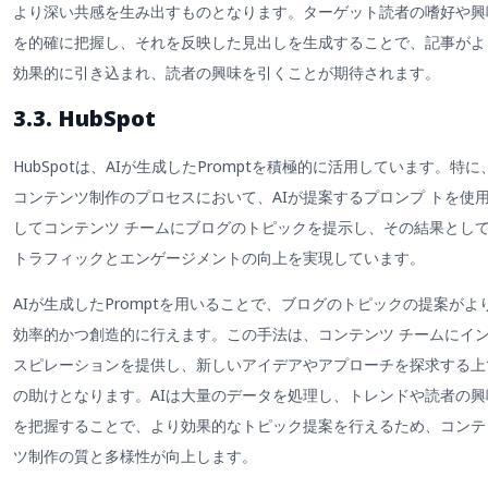
より深い共感を生み出すものとなります。ターゲット読者の嗜好や興
を的確に把握し、それを反映した見出しを生成することで、記事がよ
効果的に引き込まれ、読者の興味を引くことが期待されます。
3.3. HubSpot
HubSpotは、AIが生成したPromptを積極的に活用しています。特に
コンテンツ制作のプロセスにおいて、AIが提案するプロンプ トを使
してコンテンツ チームにブログのトピックを提示し、その結果とし
トラフィックとエンゲージメントの向上を実現しています。
AIが生成したPromptを用いることで、ブログのトピックの提案がよ
効率的かつ創造的に行えます。この手法は、コンテンツ チームにイ
スピレーションを提供し、新しいアイデアやアプローチを探求する上
の助けとなります。AIは大量のデータを処理し、トレンドや読者の興
を把握することで、より効果的なトピック提案を行えるため、コンテ
ツ制作の質と多様性が向上します。