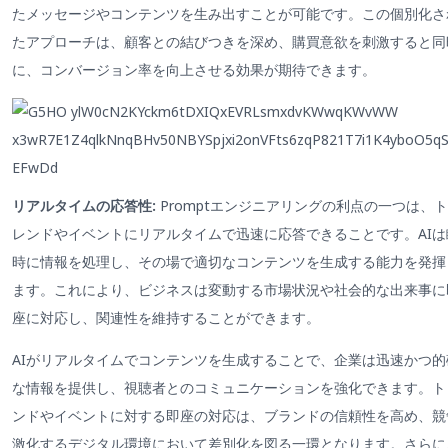
たメッセージやコンテンツを生み出すことが可能です。この個別化さ
たアプローチは、顧客との結びつきを深め、購買意欲を刺激すると同
に、コンバージョン率を向上させる効果が期待できます。
リアルタイムの応答性:
Promptエンジニアリングの利点の一つは、ト
レンドやイベントにリアルタイムで迅速に応答できることです。AIは
時に情報を処理し、その場で適切なコンテンツを生成する能力を発揮
ます。これにより、ビジネスは変動する市場状況や社会的な出来事に
座に対応し、関連性を維持することができます。
AIがリアルタイムでコンテンツを生成することで、企業は迅速かつ的
な情報を提供し、視聴者とのコミュニケーションを強化できます。ト
ンドやイベントに対する即座の対応は、ブランドの信頼性を高め、競
激化するデジタル環境において差別化を図る一環となります。さらに