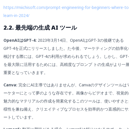
https://miichisoft.com/prompt-engineering-for-beginners-where-to
learn-in-2024/
2.2. 最先端の生成 AI ツール
OpenAIはGPT-4:
2023年3月14日、OpenAIはGPT-3の後継である
GPT-4を正式にリリースしました。た今後、マーケティングの効率化
検討する際には、GPT-4の利用が求められるでしょう。しかし、GPT-
を最大限に活用するためには、高精度なプロンプ トの生成がより一
重要となっていきます。
Canva:
完全にAI主導ではありませんが、Canvaのデザインツールは
ーケターにとって夢のような存在です。画像からビデオまで、視覚的
魅力的なマテリアルの作成を簡素化するこのツールは、使いやすさと
様性を兼ね備え、クリエイティブなプロセスを効率的かつ直感的にサ
ートしています。