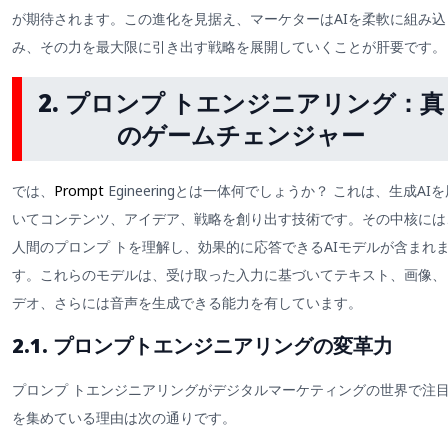
が期待されます。この進化を見据え、マーケターはAIを柔軟に組み込
み、その力を最大限に引き出す戦略を展開していくことが肝要です。
2. プロンプ トエンジニアリング：真
のゲームチェンジャー
では、
Prompt
Egineeringとは一体何でしょうか？ これは、生成AIを
いてコンテンツ、アイデア、戦略を創り出す技術です。その中核には
人間のプロンプ トを理解し、効果的に応答できるAIモデルが含まれ
す。これらのモデルは、受け取った入力に基づいてテキスト、画像、
デオ、さらには音声を生成できる能力を有しています。
2.1.
プロンプトエンジニアリング
の変革力
プロンプ トエンジニアリングがデジタルマーケティングの世界で注
を集めている理由は次の通りです。