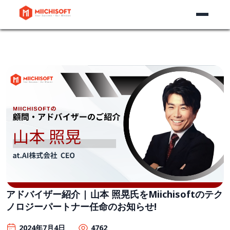
アドバイザー紹介 | 山本 照晃氏をMiichisoftのテク
ノロジーパートナー任命のお知らせ!
2024年7月4日
4762