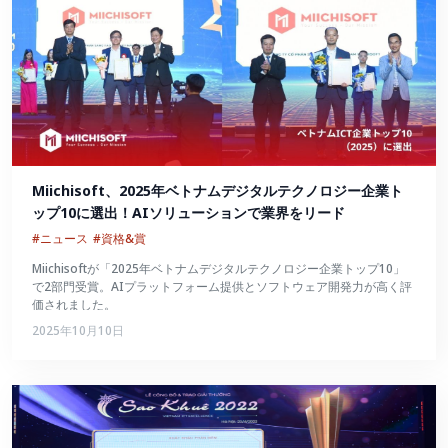
Miichisoft、2025年ベトナムデジタルテクノロジー企業ト
ップ10に選出！AIソリューションで業界をリード
#ニュース
#資格&賞
Miichisoftが「2025年ベトナムデジタルテクノロジー企業トップ10」
で2部門受賞。AIプラットフォーム提供とソフトウェア開発力が高く評
価されました。
2025年10月10日