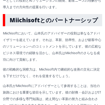
ーとしての役割とAIソリューションの開発、顧客ニーズの理解から
導入までの方向性の提案を行います。
Miichisoftとのパートナーシップ
Miichisoftにおいて、山本氏のアドバイザーの役割は単なるアドバ
イザリーを超えています。それは、革新、効率性、および顧客中心
のソリューションへのコミットメントを示しています。彼の広範な
ビジネス環境での経験を活かし、山本氏はMiichisoftのさらなる成
功に向けて貢献します。
彼の戦略的な洞察力は、Miichisoft内で継続的な改善の文化に決定
を下すだけでなく、それを促進するでしょう。
山本氏がMiichisoftにアドバイザーとして参画することは、当社の
旅路における重要な節目を示しています。彼の財務・会計およびIT
分野での多様な専門知識は、絶え間ない革新の努力と組み合わさ