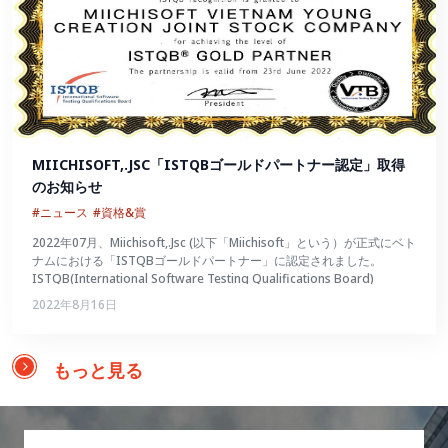
MIICHISOFT,.JSC「ISTQBゴールドパートナー認定」取得
のお知らせ
#ニュース
#資格&賞
2022年07月、Miichisoft,.Jsc (以下「Miichisoft」という）が正式にベト
ナムにおける「ISTQBゴールドパートナー」に認定されました。
ISTQB(International Software Testing Qualifications Board)
2022年8月16日
もっと見る