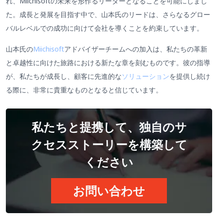
れ、Miichisoftの未来を形作るリーダーとなることを可能にしまし
た。成長と発展を目指す中で、山本氏のリードは、さらなるグロー
バルレベルでの成功に向けて会社を導くことを約束しています。
山本氏の
Miichisoft
アドバイザーチームへの加入は、私たちの革新
と卓越性に向けた旅路における新たな章を刻むものです。彼の指導
が、私たちが成長し、顧客に先進的な
ソリューション
を提供し続け
る際に、非常に貴重なものとなると信じています。
私たちと提携して、独自のサ
クセスストーリーを構築して
ください
お問い合わせ