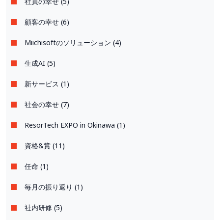
社員の幸せ (5)
顧客の幸せ (6)
Miichisoftのソリューション (4)
生成AI (5)
新サービス (1)
社会の幸せ (7)
ResorTech EXPO in Okinawa (1)
資格&賞 (11)
任命 (1)
毎月の振り返り (1)
社内研修 (5)