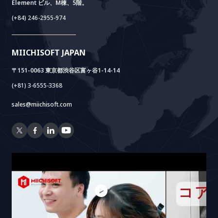
Element ビル、M棟、5階。
Power Lab
BOTモデル
AI+ Package
Meet AI+
(+84) 246-2955-974
Cloud Lab
法人設立支援
AIDO
Multi-Agent Package
Doc AI+
Camera AI Package
MIICHISOFT JAPAN
RAG Package
〒151-0063 東京都渋谷区富ヶ谷1-14-14
(+81) 3-6555-3368
sales@miichisoft.com