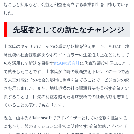
起こしと拡販など、公益と利益を両立する事業創出を目指していま
した。
先駆者としての新たなチャレンジ
山本氏のキャリアは、その後重要な転機を迎えました。それは、地
球規模の社会課題解決やホワイトカラーの生産性向上などに対して
AIを活用して解決を目指す
at.AI株式会社
に代表取締役社長CEOとし
て就任したことです。山本氏が当時の最新技術トレンドの一つであ
る人工知能とその社会的応用に焦点を当てることで、ビジョンの鋭
さを示しました。また、地球規模の社会課題解決を目指す企業と定
義することは、目先の利益を超えた地球規模での社会活動を志向し
ていることの表れでもあります。
現在、山本氏がMiichisoftでアドバイザーとしての役割を担当する
にあたり、彼のミッションは非常に明確です: 企業戦略アドバイザ