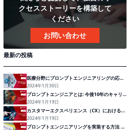
クセスストーリーを構築して
ください
お問い合わせ
最新の投稿
医療分野にプロンプトエンジニアリングの応
用・人間とAIの相互作用改善する具体的な10つ
2024年1月30日
の推奨事項
プロンプトエンジニアとは: 今後10年のキャリ
ア
2024年1月19日
カスタマーエクスペリエンス（CX）におけるプ
ロンプトエンジニアリングの潜在的価値
2024年1月19日
プロンプトエンジニアリングを実装する方法 | 