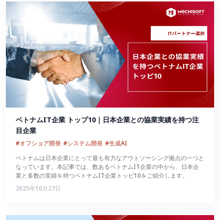
ベトナムIT企業 トップ10｜日本企業との協業実績を持つ注
目企業
#オフショア開発
#システム開発
#生成AI
ベトナムは日本企業にとって最も有力なアウトソーシング拠点の一つと
なっています。本記事では、数あるベトナムIT企業の中から、日本企
業と多数の実績を持つベトナムIT企業トッピ10をご紹介します。
2025年10月27日