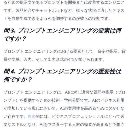
るための指示文であるプロンプトを開発または改善するエンジニア
です。製品紹介やチャットボットなど、様々な状況に適したテキス
トを自動生成できるようAIを調整するのが彼らの役割です。
問 3. プロンプトエンジニアリングの要素は何
ですか？
プロンプト エンジニアリングにおける要素として、命令や指示、背
景や文脈、入力、そして出力形式の4つが挙げられます。
問 4. プロンプトエンジニアリングの重要性は
何ですか？
プロンプト エンジニアリングは、AIに対し適切な質問や指示（プロ
ンプト）を提供するための技術・学術分野です。AIのビジネス利用
が増加している現代において、AIの実用性を高めるために欠かせな
い存在です。
将来
的には、ビジネスプロフェッショナルにとって必
要なスキルとなり、AIをマスターする人材の需要が高まると予想さ