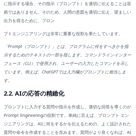
に指示する場合、その指示（プロンプト）を適切に伝えることは容
易ではありません。そのため、人間の意図を適切に伝え、望ましい
出力を得るために、プロン
プトエンジニアリングは非常に重要な役割を果たしています。
「Prompt（プロンプト）」とは、プログラムに何をすべきかを指
示するためのテキストの一部を指します。コマンドラインインター
フェース（CLI）で使用され、ユーザーの入力したコマンドを示し
ています。例えば、ChatGPTでは入力欄がプロンプトに相当しま
す。
2.2. AIの応答の精緻化
プロンプトに入力する質問や指示を作成し、適切な回答を導くのが
Prompt Engineeringの役割です。単純に言えば、プロンプト エン
ジニアリングは、AIに何をするかを伝えるための、よく設計された
質問や命令を作成することを含みます。質問がより良くなれば、AI