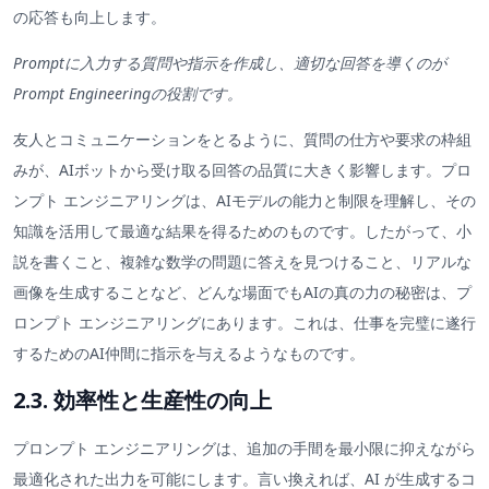
の応答も向上します。
Promptに入力する質問や指示を作成し、適切な回答を導くのが
Prompt Engineeringの役割です。
友人とコミュニケーションをとるように、質問の仕方や要求の枠組
みが、AIボットから受け取る回答の品質に大きく影響します。プロ
ンプト エンジニアリングは、AIモデルの能力と制限を理解し、その
知識を活用して最適な結果を得るためのものです。したがって、小
説を書くこと、複雑な数学の問題に答えを見つけること、リアルな
画像を生成することなど、どんな場面でもAIの真の力の秘密は、プ
ロンプト エンジニアリングにあります。これは、仕事を完璧に遂行
するためのAI仲間に指示を与えるようなものです。
2.3. 効率性と生産性の向上
プロンプト エンジニアリングは、追加の手間を最小限に抑えながら
最適化された出力を可能にします。言い換えれば、AI が生成するコ