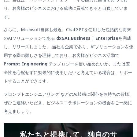
り、お客様のビジネスにおける成功に貢献できると自負していま
す。
さらに、Miichisoft自体も最近、ChatGPTを使用した包括的な将来
のAIソリューションである
dxGAI Business | Enterprise
を完成
し、リリースしました。 当社も企業であり、AIソリューションを使
用する際の難しさを理解しており、お客様がビジネス活動で
Prompt Engineering
テクノロジーを使い始めたいか、または安
全性を心配せずに効果的に使用したいと考えている場合は、サポー
トすることができます。
プロンプトエンジニアリング などのAI技術に関心をお持ちの皆様、
ぜひご連絡いただき、ビジネスコラボレーションの機会をご一緒に
考えましょう。
私たちと提携して、独自のサ