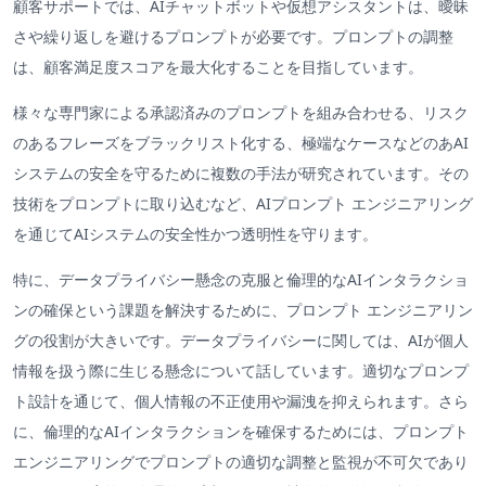
顧客サポートでは、AIチャットボットや仮想アシスタントは、曖昧
さや繰り返しを避けるプロンプトが必要です。プロンプトの調整
は、顧客満足度スコアを最大化することを目指しています。
様々な専門家による承認済みのプロンプトを組み合わせる、リスク
のあるフレーズをブラックリスト化する、極端なケースなどのあAI
システムの安全を守るために複数の手法が研究されています。その
技術をプロンプトに取り込むなど、AIプロンプト エンジニアリング
を通じてAIシステムの安全性かつ透明性を守ります。
特に、データプライバシー懸念の克服と倫理的なAIインタラクショ
ンの確保という課題を解決するために、プロンプト エンジニアリン
グの役割が大きいです。データプライバシーに関しては、AIが個人
情報を扱う際に生じる懸念について話しています。適切なプロンプ
ト設計を通じて、個人情報の不正使用や漏洩を抑えられます。さら
に、倫理的なAIインタラクションを確保するためには、プロンプト
エンジニアリングでプロンプトの適切な調整と監視が不可欠であり