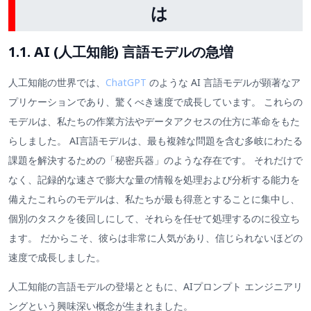
は
1.1. AI (人工知能) 言語モデルの急増
人工知能の世界では、
ChatGPT
のような AI 言語モデルが顕著なア
プリケーションであり、驚くべき速度で成長しています。 これらの
モデルは、私たちの作業方法やデータアクセスの仕方に革命をもた
らしました。 AI言語モデルは、最も複雑な問題を含む多岐にわたる
課題を解決するための「秘密兵器」のような存在です。 それだけで
なく、記録的な速さで膨大な量の情報を処理および分析する能力を
備えたこれらのモデルは、私たちが最も得意とすることに集中し、
個別のタスクを後回しにして、それらを任せて処理するのに役立ち
ます。 だからこそ、彼らは非常に人気があり、信じられないほどの
速度で成長しました。
人工知能の言語モデルの登場とともに、AIプロンプト エンジニアリ
ングという興味深い概念が生まれました。