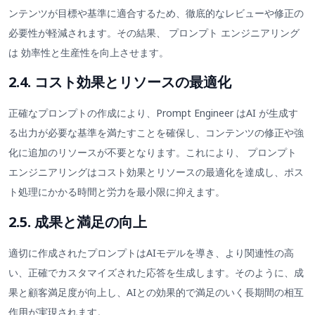
ンテンツが目標や基準に適合するため、徹底的なレビューや修正の
必要性が軽減されます。その結果、 プロンプト エンジニアリング
は 効率性と生産性を向上させます。
2.4. コスト効果とリソースの最適化
正確なプロンプトの作成により、Prompt Engineer はAI が生成す
る出力が必要な基準を満たすことを確保し、コンテンツの修正や強
化に追加のリソースが不要となります。これにより、 プロンプト
エンジニアリングはコスト効果とリソースの最適化を達成し、ポス
ト処理にかかる時間と労力を最小限に抑えます。
2.5. 成果と満足の向上
適切に作成されたプロンプトはAIモデルを導き、より関連性の高
い、正確でカスタマイズされた応答を生成します。そのように、成
果と顧客満足度が向上し、AIとの効果的で満足のいく長期間の相互
作用が実現されます。