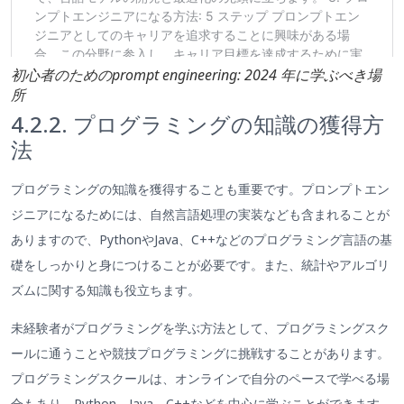
初心者のためのprompt engineering: 2024 年に学ぶべき場
所
4.2.2. プログラミングの知識の獲得方
法
プログラミングの知識を獲得することも重要です。プロンプトエン
ジニアになるためには、自然言語処理の実装なども含まれることが
ありますので、PythonやJava、C++などのプログラミング言語の基
礎をしっかりと身につけることが必要です。また、統計やアルゴリ
ズムに関する知識も役立ちます。
未経験者がプログラミングを学ぶ方法として、プログラミングスク
ールに通うことや競技プログラミングに挑戦することがあります。
プログラミングスクールは、オンラインで自分のペースで学べる場
合もあり、Python、Java、C++などを中心に学ぶことができます。