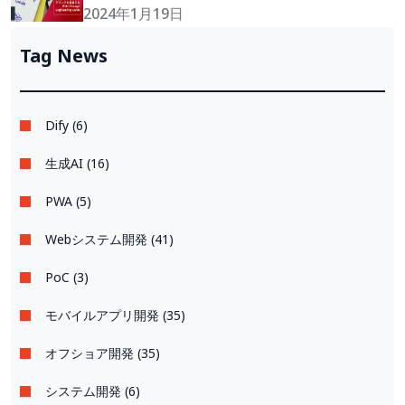
Prompt Engineering Guide
2024年1月19日
Tag News
Dify (6)
生成AI (16)
PWA (5)
Webシステム開発 (41)
PoC (3)
モバイルアプリ開発 (35)
オフショア開発 (35)
システム開発 (6)