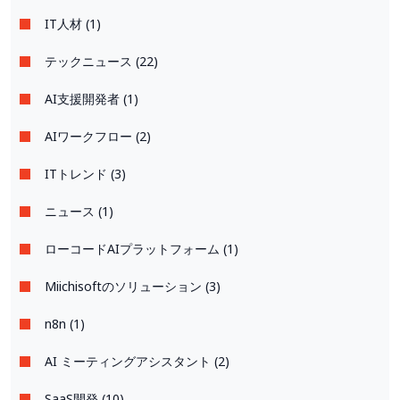
IT人材 (1)
テックニュース (22)
AI支援開発者 (1)
AIワークフロー (2)
ITトレンド (3)
ニュース (1)
ローコードAIプラットフォーム (1)
Miichisoftのソリューション (3)
n8n (1)
AI ミーティングアシスタント (2)
SaaS開発 (10)