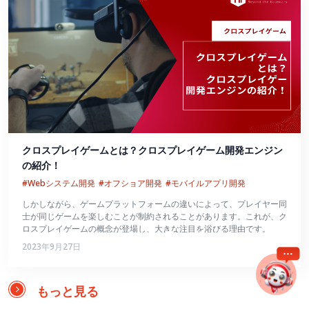
クロスプレイゲームとは？クロスプレイゲーム開発エンジン
の紹介！
#Webシステム開発
#オフショア開発
#モバイルアプリ開発
しかしながら、ゲームプラットフォームの違いによって、プレイヤー同
士が同じゲームを楽しむことが制約されることがあります。これが、ク
ロスプレイゲームの概念が登場し、大きな注目を浴びる理由です。
2023年9月27日
もっと見る