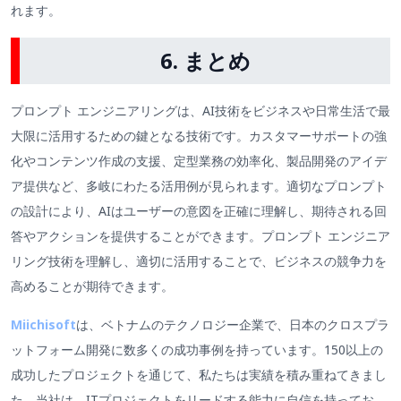
れます。
6. まとめ
プロンプト エンジニアリングは、AI技術をビジネスや日常生活で最
大限に活用するための鍵となる技術です。カスタマーサポートの強
化やコンテンツ作成の支援、定型業務の効率化、製品開発のアイデ
ア提供など、多岐にわたる活用例が見られます。適切なプロンプト
の設計により、AIはユーザーの意図を正確に理解し、期待される回
答やアクションを提供することができます。プロンプト エンジニア
リング技術を理解し、適切に活用することで、ビジネスの競争力を
高めることが期待できます。
Miichisoft
は、ベトナムのテクノロジー企業で、日本のクロスプラ
ットフォーム開発に数多くの成功事例を持っています。150以上の
成功したプロジェクトを通じて、私たちは実績を積み重ねてきまし
た。当社は、ITプロジェクトをリードする能力に自信を持ってお