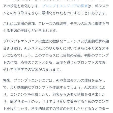
アの役割も進化します。
プロンプトエンジニアの将来
は、AIシステ
ムとのやり取りをさらに最適化されたものにすることにあります。
これには文脈の追加、フレーズの微調整、モデルの出力に影響を与
える要因の実験などが含まれます。
プロンプトエンジニアは言語の微妙なニュアンスと技術的理解を融
合させ続け、AIシステムとのやり取りにおいてさらに不可欠なスキ
ルになるでしょう。このプロセスには目標の定義、初期のプロンプ
トの作成、応答のテストと分析、反復を通じたプロンプトの改善、
そして実世界での実装が含まれます。
将来、プロンプトエンジニアは、AIや言語モデルの理解を活かし
て、より効果的なプロンプトを作成するでしょう。AIの進化によ
り、コンテンツを生成したり、顧客から必要な情報を引き出した
り、顧客サポートのシナリオでより良い支援をするためのプロンプ
トを設計したり、科学的研究での特定の分析したりするなどでター