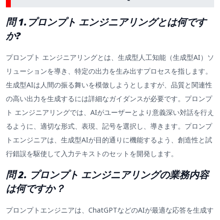
問 1.プロンプト エンジニアリングとは何です
か?
プロンプト エンジニアリングとは、生成型人工知能（生成型AI）ソ
リューションを導き、特定の出力を生み出すプロセスを指します。
生成型AIは人間の振る舞いを模倣しようとしますが、品質と関連性
の高い出力を生成するには詳細なガイダンスが必要です。プロンプ
ト エンジニアリングでは、AIがユーザーとより意義深い対話を行え
るように、適切な形式、表現、記号を選択し、導きます。プロンプ
トエンジニアは、生成型AIが目的通りに機能するよう、創造性と試
行錯誤を駆使して入力テキストのセットを開発します。
問 2. プロンプト エンジニアリングの業務内容
は何ですか？
プロンプトエンジニアは、ChatGPTなどのAIが最適な応答を生成す