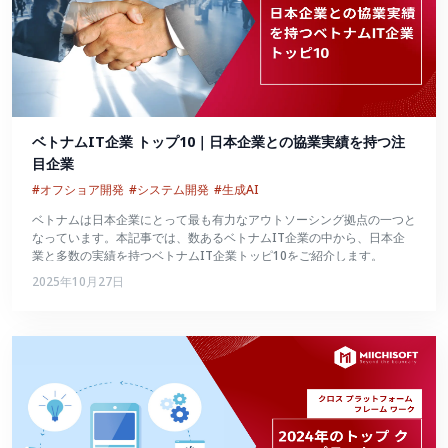
ベトナムIT企業 トップ10｜日本企業との協業実績を持つ注
目企業
#オフショア開発
#システム開発
#生成AI
ベトナムは日本企業にとって最も有力なアウトソーシング拠点の一つと
なっています。本記事では、数あるベトナムIT企業の中から、日本企
業と多数の実績を持つベトナムIT企業トッピ10をご紹介します。
2025年10月27日