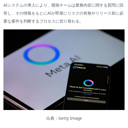
AIシステムの導入により、開発チームは業務内容に関する質問に回
答し、その情報をもとにAIが即座にリスクの有無やリリース前に必
要な要件を判断するプロセスに切り替わる。
出典：Getty Image