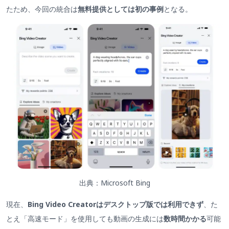
たため、今回の統合は
無料提供としては初の事例
となる。
出典：Microsoft Bing
現在、
Bing Video Creatorはデスクトップ版では利用できず
、た
とえ「高速モード」を使用しても動画の生成には
数時間かかる
可能