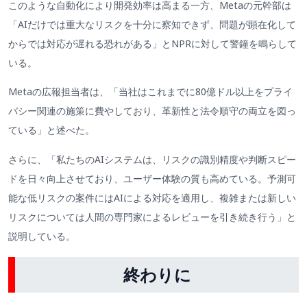
このような自動化により開発効率は高まる一方、Metaの元幹部は
「AIだけでは重大なリスクを十分に察知できず、問題が顕在化して
からでは対応が遅れる恐れがある」とNPRに対して警鐘を鳴らして
いる。
Metaの広報担当者は、「当社はこれまでに80億ドル以上をプライ
バシー関連の施策に費やしており、革新性と法令順守の両立を図っ
ている」と述べた。
さらに、「私たちのAIシステムは、リスクの識別精度や判断スピー
ドを日々向上させており、ユーザー体験の質も高めている。予測可
能な低リスクの案件にはAIによる対応を適用し、複雑または新しい
リスクについては人間の専門家によるレビューを引き続き行う」と
説明している。
終わりに