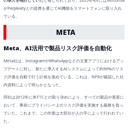
の導入を検討していた
と報じられており、2025年4月にはMotorola
がPerplexityとの提携を通じてAI機能をスマートフォンに取り入れ
ている。
META
Meta、AI活用で製品リスク評価を自動化
Meta社は、InstagramやWhatsAppなどの主要アプリにおけるアッ
プデートに対し、新たに導入するAIシステムによって約90%のリス
ク評価を自動で行う計画を進めている。これは、NPRが確認した社
内資料によって明らかとなった。
同社は2012年に米FTCとの取り決めにより、すべての製品や更新に
おいて、事前にプライバシー上のリスク評価を実施する義務を負っ
ていた。これまで、この作業は大部分が人の手によって行われてい
た。