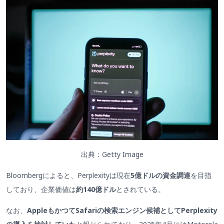
出典：Getty Image
Bloombergによると、Perplexityは現在
5億ドルの資金調達
を目指
しており、企業価値は
約140億ドル
とされている。
なお、
AppleもかつてSafariの検索エンジン候補としてPerplexity