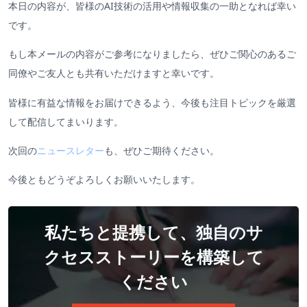
本日の内容が、皆様のAI技術の活用や情報収集の一助となれば幸い
です。
もし本メールの内容がご参考になりましたら、ぜひご関心のあるご
同僚やご友人とも共有いただけますと幸いです。
皆様に有益な情報をお届けできるよう、今後も注目トピックを厳選
して配信してまいります。
次回の
ニュースレター
も、ぜひご期待ください。
今後ともどうぞよろしくお願いいたします。
私たちと提携して、独自のサ
クセスストーリーを構築して
ください