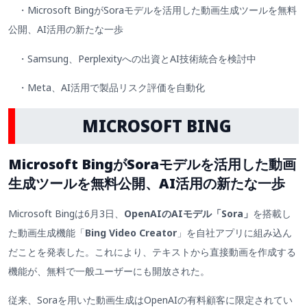
・
Microsoft BingがSoraモデルを活用した動画生成ツールを無料
公開、AI活用の新たな一歩
・Samsung、Perplexityへの出資とAI技術統合を検討中
・Meta、AI活用で製品リスク評価を自動化
MICROSOFT BING
Microsoft BingがSoraモデルを活用した動画
生成ツールを無料公開、AI活用の新たな一歩
Microsoft Bingは6月3日、
OpenAIのAIモデル「Sora」
を搭載し
た動画生成機能「
Bing Video Creator
」を自社アプリに組み込ん
だことを発表した。これにより、テキストから直接動画を作成する
機能が、無料で一般ユーザーにも開放された。
従来、Soraを用いた動画生成はOpenAIの有料顧客に限定されてい