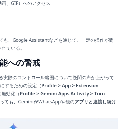
画、GIF）へのアクセス
、Google Assistantなどを通じて、一定の操作が間
されている。
能への警戒
対する実際のコントロール範囲について疑問の声が上がって
無効にするための設定（
Profile > App > Extension
y」の無効化（
Profile > Gemini Apps Activity > Turn
、GeminiがWhatsAppや他の
アプリと連携し続け