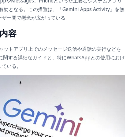
pやMessages、Phoneといった主要なシステムアプリ
なる。この措置は、「Gemini Apps Activity」を無
ーザー間で懸念が広がっている。
内容
はチャットアプリ上でのメッセージ送信や通話の実行などを
携に関する詳細なガイドと、特にWhatsAppとの使用におけ
している。