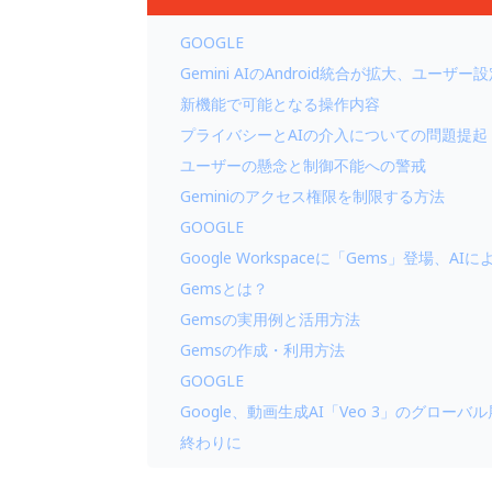
GOOGLE
Gemini AIのAndroid統合が拡大、ユー
新機能で可能となる操作内容
プライバシーとAIの介入についての問題提起
ユーザーの懸念と制御不能への警戒
Geminiのアクセス権限を制限する方法
GOOGLE
Google Workspaceに「Gems」登場、
Gemsとは？
Gemsの実用例と活用方法
Gemsの作成・利用方法
GOOGLE
Google、動画生成AI「Veo 3」のグローバ
終わりに