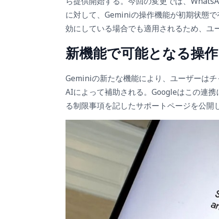
ら提供開始する。今回の変更では、WhatsAp
に対して、Geminiの操作機能が初期状態で有効と
効にしている場合でも適用されるため、ユ
新機能で可能となる操作
Geminiの新たな機能により、ユーザー
AIによって補助される。Googleはこの連
る制限事項を記したサポートページを公開