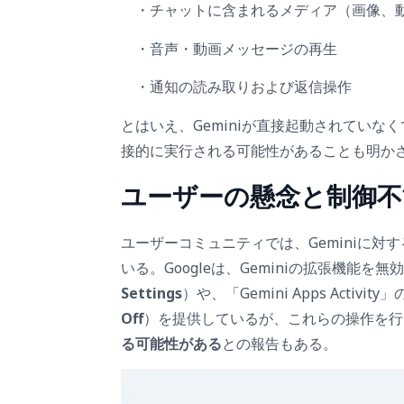
・チャットに含まれるメディア（画像、動
・音声・動画メッセージの再生
・通知の読み取りおよび返信操作
とはいえ、Geminiが直接起動されていなくても
接的に実行される可能性があることも明か
ユーザーの懸念と制御不
ユーザーコミュニティでは、Geminiに
いる。Googleは、Geminiの拡張機能を
Settings
）や、「Gemini Apps Activit
Off
）を提供しているが、これらの操作を行っても
る可能性がある
との報告もある。