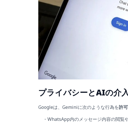
プライバシーとAIの介
Googleは、Geminiに次のような行為を
許
・WhatsApp内のメッセージ内容の閲覧