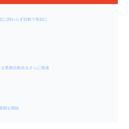
ザー設定に関わらず自動で有効に
AIによる業務自動化をさらに推進
ル展開を開始