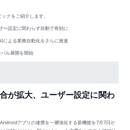
ピックをご紹介します。
、ユーザー設定に関わらず自動で有効に
登場、AIによる業務自動化をさらに推進
ローバル展開を開始
oid統合が拡大、ユーザー設定に関わ
」とAndroidアプリの連携を一層強化する新機能を7月7日か