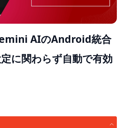
ini AIのAndroid統合
設定に関わらず自動で有効