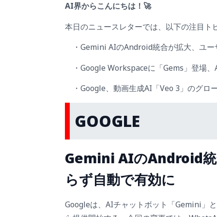
AI界からこんにちは！🚀
本日のニュースレターでは、以下の注目ト
・Gemini AIのAndroid統合が拡大
・Google Workspaceに「Gems」
・Google、動画生成AI「Veo 3」のグ
GOOGLE
Gemini AIのAndr
らず自動で有効に
Googleは、AIチャットボット「Gemini