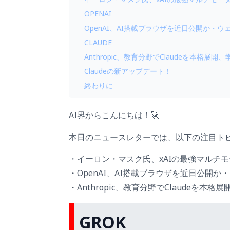
OPENAI
OpenAI、AI搭載ブラウザを近日公開か・
CLAUDE
Anthropic、教育分野でClaudeを本格
Claudeの新アップデート！
終わりに
AI界からこんにちは！🚀
本日のニュースレターでは、以下の注目ト
・イーロン・マスク氏、xAIの最強マルチモー
・OpenAI、AI搭載ブラウザを近日公開
・Anthropic、教育分野でClaudeを
GROK