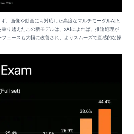
どまらず、画像や動画にも対応した高度なマルチモーダルAIと
乗り越えたこの新モデルは、xAIによれば、推論処理が
ーフェースも大幅に改善され、よりスムーズで直感的な操