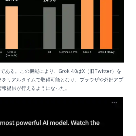
ある。この機能により、Grok 4.0はX（旧Twitter）を
タをリアルタイムで取得可能となり、ブラウザや外部アプ
情報提供が行えるようになった。