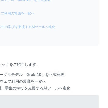
ウェブ利用の常識を一変へ
展開、学生の学びを支援するAIツールへ進化
ピックをご紹介します。
ダルモデル「Grok 4.0」を正式発表
か・ウェブ利用の常識を一変へ
本格展開、学生の学びを支援するAIツールへ進化