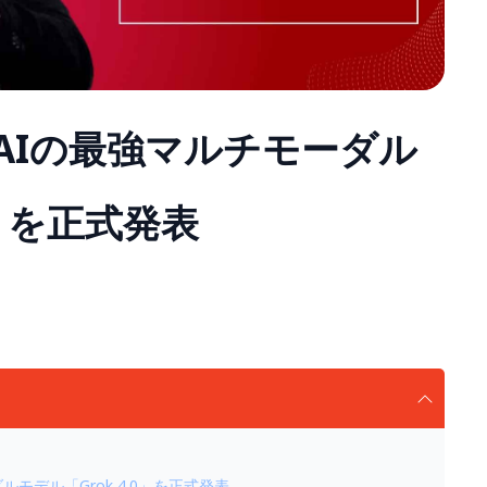
xAIの最強マルチモーダル
0」を正式発表
モデル「Grok 4.0」を正式発表