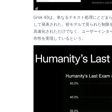
Grok 4.0は、単なるテキスト処理にと
して発表された。前モデルで見られた制限を
高速化されただけでなく、ユーザーインタ
作性を実現しているという。