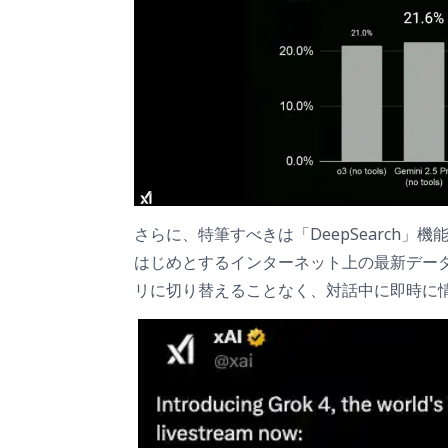
さらに、特筆すべきは「DeepSearch」機能で
はじめとするインターネット上の最新デー
リに切り替えることなく、対話中に即時に