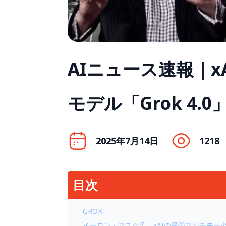
AIニュース速報｜
モデル「Grok 4.
2025年7月14日
1218
目次
GROK
イーロン・マスク氏、xAIの最強マルチモーダル