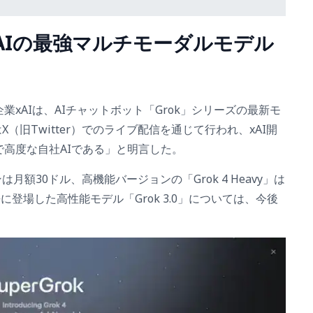
AIの最強マルチモーダルモデル
業xAIは、AIチャットボット「Grok」シリーズの最新モ
はX（旧Twitter）でのライブ配信を通じて行われ、xAI開
高度な自社AIである」と明言した。
は月額30ドル、高機能バージョンの「Grok 4 Heavy」は
登場した高性能モデル「Grok 3.0」については、今後