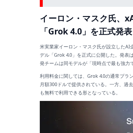
イーロン・マスク氏、x
「Grok 4.0」を正式発表
米実業家イーロン・マスク氏が設立したAI企
デル「Grok 4.0」を正式に公開した。発表
発チームは同モデルが「現時点で最も強力で
利用料金に関しては、Grok 4.0の通常プラン
月額300ドルで提供されている。一方、過去に
も無料で利用できる形となっている。