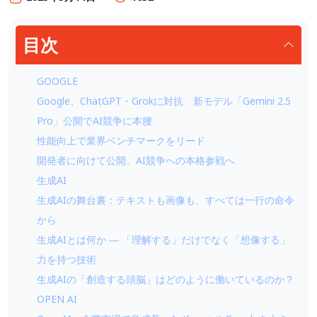
目次
GOOGLE
Google、ChatGPT・Grokに対抗 新モデル「Gemini 2.5
Pro」公開でAI競争に本腰
性能向上で業界ベンチマークをリード
開発者に向けて公開、AI競争への本格参戦へ
生成AI
生成AIの舞台裏：テキストも画像も、すべては一行の命令
から
生成AIとは何か ― 「理解する」だけでなく「想像する」
力を持つ技術
生成AIの「創造する頭脳」はどのように働いているのか？
OPEN AI