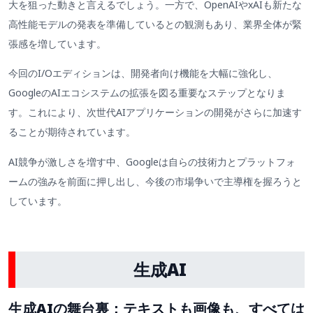
大を狙った動きと言えるでしょう。一方で、OpenAIやxAIも新たな
高性能モデルの発表を準備しているとの観測もあり、業界全体が緊
張感を増しています。
今回のI/Oエディションは、開発者向け機能を大幅に強化し、
GoogleのAIエコシステムの拡張を図る重要なステップとなりま
す。これにより、次世代AIアプリケーションの開発がさらに加速す
ることが期待されています。
AI競争が激しさを増す中、Googleは自らの技術力とプラットフォ
ームの強みを前面に押し出し、今後の市場争いで主導権を握ろうと
しています。
生成AI
生成AIの舞台裏：テキストも画像も、すべては