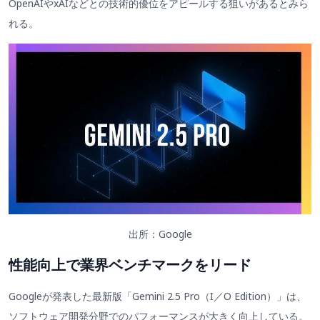
OpenAIやxAIなどとの技術的優位をアピールする狙いがあるとみら
れる。
出所：Google
性能向上で業界ベンチマークをリード
Googleが発表した最新版「Gemini 2.5 Pro（I／O Edition）」は、
ソフトウェア開発分野でのパフォーマンスが大きく向上している。