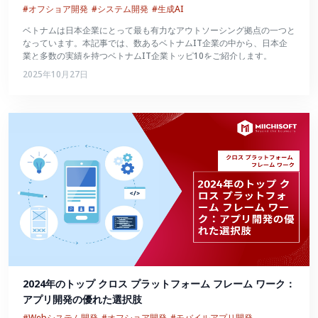
#オフショア開発
#システム開発
#生成AI
ベトナムは日本企業にとって最も有力なアウトソーシング拠点の一つと
なっています。本記事では、数あるベトナムIT企業の中から、日本企
業と多数の実績を持つベトナムIT企業トッピ10をご紹介します。
2025年10月27日
2024年のトップ クロス プラットフォーム フレーム ワーク：
アプリ開発の優れた選択肢
#Webシステム開発
#オフショア開発
#モバイルアプリ開発