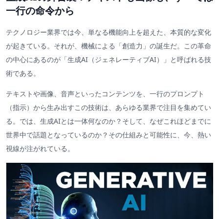
一行の命令から
テクノロジー業界では今、単なる機能向上を超えた、本質的な変化
が起きている。それが、機械による「創造力」の誕生だ。この革命
の中心にあるのが「生成AI（ジェネレーティブAI）」と呼ばれる技
術である。
テキストや画像、音声といったコンテンツを、一行のプロンプト
（指示）から生み出すこの技術は、あらゆる業界で注目を集めてい
る。では、生成AIとは一体何なのか？そして、なぜこれほどまでに
世界中で話題となっているのか？その仕組みと可能性に、今、熱い
視線が注がれている。