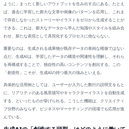
ように」まったく新しいアウトプットを生み出す点にある。たとえ
ば、過去に学習した膨大な文章や画像のパターンを応用し、これま
で存在しなかったストーリーやイラストをゼロから生成することが
できる。これは、膨大なデータから学んだ知識やスタイルを組み合
わせ、新たな表現として具現化するプロセスに他ならない。
重要なのは、生成される成果物が既存データの単純な模倣ではない
点だ。生成AIは、学習したデータの構造や関連性を理解し、それら
を再構成することで、独自性の高いコンテンツを創出する。この
「創造性」こそが、生成AIの持つ最大の強みといえる。
具体的な活用例としては、ユーザーが入力した数行の説明文をもと
に、リアリティのある風景描写やキャラクターイラストを自動生成
する、といったものが挙げられる。こうした機能は、クリエイティ
ブ分野のみならず、ビジネスやマーケティングの現場でも応用が進
んでいる。