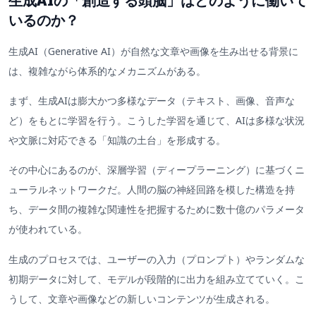
生成AIの「創造する頭脳」はどのように働いて
いるのか？
生成AI（Generative AI）が自然な文章や画像を生み出せる背景に
は、複雑ながら体系的なメカニズムがある。
まず、生成AIは膨大かつ多様なデータ（テキスト、画像、音声な
ど）をもとに学習を行う。こうした学習を通じて、AIは多様な状況
や文脈に対応できる「知識の土台」を形成する。
その中心にあるのが、深層学習（ディープラーニング）に基づくニ
ューラルネットワークだ。人間の脳の神経回路を模した構造を持
ち、データ間の複雑な関連性を把握するために数十億のパラメータ
が使われている。
生成のプロセスでは、ユーザーの入力（プロンプト）やランダムな
初期データに対して、モデルが段階的に出力を組み立てていく。こ
うして、文章や画像などの新しいコンテンツが生成される。