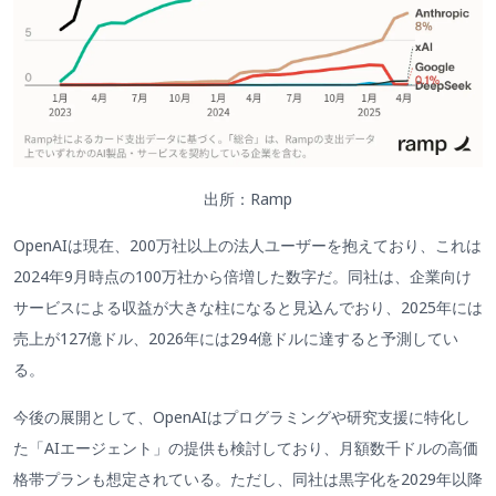
出所：Ramp
OpenAIは現在、200万社以上の法人ユーザーを抱えており、これは
2024年9月時点の100万社から倍増した数字だ。同社は、企業向け
サービスによる収益が大きな柱になると見込んでおり、2025年には
売上が127億ドル、2026年には294億ドルに達すると予測してい
る。
今後の展開として、OpenAIはプログラミングや研究支援に特化し
た「AIエージェント」の提供も検討しており、月額数千ドルの高価
格帯プランも想定されている。ただし、同社は黒字化を2029年以降