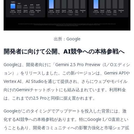
出所：Google
開発者に向けて公開、AI競争への本格参戦へ
Googleは、開発者向けに「Gemini 2.5 Pro Preview（I／Oエディシ
ョン）」をリリースしました。この新バージョンは、Gemini APIや
Vertex AI、AI Studioを通じて提供され、さらにウェブやモバイル
向けのGeminiチャットボットにも組み込まれています。利用料金
は、これまでの2.5 Proと同様に据え置かれます。
Googleがこのタイミングでアップデートを投入した背景には、激
化するAI競争への本格参戦があります。特にGoogle I／O直前とい
うこともあり、開発者コミュニティへの影響力強化と市場シェア拡