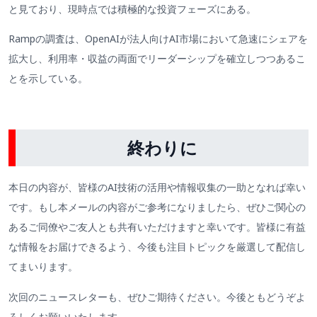
と見ており、現時点では積極的な投資フェーズにある。
Rampの調査は、OpenAIが法人向けAI市場において急速にシェアを
拡大し、利用率・収益の両面でリーダーシップを確立しつつあるこ
とを示している。
終わりに
本日の内容が、皆様のAI技術の活用や情報収集の一助となれば幸い
です。もし本メールの内容がご参考になりましたら、ぜひご関心の
あるご同僚やご友人とも共有いただけますと幸いです。皆様に有益
な情報をお届けできるよう、今後も注目トピックを厳選して配信し
てまいります。
次回のニュースレターも、ぜひご期待ください。今後ともどうぞよ
ろしくお願いいたします。