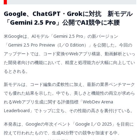
Google、ChatGPT・Grokに対抗 新モデル
「Gemini 2.5 Pro」公開でAI競争に本腰
米Googleは、AIモデル「Gemini 2.5 Pro」の新バージョン
「Gemini 2.5 Pro Preview（I／O Edition）」を公開した。今回の
アップデートでは、コード変換やWebアプリ構築、動画解析といっ
た開発者向けの機能において、精度と処理能力が大幅に向上してい
るとされる。
新モデルは、コード編集の柔軟性に加え、最新の業界ベンチマーク
でも優れた結果を示した。中でも、美しさと機能性の両立が求めら
れるWebアプリ生成に関する評価指標「WebDev Arena
Leaderboard」でトップに立ち、その性能の高さを裏付けている。
本発表は、Googleの年次イベント「Google I／O 2025」を目前に
控えて行われたもので、生成AI分野での競争が加速する中、