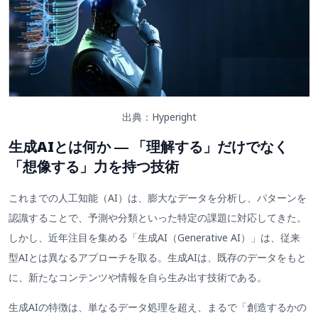
出典：Hyperight
生成AIとは何か ― 「理解する」だけでなく
「想像する」力を持つ技術
これまでの人工知能（AI）は、膨大なデータを分析し、パターンを
認識することで、予測や分類といった特定の課題に対応してきた。
しかし、近年注目を集める「生成AI（Generative AI）」は、従来
型AIとは異なるアプローチを取る。生成AIは、既存のデータをもと
に、新たなコンテンツや情報を自ら生み出す技術である。
生成AIの特徴は、単なるデータ処理を超え、まるで「創造するかの