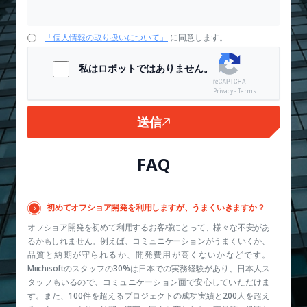
「個人情報の取り扱いについて」
に同意します。
私はロボットではありません。
Privacy - Terms
送信
FAQ
初めてオフショア開発を利用しますが、うまくいきますか？
オフショア開発を初めて利用するお客様にとって、様々な不安があ
るかもしれません。例えば、コミュニケーションがうまくいくか、
品質と納期が守られるか、開発費用が高くないかなどです。
Miichisoftのスタッフの30%は日本での実務経験があり、日本人ス
タッフもいるので、コミュニケーション面で安心していただけま
す。また、100件を超えるプロジェクトの成功実績と200人を超え