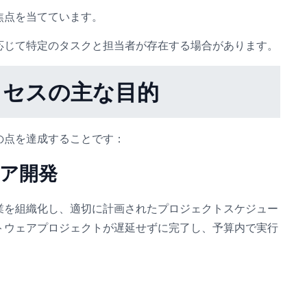
焦点を当てています。
応じて特定のタスクと担当者が存在する場合があります。
ロセスの主な目的
の点を達成することです：
ェア開発
業を組織化し、適切に計画されたプロジェクトスケジュー
トウェアプロジェクトが遅延せずに完了し、予算内で実行