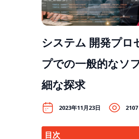
システム 開発プロ
プでの一般的なソ
細な探求
2023年11月23日
2107
目次