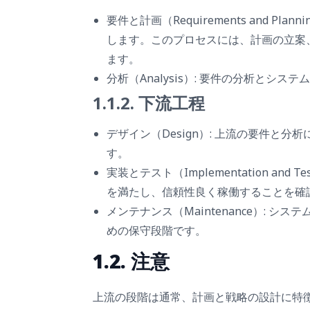
要件と計画（Requirements and P
します。このプロセスには、計画の立案
ます。
分析（Analysis）: 要件の分析とシ
1.1.2. 下流工程
デザイン（Design）: 上流の要件と
す。
実装とテスト（Implementation an
を満たし、信頼性良く稼働することを確
メンテナンス（Maintenance）: 
めの保守段階です。
1.2. 注意
上流の段階は通常、計画と戦略の設計に特