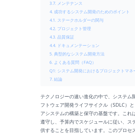
3.7. メンテナンス
4. 成功するシステム開発のためのポイント
4.1. ステークホルダーの関与
4.2. プロジェクト管理
4.3. 品質保証
4.4. ドキュメンテーション
5. 典型的なシステム開発方法
6. よくある質問（FAQ）
Q1: システム開発におけるプロジェクトマ
7. 結論
テクノロジーの速い進化の中で、システム
フトウェア開発ライフサイクル（SDLC）
アシステムの構築と保守の基盤です。これ
遵守し、予算内でスケジュールに従い、ス
供することを目指しています。このプロセ