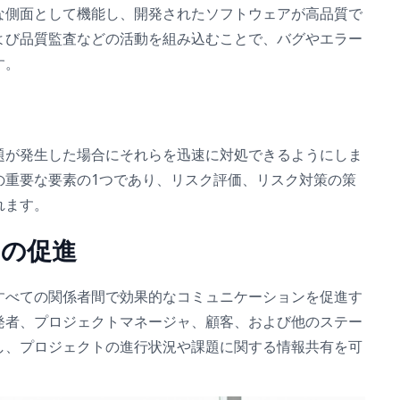
な側面として機能し、開発されたソフトウェアが高品質で
よび品質監査などの活動を組み込むことで、バグやエラー
す。
題が発生した場合にそれらを迅速に対処できるようにしま
の重要な要素の1つであり、リスク評価、リスク対策の策
れます。
ンの促進
すべての関係者間で効果的なコミュニケーションを促進す
発者、プロジェクトマネージャ、顧客、および他のステー
し、プロジェクトの進行状況や課題に関する情報共有を可