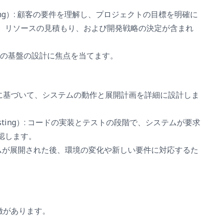
lanning）: 顧客の要件を理解し、プロジェクトの目標を明確に
、リソースの見積もり、および開発戦略の決定が含まれ
ステムの基盤の設計に焦点を当てます。
分析に基づいて、システムの動作と展開計画を詳細に設計しま
d Testing）: コードの実装とテストの段階で、システムが要求
認します。
システムが展開された後、環境の変化や新しい要件に対応するた
徴があります。