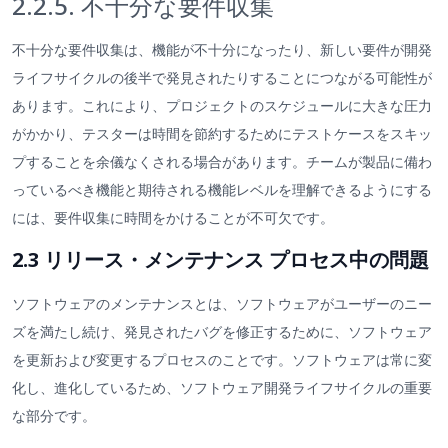
2.2.5. 不十分な要件収集
不十分な要件収集は、機能が不十分になったり、新しい要件が開発
ライフサイクルの後半で発見されたりすることにつながる可能性が
あります。これにより、プロジェクトのスケジュールに大きな圧力
がかかり、テスターは時間を節約するためにテストケースをスキッ
プすることを余儀なくされる場合があります。チームが製品に備わ
っているべき機能と期待される機能レベルを理解できるようにする
には、要件収集に時間をかけることが不可欠です。
2.3 リリース・メンテナンス プロセス中の問題
ソフトウェアのメンテナンスとは、ソフトウェアがユーザーのニー
ズを満たし続け、発見されたバグを修正するために、ソフトウェア
を更新および変更するプロセスのことです。ソフトウェアは常に変
化し、進化しているため、ソフトウェア開発ライフサイクルの重要
な部分です。