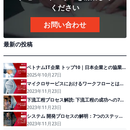
ください
お問い合わせ
最新の投稿
ベトナムIT企業 トップ10｜日本企業との協業実
績を持つ注目企業
2025年10月27日
マイクロサービスにおけるワークフローとは？
APIのテストに関する7つの課題?
2023年11月23日
下流工程プロセス解読: 下流工程の成功への7つ
の重要な考慮事項
2023年11月23日
システム 開発プロセスの解明：7つのステップ
での一般的なソフトウェア開発フローの詳細な
2023年11月23日