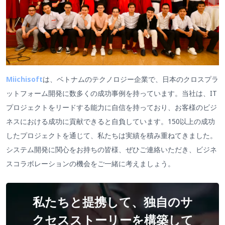
Miichisoft
は、ベトナムのテクノロジー企業で、日本のクロスプラ
ットフォーム開発に数多くの成功事例を持っています。当社は、IT
プロジェクトをリードする能力に自信を持っており、お客様のビジ
ネスにおける成功に貢献できると自負しています。150以上の成功
したプロジェクトを通じて、私たちは実績を積み重ねてきました。
システム開発に関心をお持ちの皆様、ぜひご連絡いただき、ビジネ
スコラボレーションの機会をご一緒に考えましょう。
私たちと提携して、独自のサ
クセスストーリーを構築して