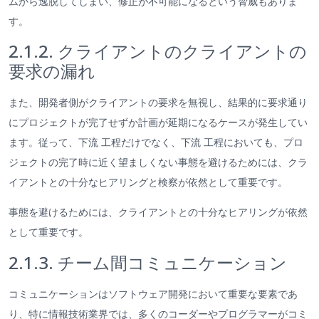
ムから逸脱してしまい、修正が不可能になるという脅威もありま
す。
2.1.2. クライアントのクライアントの
要求の漏れ
また、開発者側がクライアントの要求を無視し、結果的に要求通り
にプロジェクトが完了せずか計画が延期になるケースが発生してい
ます。従って、下流 工程だけでなく、下流 工程においても、プロ
ジェクトの完了時に近く望ましくない事態を避けるためには、クラ
イアントとの十分なヒアリングと検察が依然として重要です。
事態を避けるためには、クライアントとの十分なヒアリングが依然
として重要です。
2.1.3. チーム間コミュニケーション
コミュニケーションはソフトウェア開発において重要な要素であ
り、特に情報技術業界では、多くのコーダーやプログラマーがコミ