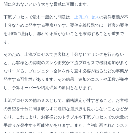
間に合わないという大きな脅威に直面します。
下流プロセスで最も一般的な問題は、
上流プロセス
の要件定義が不
十分なために発生する手戻りです。要件定義段階では、顧客の要件
を明確に理解し、漏れや矛盾がないことを確認することが重要で
す。
そのため、上流プロセスでお客様と十分なヒアリングを行わない
と、お客様との認識のズレや衝突か下流プロセスで機能追加が多く
なりすぎる、プロジェクト全体を作り直す必要が出るなどの事態が
発生する可能性があります。その結果、追加のコストや工数が発生
し、予算オーバーや納期遅延の原因となります。
上流プロセスの他のミスとして、価格設定が甘すぎること、お客様
の要望を十分に聞き取らずに適切な選択肢を提示しないことなどが
あり、これにより、お客様とのトラブルや下流プロセスでの大量の
手戻りが発生する可能性があります。また、当初計画されたシステ