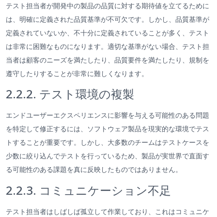
テスト担当者が開発中の製品の品質に対する期待値を立てるために
は、明確に定義された品質基準が不可欠です。しかし、品質基準が
定義されていないか、不十分に定義されていることが多く、テスト
は非常に困難なものになります。適切な基準がない場合、テスト担
当者は顧客のニーズを満たしたり、品質要件を満たしたり、規制を
遵守したりすることが非常に難しくなります。
2.2.2. テスト環境の複製
エンドユーザーエクスペリエンスに影響を与える可能性のある問題
を特定して修正するには、ソフトウェア製品を現実的な環境でテス
トすることが重要です。しかし、大多数のチームはテストケースを
少数に絞り込んでテストを行っているため、製品が実世界で直面す
る可能性のある課題を真に反映したものではありません。
2.2.3. コミュニケーション不足
テスト担当者はしばしば孤立して作業しており、これはコミュニケ