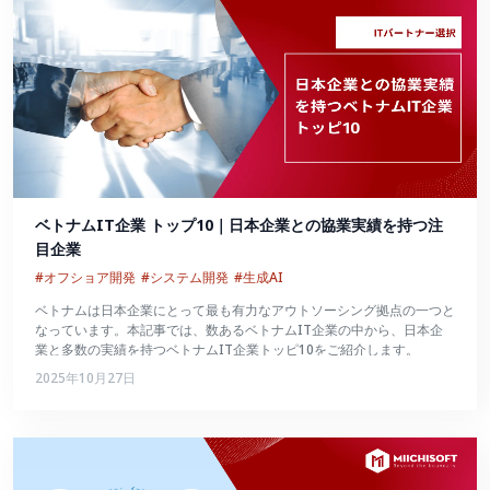
ベトナムIT企業 トップ10｜日本企業との協業実績を持つ注
目企業
#オフショア開発
#システム開発
#生成AI
ベトナムは日本企業にとって最も有力なアウトソーシング拠点の一つと
なっています。本記事では、数あるベトナムIT企業の中から、日本企
業と多数の実績を持つベトナムIT企業トッピ10をご紹介します。
2025年10月27日