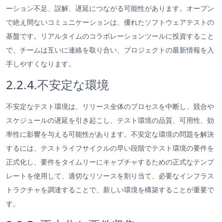
ーション不足、誤解、遅延につながる可能性があります。オープン
で絶え間ないコミュニケーションは、優れたソフトウェアテストの
基盤です。リアルタイムのコラボレーションツールに投資すること
で、チームは互いに連絡を取り合い、プロジェクトの最新情報を入
手しやすくなります。
2.2.4.不安定な環境
不安定なテスト環境は、リリース全体のプロセスを中断し、競合や
スケジュールの遅延を引き起こし、テスト環境の品質、可用性、効
率性に影響を与える可能性があります。不安定な環境の問題を解決
するには、テストライフサイクルの早い段階でテスト環境の要件を
正式化し、要件をタイムリーにキャプチャするための正式なテンプ
レートを使用して、適切なリソースを割り当て、必要なインフラス
トラクチャを調達することで、新しい環境を構築することが重要で
す。