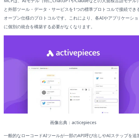
MCPは、AIモデル（特にChatGPTやClaudeなどの大規模言語モデル
と外部ツール・データ・サービスを1つの標準プロトコルで接続でき
オープン仕様のプロトコルです。これにより、各AIやアプリケーショ
に個別の統合を構築する必要がなくなります。
画像出典：acticepieces
一般的なローコードAIツールが一部のAPI呼び出しやAIステップを追