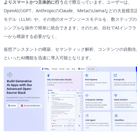
よりスマートかつ主体的に行う
点で際立っています。ユーザーは、
OpenAIのGPT、AnthropicのClaude、MetaのLlamaなどの大規模言
モデル（LLM）や、その他のオープンソースモデルを、数ステップの
シンプルな操作で簡単に統合できます。そのため、自社でAIインフラ
一から構築する必要がなく、
仮想アシスタントの構築、セマンティック解析、コンテンツの自動生
といったAI機能を迅速に導入可能となります。