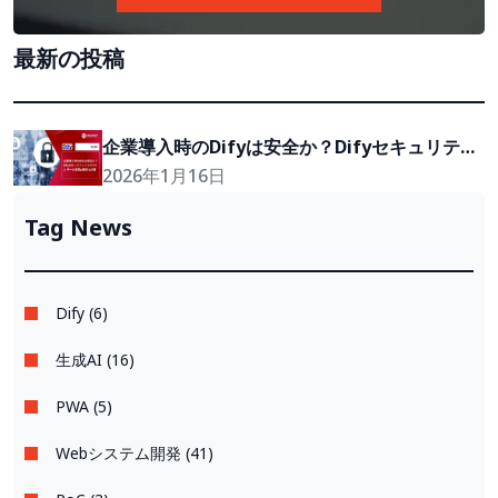
最新の投稿
企業導入時のDifyは安全か？Difyセキュリティ
リスク3つと データ保護の確実な対策
2026年1月16日
Tag News
Dify (6)
生成AI (16)
PWA (5)
Webシステム開発 (41)