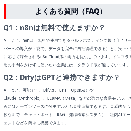
よくある質問（FAQ）
Q1：n8nは無料で使えますか？
A：はい。n8nは、無料で使用できるセルフホスティング版（自己サ
バーへの導入が可能で、データを完全に自社管理できる）と、実行回
に応じて課金されるn8n Cloud版の両方を提供しています。インフラ
用の手間をかけずに使いたい企業には、クラウド版が適しています。
Q2：DifyはGPTと連携できますか？
A：はい、可能です。Difyは、GPT（OpenAI）や
Claude（Anthropic）、LLaMA（Meta）などの強力な言語モデル、
らにはオープンソースのAIモデルとも直接連携できます。直感的かつ
軟なUIで、チャットボット、RAG（知識検索システム）、社内AIエー
ェントなどを簡単に構築できます。