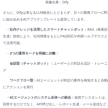
画像出典：Dify
さらに、Difyは単なるLLM統合にとどまらず、日々の業務フローに即
に組み込めるAIアプリテンプレートも提供しています。
・社内ナレッジを活用したスマートチャットボット：
RAG（検索拡
生成）技術により、社内情報をもとにFAQ対応や内部ヘルプデスクと
て活用可能。
・2つの運用モードを明確に分離：
会話型（チャットボット）：
ユーザーとの対話を設計・トレーニ
グ
ワークフロー型：
AIエージェントが特定の要件を検知すると自動
にアクションを実行
・AIエージェントのシステム全体への統合：
仮想アシスタントは
回答するだけでなく、API呼び出し・レポート生成・メール送信など