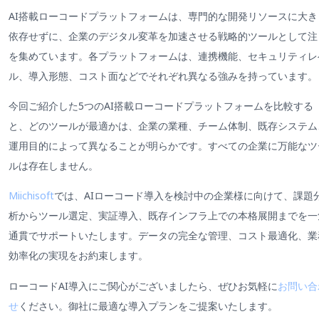
AI搭載ローコードプラットフォームは、専門的な開発リソースに大き
依存せずに、企業のデジタル変革を加速させる戦略的ツールとして注
を集めています。各プラットフォームは、連携機能、セキュリティレ
ル、導入形態、コスト面などでそれぞれ異なる強みを持っています。
今回ご紹介した5つのAI搭載ローコードプラットフォームを比較する
と、どのツールが最適かは、企業の業種、チーム体制、既存システム
運用目的によって異なることが明らかです。すべての企業に万能なツ
ルは存在しません。
Miichisoft
では、AIローコード導入を検討中の企業様に向けて、課題
析からツール選定、実証導入、既存インフラ上での本格展開までを一
通貫でサポートいたします。データの完全な管理、コスト最適化、業
効率化の実現をお約束します。
ローコードAI導入にご関心がございましたら、ぜひお気軽に
お問い合
せ
ください。御社に最適な導入プランをご提案いたします。