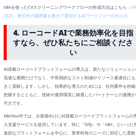
n8nを使ったCVスクリーニングワークフローの作成方法はこちら：
H
2025：数百件の履歴書を数分で選別するAIワークフローの作り方
4. ローコードAIで業務効率化を目指
すなら、ぜひ私たちにご相談くださ
い
AI搭載ローコードプラットフォームの導入は、新たなソリューション
迅速な展開だけでなく、中長期的なコスト削減やリソース最適化にも
きく貢献します。しかし、効果的な導入のためには、社内要件を的確
把握するとともに、技術や運用環境に精通したパートナーとの連携が
可欠です。
Miichisoftでは、企業様向けにAI搭載ローコードプラットフォームの
入支援サービスを提供しています。特に「Dify」や「n8n」といった
進的なプラットフォームを中心に、業界特有のニーズに対応した柔軟