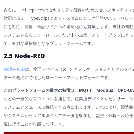
さらに、activepiecesはセキュリティ確保のためのセルフホスティン
対応に加え、TypeScriptによるカスタムロジック開発やホットリロー
にも対応。開発・検証サイクルの迅速化にも貢献します。自社の自動
システムを自らコントロールしたい中小企業・スタートアップにとっ
て、有力な選択肢となるプラットフォームです。
2.5 Node-RED
Node-RED
は、物理デバイス（IoT）アプリケーションとリアルタイ
データ処理に特化したローコードプラットフォームです。
このプラットフォームの最大の特徴
は、
MQTT、Modbus、OPC-UA
などの一般的なプロトコルを通じて、産業用デバイスやセンサー、Io
システムとスムーズに接続できる点にあります。これにより、製造装
やシステムからリアルタイムでデータを収集し、監視・分析・反応を
速に行うことが可能になります。