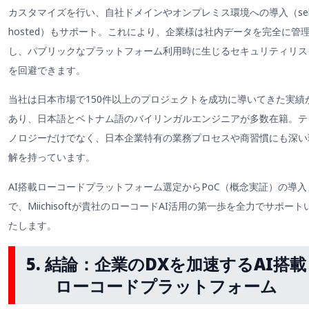
カスタマイズを行い、自社ドメインやオンプレミス環境への導入（self
hosted）もサポート。これにより、企業様は社内データを完全に管
し、パブリックなプラットフォーム利用時に生じるセキュリティリス
を回避できます。
当社は日本市場で150件以上のプロジェクトを成功に導いてきた実績
あり、日本語とベトナム語のバイリンガルエンジニアが多数在籍。テ
ノロジーだけでなく、日本企業特有の業務プロセスや商習慣にも深い
解を持っています。
AI搭載ローコードプラットフォーム選定からPoC（概念実証）の導入
で、Miichisoftが貴社のローコードAI活用の第一歩を全力でサポート
たします。
5. 結論：企業のDXを加速するAI搭載
ローコードプラットフォーム