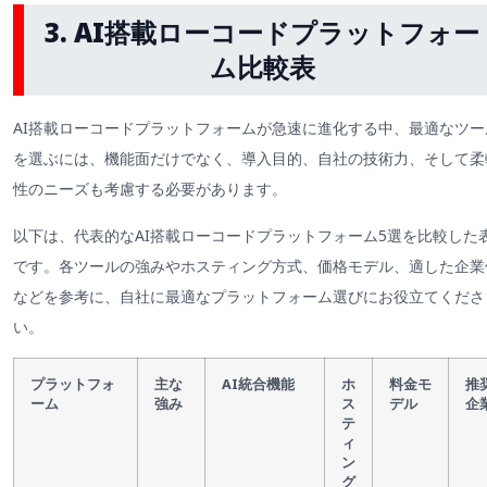
3. AI搭載ローコードプラットフォー
ム比較表
AI搭載ローコードプラットフォームが急速に進化する中、最適なツー
を選ぶには、機能面だけでなく、導入目的、自社の技術力、そして柔
性のニーズも考慮する必要があります。
以下は、代表的なAI搭載ローコードプラットフォーム5選を比較した
です。各ツールの強みやホスティング方式、価格モデル、適した企業
などを参考に、自社に最適なプラットフォーム選びにお役立てくださ
い。
プラットフォ
主な
AI統合機能
ホ
料金モ
推
ーム
強み
ス
デル
企
テ
ィ
ン
グ