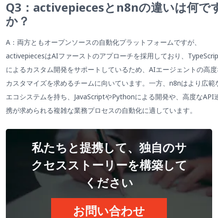
Q3：activepiecesとn8nの違いは何で
か？
A：両方ともオープンソースの自動化プラットフォームですが、
activepiecesはAIファーストのアプローチを採用しており、TypeScrip
によるカスタム開発をサポートしているため、AIエージェントの高度
カスタマイズを求めるチームに向いています。一方、n8nはより広範
エコシステムを持ち、JavaScriptやPythonによる開発や、高度なAPI
携が求められる複雑な業務プロセスの自動化に適しています。
私たちと提携して、独自のサ
クセスストーリーを構築して
ください
お問い合わせ