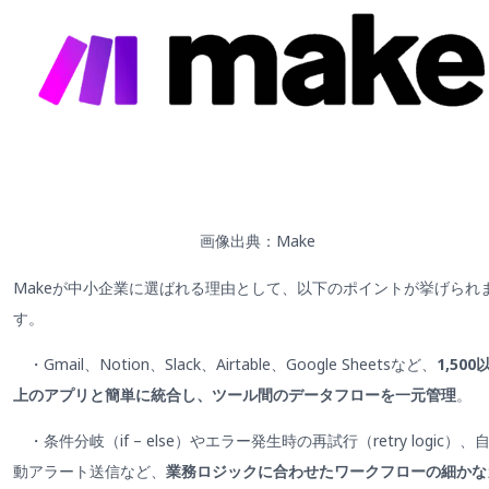
画像出典：Make
Makeが中小企業に選ばれる理由として、以下のポイントが挙げられ
す。
・Gmail、Notion、Slack、Airtable、Google Sheetsなど、
1,500
上のアプリと簡単に統合し、ツール間のデータフローを一元管理
。
・条件分岐（if – else）やエラー発生時の再試行（retry logic）、
動アラート送信など、
業務ロジックに合わせたワークフローの細かな