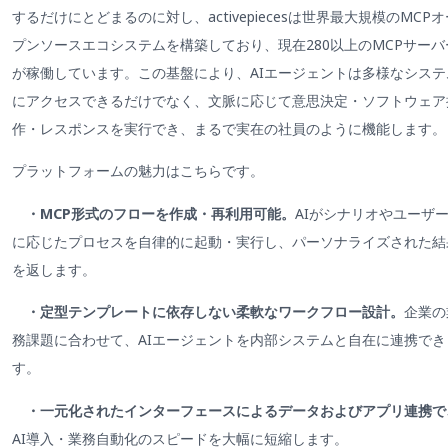
するだけにとどまるのに対し、activepiecesは世界最大規模のMCPオ
プンソースエコシステムを構築しており、現在280以上のMCPサーバ
が稼働しています。この基盤により、AIエージェントは多様なシステ
にアクセスできるだけでなく、文脈に応じて意思決定・ソフトウェア
作・レスポンスを実行でき、まるで実在の社員のように機能します。
プラットフォームの魅力はこちらです。
・MCP形式のフローを作成・再利用可能。
AIがシナリオやユーザ
に応じたプロセスを自律的に起動・実行し、パーソナライズされた結
を返します。
・定型テンプレートに依存しない柔軟なワークフロー設計。
企業の
務課題に合わせて、AIエージェントを内部システムと自在に連携でき
す。
・一元化されたインターフェースによるデータおよびアプリ連携で
AI導入・業務自動化のスピードを大幅に短縮します。