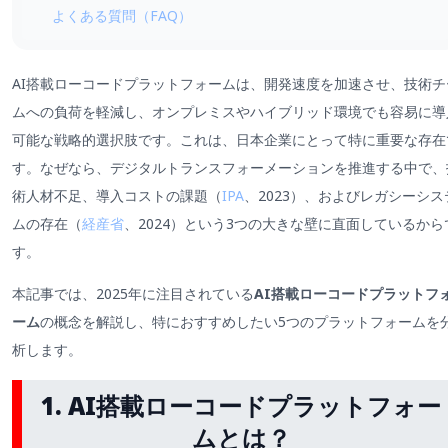
よくある質問（FAQ）
AI搭載ローコードプラットフォームは、開発速度を加速させ、技術チ
ムへの負荷を軽減し、オンプレミスやハイブリッド環境でも容易に導
可能な戦略的選択肢です。これは、日本企業にとって特に重要な存在
す。なぜなら、デジタルトランスフォーメーションを推進する中で、
術人材不足、導入コストの課題（
IPA
、2023）、およびレガシーシス
ムの存在（
経産省
、2024）という3つの大きな壁に直面しているから
す。
本記事では、2025年に注目されている
AI搭載ローコードプラットフ
ーム
の概念を解説し、特におすすめしたい5つのプラットフォームを
析します。
1. AI搭載ローコードプラットフォー
ムとは？