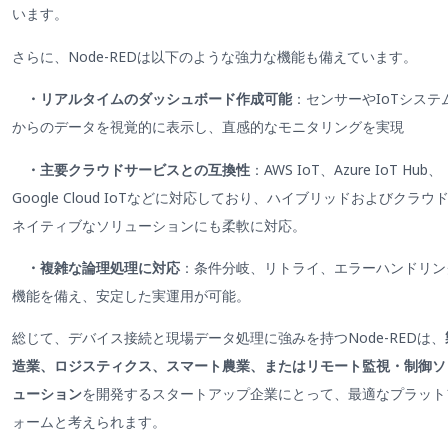
います。
さらに、Node-REDは以下のような強力な機能も備えています。
・リアルタイムのダッシュボード作成可能
：センサーやIoTシステ
からのデータを視覚的に表示し、直感的なモニタリングを実現
・主要クラウドサービスとの互換性
：AWS IoT、Azure IoT Hub、
Google Cloud IoTなどに対応しており、ハイブリッドおよびクラウ
ネイティブなソリューションにも柔軟に対応。
・複雑な論理処理に対応
：条件分岐、リトライ、エラーハンドリン
機能を備え、安定した実運用が可能。
総じて、デバイス接続と現場データ処理に強みを持つNode-REDは、
造業、ロジスティクス、スマート農業、またはリモート監視・制御ソ
ューション
を開発するスタートアップ企業にとって、最適なプラット
ォームと考えられます。