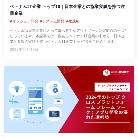
ベトナムIT企業 トップ10｜日本企業との協業実績を持つ注
目企業
#オフショア開発
#システム開発
#生成AI
ベトナムは日本企業にとって最も有力なアウトソーシング拠点の一つと
なっています。本記事では、数あるベトナムIT企業の中から、日本企
業と多数の実績を持つベトナムIT企業トッピ10をご紹介します。
2025年10月27日