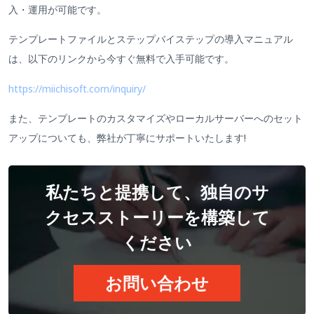
入・運用が可能です。
テンプレートファイルとステップバイステップの導入マニュアル
は、以下のリンクから今すぐ無料で入手可能です。
https://miichisoft.com/inquiry/
また、テンプレートのカスタマイズやローカルサーバーへのセット
アップについても、弊社が丁寧にサポートいたします!
私たちと提携して、独自のサ
クセスストーリーを構築して
ください
お問い合わせ