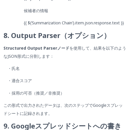
候補者の情報
{{ $(‘Summarization Chain’).item.json.response.text }}
8. Output Parser（オプション）
Structured Output Parserノード
を使用して、結果を以下のよう
なJSON形式に分割します：
・氏名
・適合スコア
・採用の可否（推奨／非推奨）
この形式で出力されたデータは、次のステップでGoogleスプレッ
ドシートに記録されます。
9. Googleスプレッドシートへの書き