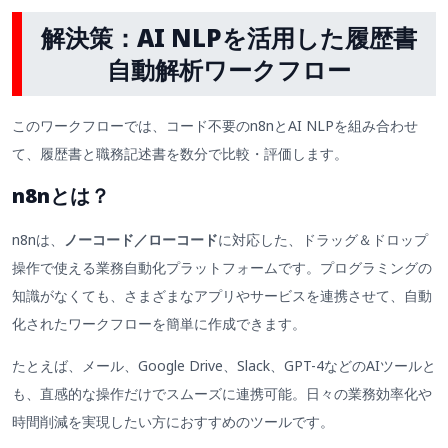
解決策：AI NLPを活用した履歴書
自動解析ワークフロー
このワークフローでは、コード不要のn8nとAI NLPを組み合わせ
て、履歴書と職務記述書を数分で比較・評価します。
n8nとは？
n8nは、
ノーコード／ローコード
に対応した、ドラッグ＆ドロップ
操作で使える業務自動化プラットフォームです。プログラミングの
知識がなくても、さまざまなアプリやサービスを連携させて、自動
化されたワークフローを簡単に作成できます。
たとえば、メール、Google Drive、Slack、GPT-4などのAIツールと
も、直感的な操作だけでスムーズに連携可能。日々の業務効率化や
時間削減を実現したい方におすすめのツールです。