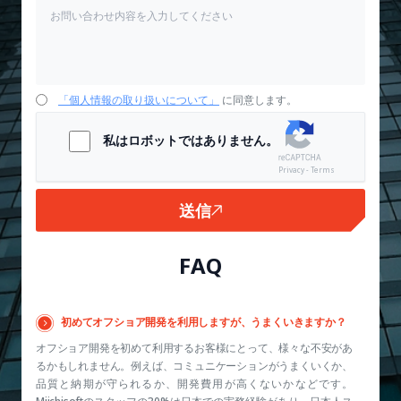
「個人情報の取り扱いについて」
に同意します。
私はロボットではありません。
Privacy - Terms
送信
FAQ
初めてオフショア開発を利用しますが、うまくいきますか？
オフショア開発を初めて利用するお客様にとって、様々な不安があ
るかもしれません。例えば、コミュニケーションがうまくいくか、
品質と納期が守られるか、開発費用が高くないかなどです。