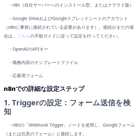
・n8n（自社サーバーへのインストール型、またはクラウド版）
・Google DriveおよびGoogleスプレッドシートのアカウント
（n8nに事前に接続されている必要があります）。接続がまだの場
合は、
こちら
の手順ガイドに従って設定を行ってください。
・OpenAIのAPIキー
・職務内容のテンプレートファイル
・応募用フォーム
n8nでの詳細な設定ステップ
1. Triggerの設定：フォーム送信を検
知
・n8nの「Webhook Trigger」ノードを使用し、Googleフォーム
（または任意のフォーム）と接続します。