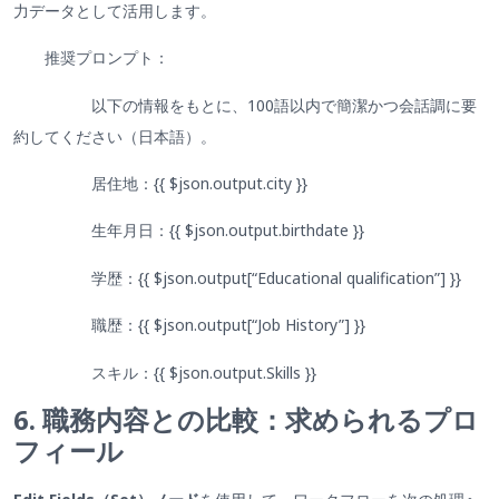
力データとして活用します。
推奨プロンプト：
以下の情報をもとに、100語以内で簡潔かつ会話調に要
約してください（日本語）。
居住地：{{ $json.output.city }}
生年月日：{{ $json.output.birthdate }}
学歴：{{ $json.output[“Educational qualification”] }}
職歴：{{ $json.output[“Job History”] }}
スキル：{{ $json.output.Skills }}
6. 職務内容との比較：求められるプロ
フィール