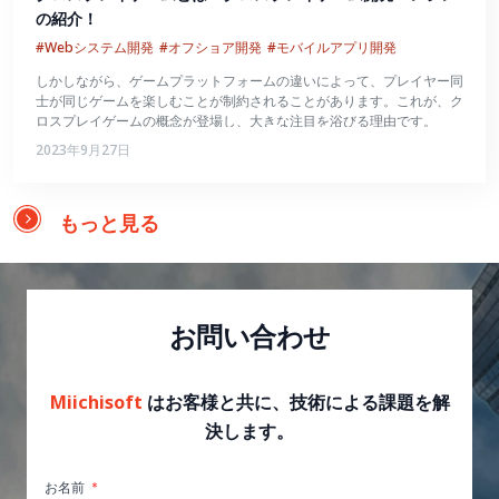
の紹介！
#Webシステム開発
#オフショア開発
#モバイルアプリ開発
しかしながら、ゲームプラットフォームの違いによって、プレイヤー同
士が同じゲームを楽しむことが制約されることがあります。これが、ク
ロスプレイゲームの概念が登場し、大きな注目を浴びる理由です。
2023年9月27日
もっと見る
お問い合わせ
Miichisoft
はお客様と共に、技術による課題を解
決します。
お名前