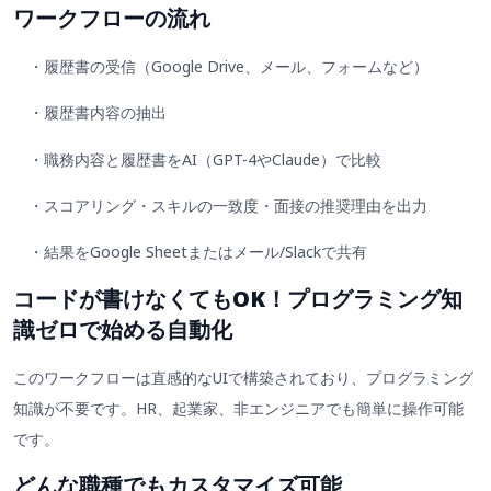
ワークフローの流れ
・履歴書の受信（Google Drive、メール、フォームなど）
・履歴書内容の抽出
・職務内容と履歴書をAI（GPT-4やClaude）で比較
・スコアリング・スキルの一致度・面接の推奨理由を出力
・結果をGoogle Sheetまたはメール/Slackで共有
コードが書けなくてもOK！プログラミング知
識ゼロで始める自動化
このワークフローは直感的なUIで構築されており、プログラミング
知識が不要です。HR、起業家、非エンジニアでも簡単に操作可能
です。
どんな職種でもカスタマイズ可能