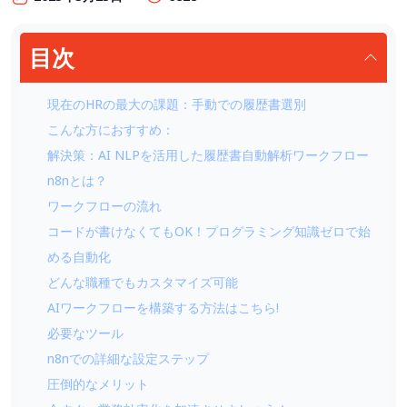
目次
現在のHRの最大の課題：手動での履歴書選別
こんな方におすすめ：
解決策：AI NLPを活用した履歴書自動解析ワークフロー
n8nとは？
ワークフローの流れ
コードが書けなくてもOK！プログラミング知識ゼロで始
める自動化
どんな職種でもカスタマイズ可能
AIワークフローを構築する方法はこちら!
必要なツール
n8nでの詳細な設定ステップ
圧倒的なメリット