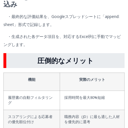
込み
・最終的な評価結果を、Googleスプレッドシートに「append:
sheet」形式で記録します。
・生成された各データ項目を、対応するExcel列に手動でマッピ
ングします。
圧倒的なメリット
機能
実際のメリット
履歴書の自動フィルタリン
採用時間を最大80%短縮
グ
スコアリングによる応募者
職務内容（JD）に最も適した人材
の優先順位付け
を優先的に選考