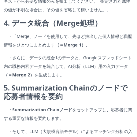
キストから必要な情報のみを抽出してください。 指定された属性
の値が不明な場合は、その値を省略して構いません。」
4. データ統合（Merge処理）
・「Merge」ノードを使用して、先ほど抽出した個人情報と職歴
情報をひとつにまとめます
（＝Merge 1）。
・さらに、データの統合1のデータと、Googleスプレッドシート
内の職務内容データを統合して、AI分析（LLM）用の入力データ
（＝Merge 2）
を生成します。
5. Summarization Chainのノードで
応募者情報を要約
・Summarization Chainノード
をセットアップし、応募者に関
する重要な情報を要約します。
・そして、LLM（大規模言語モデル）によるマッチング分析の入