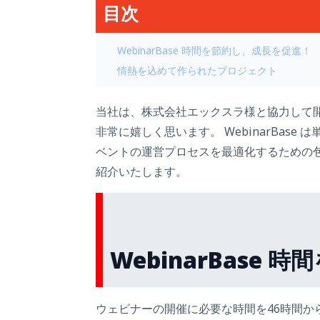
目次
WebinarBase 時間を節約し、成長を促進！
情熱を込めて作られたプロジェクト
当社は、株式会社エックスラ様と協力して
非常に嬉しく思います。 WebinarBas
ベントの運営プロセスを最適化するための
紹介いたします。
WebinarBase
ウェビナーの開催に必要な時間を46時間か