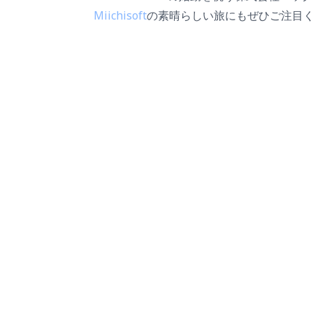
Miichisoft
の素晴らしい旅にもぜひご注目