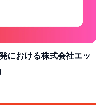
 の開発における株式会社エッ
力