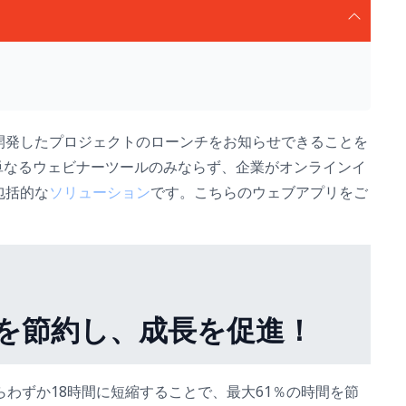
開発したプロジェクトのローンチをお知らせできることを
e は単なるウェビナーツールのみならず、企業がオンラインイ
包括的な
ソリューション
です。こちらのウェブアプリをご
 時間を節約し、成長を促進！
らわずか18時間に短縮することで、最大61％の時間を節