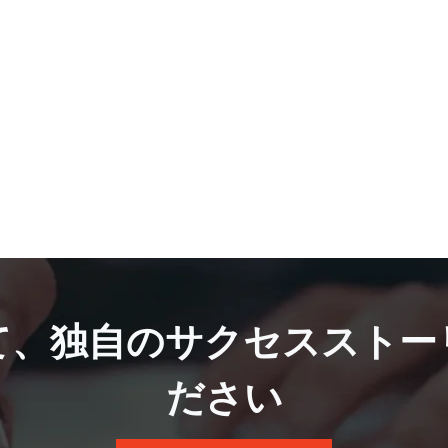
て、独自のサクセスストー
ださい