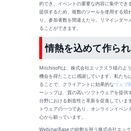
約でき、イベントの重要な内容に集中でき
提供するため、複数のツールを使用する煩わ
り、参加者数を間違えたり、リマインダー
ることができます。
情熱を込めて作ら
Miichisoftは、株式会社エックスラ様
機会を得たことに感謝しています。私たち
ることで、クライアントに効果的な
ウェブ
ーシップは、質の高いソフトウェアを提供す
分野における創造性と革新を促進していま
トウェアの一つであり、オンラインイベン
心から願っています。
WebinarBase の始動を祝う株式会社