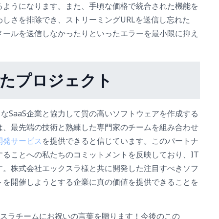
るようになります。また、手頃な価格で統合された機能を
しさを排除でき、ストリーミングURLを送信し忘れた
メールを送信しなかったりといったエラーを最小限に抑え
れたプロジェクト
のようなSaaS企業と協力して質の高いソフトウェアを作成する
は、最先端の技術と熟練した専門家のチームを組み合わせ
開発サービス
を提供できると信じています。このパートナ
ることへの私たちのコミットメントを反映しており、IT
す。株式会社エックスラ様と共に開発した注目すべきソフ
トを開催しようとする企業に真の価値を提供できることを
エックスラチームにお祝いの言葉を贈ります！今後のこの