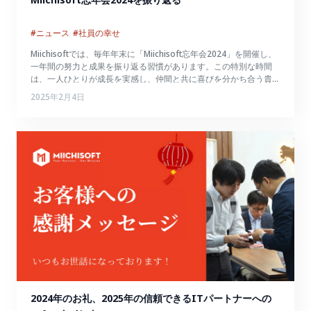
#ニュース
#社員の幸せ
Miichisoftでは、毎年年末に「Miichisoft忘年会2024」を開催し、
一年間の努力と成果を振り返る習慣があります。この特別な時間
は、一人ひとりが成長を実感し、仲間と共に喜びを分かち合う貴重
な瞬間でもあります。2024年のMiichisoftが生み出した忘れられな
2025年2月4日
い瞬間を、一緒に振り返りましょう！
2024年のお礼、2025年の信頼できるITパートナーへの