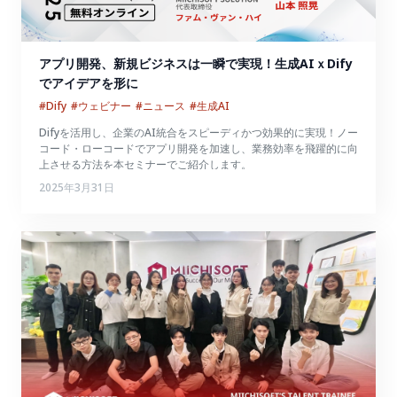
アプリ開発、新規ビジネスは一瞬で実現！生成AIｘDify
でアイデアを形に
#Dify
#ウェビナー
#ニュース
#生成AI
Difyを活用し、企業のAI統合をスピーディかつ効果的に実現！ノー
コード・ローコードでアプリ開発を加速し、業務効率を飛躍的に向
上させる方法を本セミナーでご紹介します。
2025年3月31日