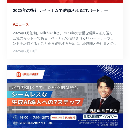
2025年の指針：ベトナムで信頼されるITパートナー
#ニュース
2025年1月初旬、Miichisoftは、2024年の貴重な瞬間を振り返り、
会社のモットーである「ベトナムで信頼されるITパートナーブラ
ンドを維持する」ことを再確認するために、経営陣と全社員との共
有イベントを開催しました。その中の重要なポイントを一緒に振り
2025年2月10日
返ってみましょう！