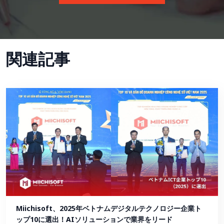
関連記事
Miichisoft、2025年ベトナムデジタルテクノロジー企業ト
ップ10に選出！AIソリューションで業界をリード