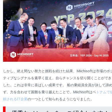
しかし、絶え間ない努力と挑戦を続けた結果、Miichisoftは市場のポ
ティブなシグナルを素早く捉え、自らチャンスを切り開くことができ
した。これは非常に喜ばしい成果です。 船の乗組員全員が決して諦
ず、力を合わせて困難を乗り越えたことで、Miichisoftはベ
トナムで
頼されるIT企業
の一つとして知られるようになりました。