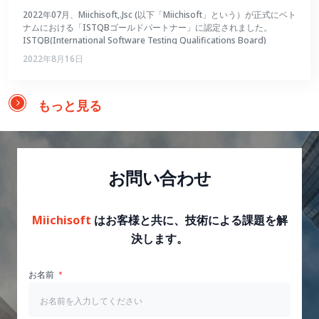
2022年07月、Miichisoft,.Jsc (以下「Miichisoft」という）が正式にベト
ナムにおける「ISTQBゴールドパートナー」に認定されました。
ISTQB(International Software Testing Qualifications Board)
2022年8月16日
もっと見る
お問い合わせ
Miichisoft
はお客様と共に、技術による課題を解
決します。
お名前