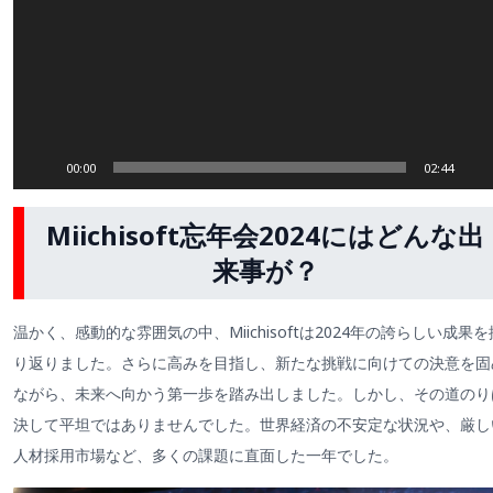
00:00
02:44
Miichisoft忘年会2024にはどんな出
来事が？
温かく、感動的な雰囲気の中、Miichisoftは2024年の誇らしい成果を
り返りました。さらに高みを目指し、新たな挑戦に向けての決意を固
ながら、未来へ向かう第一歩を踏み出しました。しかし、その道のり
決して平坦ではありませんでした。世界経済の不安定な状況や、厳し
人材採用市場など、多くの課題に直面した一年でした。