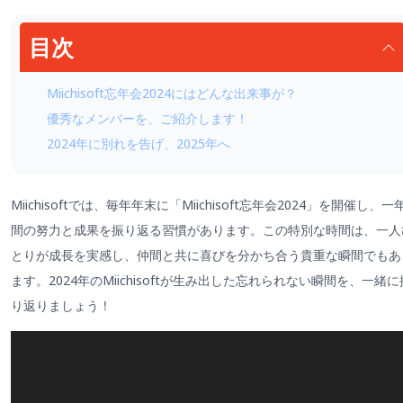
目次
Miichisoft忘年会2024にはどんな出来事が？
優秀なメンバーを、ご紹介します！
2024年に別れを告げ、2025年へ
Miichisoftでは、毎年年末に「Miichisoft忘年会2024」を開催し、一
間の努力と成果を振り返る習慣があります。この特別な時間は、一人
とりが成長を実感し、仲間と共に喜びを分かち合う貴重な瞬間でもあ
ます。2024年のMiichisoftが生み出した忘れられない瞬間を、一緒に
り返りましょう！
Video
Player