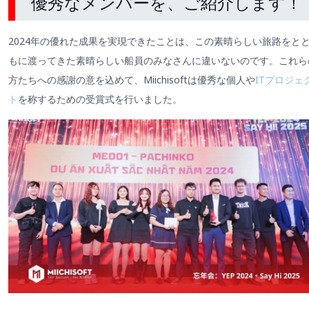
優秀なメンバーを、ご紹介します！
2024年の優れた成果を実現できたことは、この素晴らしい旅路をと
もに渡ってきた素晴らしい船員のみなさんに違いないのです。これら
方たちへの感謝の意を込めて、Miichisoftは優秀な個人や
ITプロジェ
ト
を称するための受賞式を行いました。