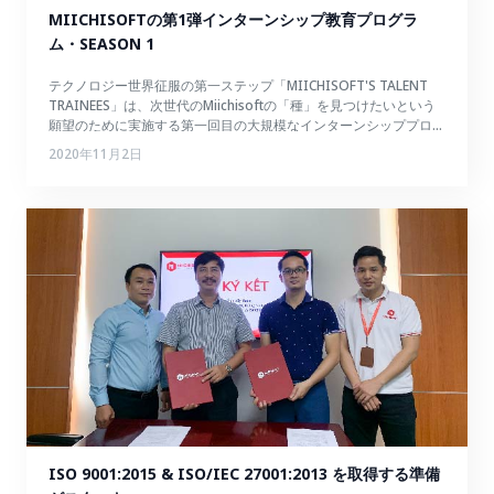
MIICHISOFTの第1弾インターンシップ教育プログラ
ム・SEASON 1
テクノロジー世界征服の第一ステップ「MIICHISOFT'S TALENT
TRAINEES」は、次世代のMiichisoftの「種」を見つけたいという
願望のために実施する第一回目の大規模なインターンシッププログ
ラムです。
2020年11月2日
ISO 9001:2015 & ISO/IEC 27001:2013 を取得する準備