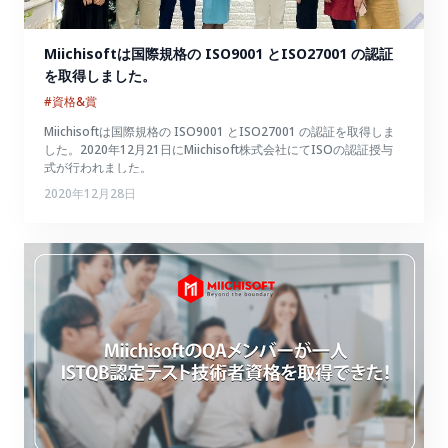
Miichisoftは国際規格の ISO9001 とISO27001 の認証
を取得しました。
#資格&賞
Miichisoftは国際規格の ISO9001 とISO27001 の認証を取得しま
した。2020年12月21日にMiichisoft株式会社にてISOの認証授与
式が行われました。
2020年12月28日