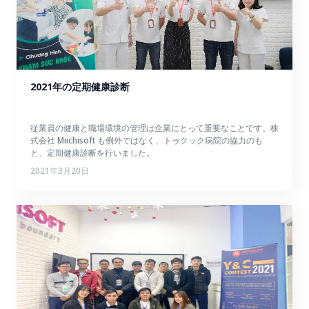
2021年の定期健康診断
従業員の健康と職場環境の管理は企業にとって重要なことです。株
式会社 Miichisoft も例外ではなく、トゥクック病院の協力のも
と、定期健康診断を行いました。
2021年3月20日