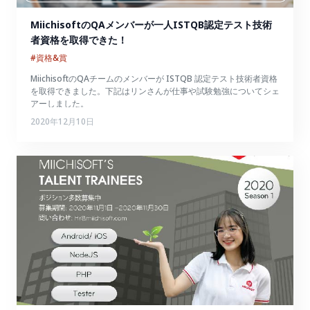
MiichisoftのQAメンバーが一人ISTQB認定テスト技術
者資格を取得できた！
#資格&賞
MiichisoftのQAチームのメンバーが ISTQB 認定テスト技術者資格
を取得できました。下記はリンさんが仕事や試験勉強についてシェ
アーしました。
2020年12月10日