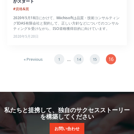
がスタート
#資格&賞
2020年5月18日にかけて、Miichisoftは品質・技術コンサルティン
グIDAS有限会社と契約して、正しい方針などについてのコンサル
ティングを受けながら、ISO資格獲得目的に向けています。
2020年5月20日
…
16
« Previous
1
14
15
私たちと提携して、独自のサクセスストーリー
を構築してください
お問い合わせ