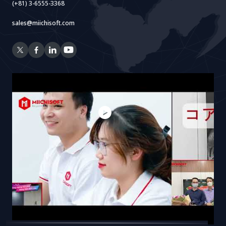
(+81) 3-6555-3368
sales@miichisoft.com