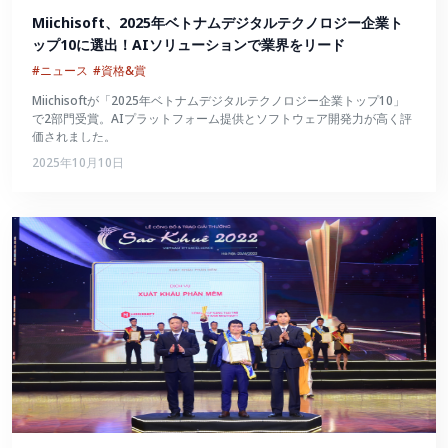
Miichisoft、2025年ベトナムデジタルテクノロジー企業ト
ップ10に選出！AIソリューションで業界をリード
#ニュース
#資格&賞
Miichisoftが「2025年ベトナムデジタルテクノロジー企業トップ10」
で2部門受賞。AIプラットフォーム提供とソフトウェア開発力が高く評
価されました。
2025年10月10日