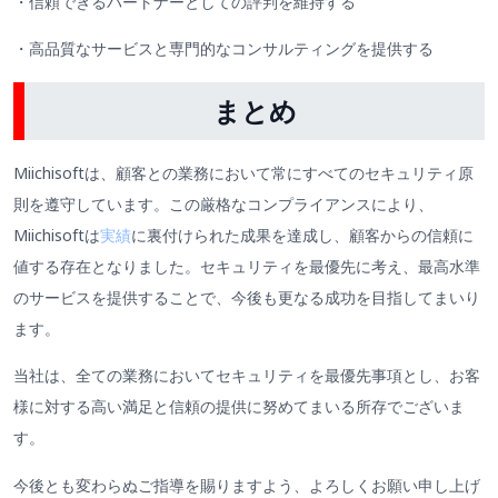
・信頼できるパートナーとしての評判を維持する
・高品質なサービスと専門的なコンサルティングを提供する
まとめ
Miichisoftは、顧客との業務において常にすべてのセキュリティ原
則を遵守しています。この厳格なコンプライアンスにより、
Miichisoftは
実績
に裏付けられた成果を達成し、顧客からの信頼に
値する存在となりました。セキュリティを最優先に考え、最高水準
のサービスを提供することで、今後も更なる成功を目指してまいり
ます。
当社は、全ての業務においてセキュリティを最優先事項とし、お客
様に対する高い満足と信頼の提供に努めてまいる所存でございま
す。
今後とも変わらぬご指導を賜りますよう、よろしくお願い申し上げ