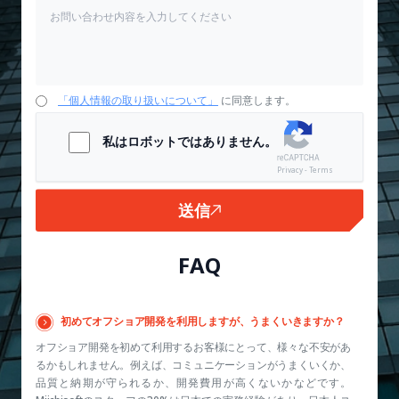
「個人情報の取り扱いについて」
に同意します。
私はロボットではありません。
Privacy - Terms
送信
FAQ
初めてオフショア開発を利用しますが、うまくいきますか？
オフショア開発を初めて利用するお客様にとって、様々な不安があ
るかもしれません。例えば、コミュニケーションがうまくいくか、
品質と納期が守られるか、開発費用が高くないかなどです。