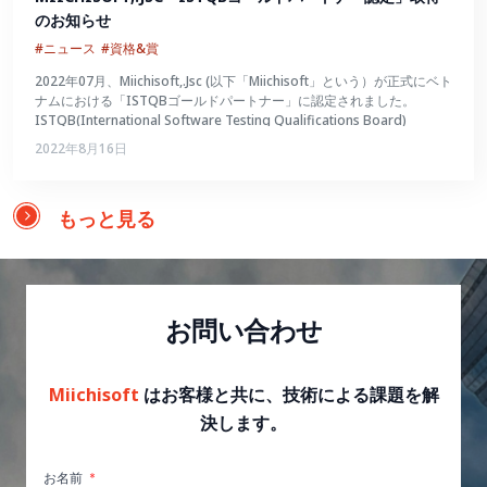
のお知らせ
#ニュース
#資格&賞
2022年07月、Miichisoft,.Jsc (以下「Miichisoft」という）が正式にベト
ナムにおける「ISTQBゴールドパートナー」に認定されました。
ISTQB(International Software Testing Qualifications Board)
2022年8月16日
もっと見る
お問い合わせ
Miichisoft
はお客様と共に、技術による課題を解
決します。
お名前