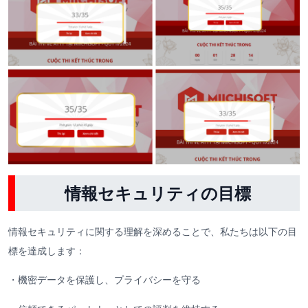
情報セキュリティ
の目標
情報セキュリティに関する理解を深めることで、私たちは以下の目
標を達成します：
・機密データを保護し、プライバシーを守る