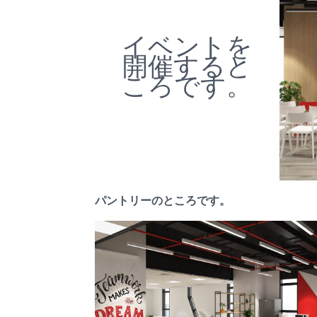
イベントを
開催すると
ころです。
パントリーのところです。