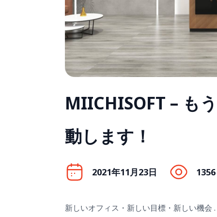
MIICHISOFT 
動します！
2021年11月23日
1356
新しいオフィス・新しい目標・新しい機会 . M