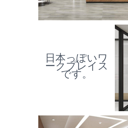
日本っぽいワ
ークプレイス
です。