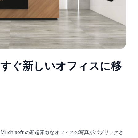
– もうすぐ新しいオフィスに移
iichisoft の新超素敵なオフィスの写真がパブリックさ