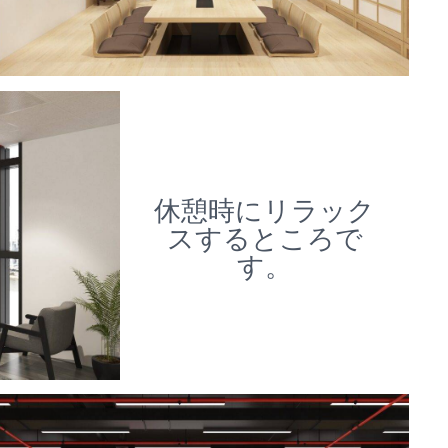
休憩時にリラック
スするところで
す。