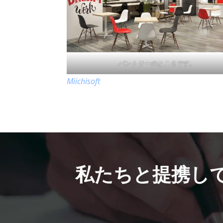
パントリーのところです。
Miichisoft
私たちと提携し