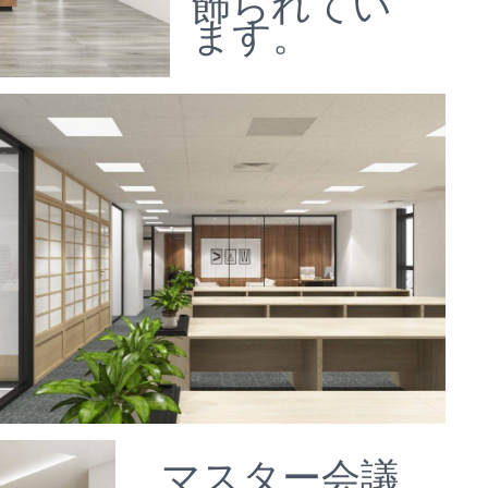
飾られてい
ます。
マスター会議