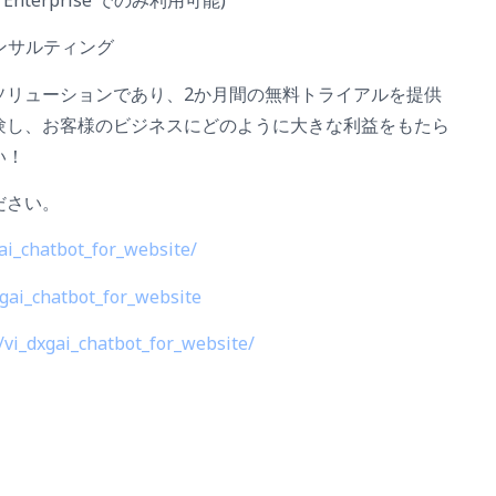
コンサルティング
ソリューションであり、2か月間の無料トライアルを提供
体験し、お客様のビジネスにどのように大きな利益をもたら
い！
ださい。
gai_chatbot_for_website/
xgai_chatbot_for_website
n/vi_dxgai_chatbot_for_website/