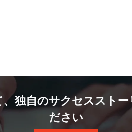
て、独自のサクセスストー
ださい