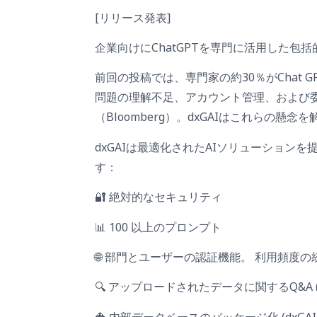
[リリース発表]
企業向けにChatGPTを専門に活用した包
前回の投稿では、専門家の約30％がChat
問題の理解不足、アカウント管理、および
（Bloomberg）。dxGAIはこれらの懸
dxGAIは最適化されたAIソリューション
す：
🔐 絶対的なセキュリティ
📊 100 以上のプロンプト
🌐 部門とユーザーの認証機能。 利用頻度
🔍 アップロードされたデータに関するQ&A (
🔶 内部データベースのパッケージ化 (dxGAI E