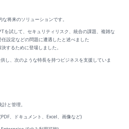
括的な将来のソリューションです。
 GPTを試して、セキュリティリスク、統合の課題、複雑な
委任設定などの問題に遭遇したと述べました
念を解決するために登場しました。
を提供し、次のような特長を持つビジネスを支援していま
の統計と管理。
PDF、ドキュメント、Excel、画像など)
nterprise でのみ利用可能)