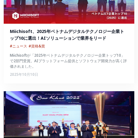
Miichisoft、2025年ベトナムデジタルテクノロジー企業ト
ップ10に選出！AIソリューションで業界をリード
#ニュース
#資格&賞
Miichisoftが「2025年ベトナムデジタルテクノロジー企業トップ10」
で2部門受賞。AIプラットフォーム提供とソフトウェア開発力が高く評
価されました。
2025年10月10日