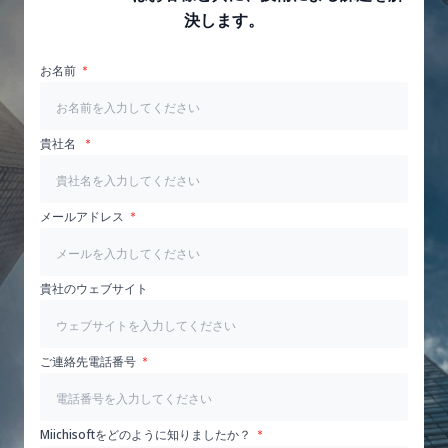
決します。
お名前
貴社名
メールアドレス
貴社のウェブサイト
ご連絡先電話番号
Miichisoftをどのように知りましたか？