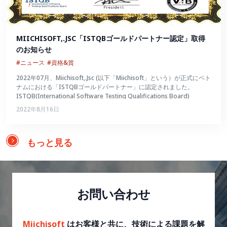
MIICHISOFT,.JSC「ISTQBゴールドパートナー認定」取得
のお知らせ
#ニュース
#資格&賞
2022年07月、Miichisoft,.Jsc (以下「Miichisoft」という）が正式にベト
ナムにおける「ISTQBゴールドパートナー」に認定されました。
ISTQB(International Software Testing Qualifications Board)
2022年8月16日
もっと見る
お問い合わせ
Miichisoft
はお客様と共に、技術による課題を解