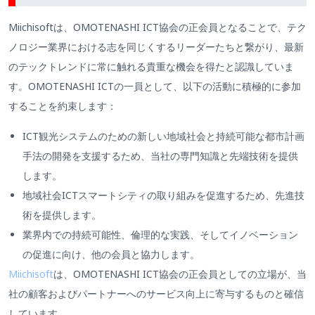
Miichisoftは、OMOTENASHI ICT協会の正会員となることで、テク
ノロジー業界における志を同じくするリーダーたちと繋がり、最新
のテックトレンドに常に触れる貴重な機会を得たと認識していま
す。OMOTENASHI ICTの一員として、以下の活動に積極的に参加
することを約束します：
ICT観光システムのための新しい地域社会と持続可能な都市計画
手法の開発を支援するため、当社の専門知識と先端技術を提供
します。
地域社会ICTスマートシティの取り組みを促進するため、先進技
術を提供します。
業界内での持続可能性、倫理的な実践、そしてイノベーション
の促進に向け、他の会員と協力します。
Miichisoft
は、OMOTENASHI ICT協会の正会員としての立場が、当
社の顧客およびパートナーへのサービス向上に寄与するものと確信
しています。