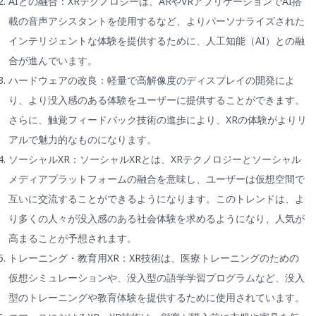
AIとの融合：XRテクノロジーは、ARやVRアプリケーションでAI搭
載の音声アシスタントを使用するなど、よりパーソナライズされた
インテリジェントな体験を提供するために、人工知能（AI）との融
合が進んでいます。
ハードウェアの改良：軽量で高解像度のディスプレイの開発によ
り、より没入感のある体験をユーザーに提供することができます。
さらに、触覚フィードバック技術の進歩により、XRの体験がよりリ
アルで魅力的なものになります。
ソーシャルXR：ソーシャルXRとは、XRテクノロジーとソーシャル
メディアプラットフォームの融合を意味し、ユーザーは仮想空間で
互いに交流することができるようになります。このトレンドは、よ
り多くの人々が没入感のある社会体験を求めるようになり、人気が
高まることが予想されます。
トレーニング・教育用XR：XR技術は、医療トレーニングのための
仮想シミュレーションや、没入型の語学学習プログラムなど、没入
型のトレーニングや教育体験を提供するために使用されています。