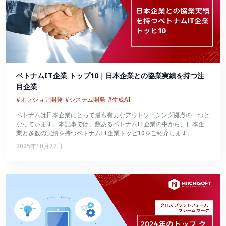
ベトナムIT企業 トップ10｜日本企業との協業実績を持つ注
目企業
#オフショア開発
#システム開発
#生成AI
ベトナムは日本企業にとって最も有力なアウトソーシング拠点の一つと
なっています。本記事では、数あるベトナムIT企業の中から、日本企
業と多数の実績を持つベトナムIT企業トッピ10をご紹介します。
2025年10月27日