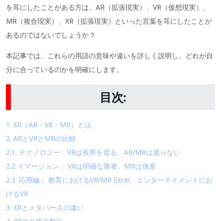
を耳にしたことがある方は、AR（拡張現実）、VR（仮想現実）、
MR（複合現実）、XR（拡張現実）といった言葉を耳にしたことが
あるのではないでしょうか？
本記事では、これらの用語の意味や違いを詳しく説明し、どれが自
分に合っているのかを明確にします。
目次:
1. XR（AR・VR・MR）とは
2. ARとVRとMRの比較
2.1. テクノロジー：VRは視界を遮る、AR/MRは遮らない
2.2 イマージョン： VRは明確な勝者、MRは僅差
2.3. 応用編： 教育におけるVR/MR Excel、エンターテイメントにお
けるVR
3. XRとメタバースの違い