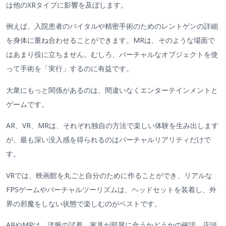
は他のXRタイプに影響を及ぼします。
例えば、入院患者のバイタルや精密手術のためのレントゲンの詳細
を身体に重ね合わせることができます。MRは、そのような場面で
はあまり役に立ちません。むしろ、バーチャルなオブジェクトを使
って手術を「実行」するのに有益です。
大衆にもっと関係があるのは、間違いなくエンターテインメントと
ゲームです。
AR、VR、MRは、それぞれ独自の方法で楽しい体験を生み出します
が、最も深い没入感を得られるのはバーチャルリアリティだけで
す。
VRでは、映画館を丸ごと自分のために作ることができ、リアルな
FPSゲームやバーチャルツーリズムは、ヘッドセットを装着し、外
界の邪魔をしない状態で楽しむのがベストです。
ARやMRは、洋服の試着、家具が部屋に合うかどうかの確認、店頭