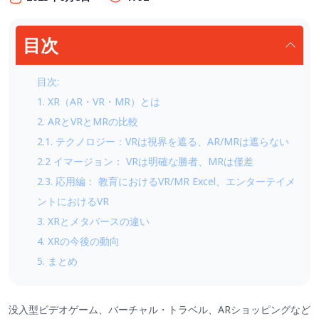
目次
目次:
1. XR（AR・VR・MR）とは
2. ARとVRとMRの比較
2.1. テクノロジー：VRは視界を遮る、AR/MRは遮らない
2.2 イマージョン： VRは明確な勝者、MRは僅差
2.3. 応用編： 教育におけるVR/MR Excel、エンターテイメ
ントにおけるVR
3. XRとメタバースの違い
4. XRの今後の動向
5. まとめ
没入型ビデオゲーム、バーチャル・トラベル、ARショッピングなど