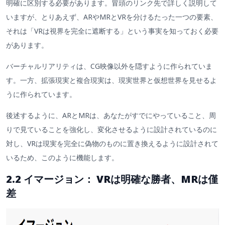
明確に区別する必要があります。冒頭のリンク先で詳しく説明して
いますが、とりあえず、ARやMRとVRを分けるたった一つの要素、
それは「VRは視界を完全に遮断する」という事実を知っておく必要
があります。
バーチャルリアリティは、CG映像以外を隠すように作られていま
す。一方、拡張現実と複合現実は、現実世界と仮想世界を見せるよ
うに作られています。
後述するように、ARとMRは、あなたがすでにやっていること、周
りで見ていることを強化し、変化させるように設計されているのに
対し、VRは現実を完全に偽物のものに置き換えるように設計されて
いるため、このように機能します。
2.2 イマージョン： VRは明確な勝者、MRは僅
差