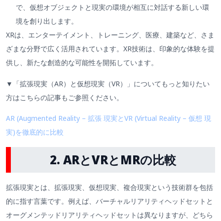
で、仮想オブジェクトと現実の環境が相互に対話する新しい環
境を創り出します。
XRは、エンターテイメント、トレーニング、医療、建築など、さま
ざまな分野で広く活用されています。XR技術は、印象的な体験を提
供し、新たな創造的な可能性を開拓しています。
▼「拡張現実（AR）と仮想現実（VR）」についてもっと知りたい
方はこちらの記事もご参照ください。
AR (Augmented Reality – 拡張 現実とVR (Virtual Reality – 仮想 現
実)を徹底的に比較
2. ARとVRとMRの比較
拡張現実とは、拡張現実、仮想現実、複合現実という技術群を包括
的に指す言葉です。例えば、バーチャルリアリティヘッドセットと
オーグメンテッドリアリティヘッドセットは異なりますが、どちら