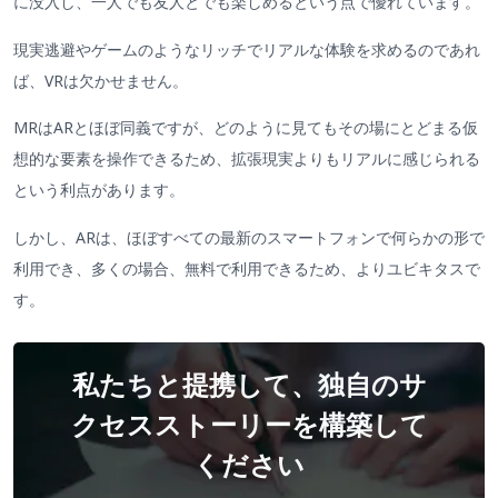
に没入し、一人でも友人とでも楽しめるという点で優れています。
現実逃避やゲームのようなリッチでリアルな体験を求めるのであれ
ば、VRは欠かせません。
MRはARとほぼ同義ですが、どのように見てもその場にとどまる仮
想的な要素を操作できるため、拡張現実よりもリアルに感じられる
という利点があります。
しかし、ARは、ほぼすべての最新のスマートフォンで何らかの形で
利用でき、多くの場合、無料で利用できるため、よりユビキタスで
す。
私たちと提携して、独自のサ
クセスストーリーを構築して
ください