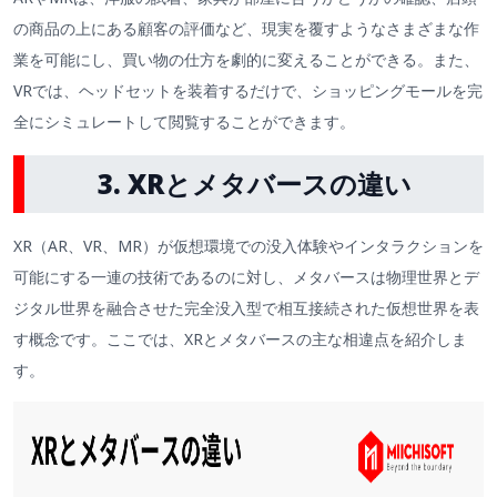
の商品の上にある顧客の評価など、現実を覆すようなさまざまな作
業を可能にし、買い物の仕方を劇的に変えることができる。また、
VRでは、ヘッドセットを装着するだけで、ショッピングモールを完
全にシミュレートして閲覧することができます。
3. XRとメタバースの違い
XR（AR、VR、MR）が仮想環境での没入体験やインタラクションを
可能にする一連の技術であるのに対し、メタバースは物理世界とデ
ジタル世界を融合させた完全没入型で相互接続された仮想世界を表
す概念です。ここでは、XRとメタバースの主な相違点を紹介しま
す。