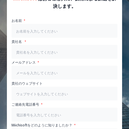
決します。
お名前
貴社名
メールアドレス
貴社のウェブサイト
ご連絡先電話番号
Miichisoftをどのように知りましたか？