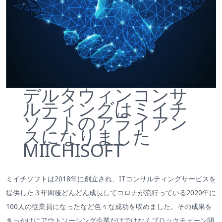
デルタウィンコンサ
ルティングはミイチ
ソフトのアライアン
スになりました
MIICHISOFT
ミイチソフトは2018年に創立され、ITコンサルティングサービスを
提供した３年間後どんどん成長してコロナが流行っている2020年に
100人の従業員になったなど色々な成功を収めました。その成果を
きっかけにアウトソーシング企業だけではなくブロックチェーン開