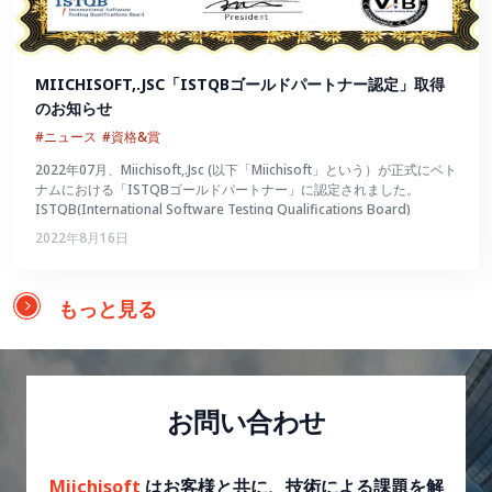
MIICHISOFT,.JSC「ISTQBゴールドパートナー認定」取得
のお知らせ
#ニュース
#資格&賞
2022年07月、Miichisoft,.Jsc (以下「Miichisoft」という）が正式にベト
ナムにおける「ISTQBゴールドパートナー」に認定されました。
ISTQB(International Software Testing Qualifications Board)
2022年8月16日
もっと見る
お問い合わせ
Miichisoft
はお客様と共に、技術による課題を解