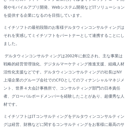
発やモバイルアプリ開発、Webシステム開発などITソリューション
を提供する企業になるのを目指しています。
ミイチソフトの最初段階のお客様デルタウィンコンサルティングは
それを実感してミイチソフトをパートナーとして連携することにし
ました。
デルタウィンコンサルティングは2002年に創立され、主な事業は
戦略的経営管理強化、デジタルマーケティング推進支援、組織人材
活性化支援などです。デルタウィンコンサルティングの社長はNY
上場企業のグループ会社でのCFOとしてのフィナンシャルマネジメ
ント、世界４大会計事務所で、コンサルティング部門の日本責任
者、グローバルボードメンバーを経験したことがあり、超優秀な人
材です。
ミイチソフトはITコンサルティングをデルタウィンコンサルティン
グは経営、財務などに関するコンサルティングをお客様に最高のサ