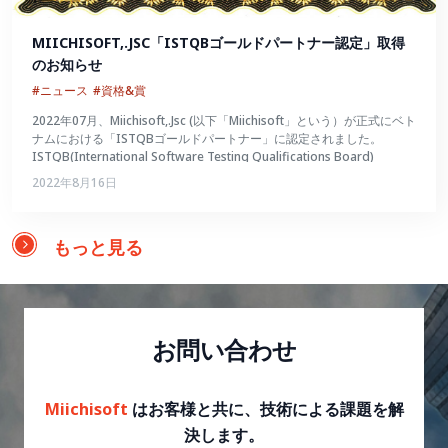
MIICHISOFT,.JSC「ISTQBゴールドパートナー認定」取得
のお知らせ
#ニュース
#資格&賞
2022年07月、Miichisoft,.Jsc (以下「Miichisoft」という）が正式にベト
ナムにおける「ISTQBゴールドパートナー」に認定されました。
ISTQB(International Software Testing Qualifications Board)
2022年8月16日
もっと見る
お問い合わせ
Miichisoft
はお客様と共に、技術による課題を解
決します。