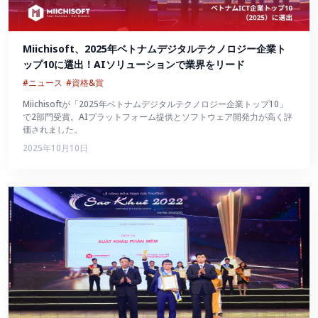
Miichisoft、2025年ベトナムデジタルテクノロジー企業ト
ップ10に選出！AIソリューションで業界をリード
#ニュース
#資格&賞
Miichisoftが「2025年ベトナムデジタルテクノロジー企業トップ10」
で2部門受賞。AIプラットフォーム提供とソフトウェア開発力が高く評
価されました。
2025年10月10日