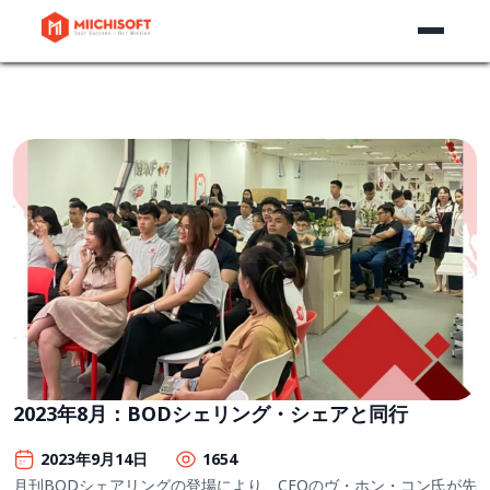
2023年8月：BODシェリング・シェアと同行
2023年9月14日
1654
月刊BODシェアリングの登場により、CEOのヴ・ホン・コン氏が先