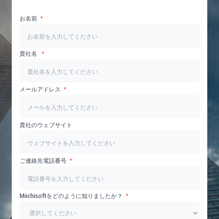
お名前
貴社名
メールアドレス
貴社のウェブサイト
ご連絡先電話番号
Miichisoftをどのように知りましたか？