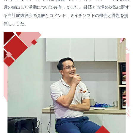
月の傑出した活動について共有しました。 経済と市場の状況に関す
る当社取締役会の見解とコメント、ミイチソフトの機会と課題を提
供しました。