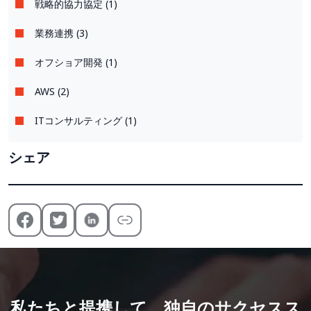
戦略的協力協定 (1)
業務連携 (3)
オフショア開発 (1)
AWS (2)
ITコンサルティング (1)
シェア
私たちと提携して、独自のサクセスス