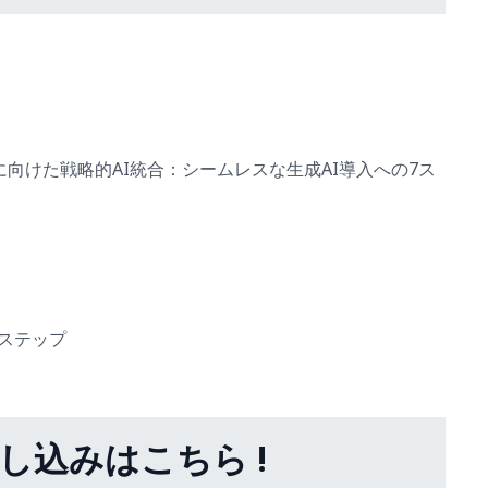
力強化に向けた戦略的AI統合：シームレスな生成AI導入への7ス
7ステップ
し込みはこちら !