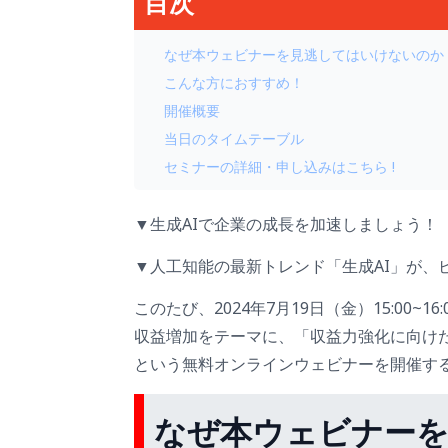
目次
なぜ本ウェビナーを見逃してはいけないのか
こんな方におすすめ！
開催概要
当日のタイムテーブル
セミナーの詳細・申し込みはこちら !
▼生成AIで企業の成長を加速しましょう！
▼人工知能の最新トレンド「生成AI」が、
このたび、2024年7月19日（金）15:00~16
収益増加をテーマに、「収益力強化に向けた戦
という無料オンラインウェビナーを開催す
なぜ本ウェビナー