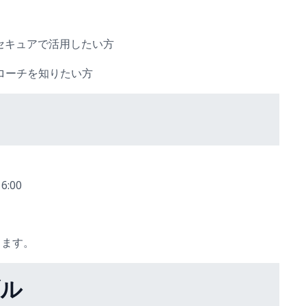
セキュアで活用したい方
ローチを知りたい方
:00
します。
ブル