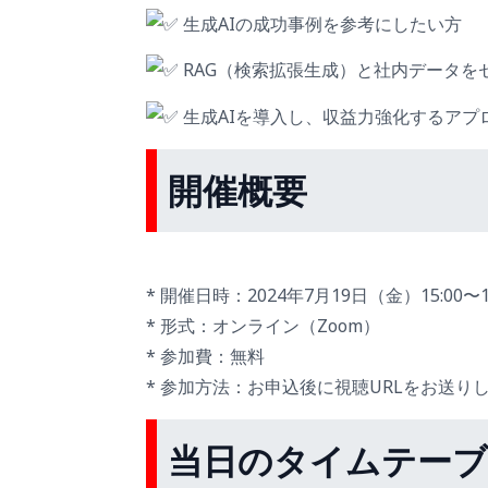
生成AIの成功事例を参考にしたい方
RAG（検索拡張生成）と社内データを
生成AIを導入し、収益力強化するアプ
開催概要
* 開催日時：2024年7月19日（金）15:00〜16
* 形式：オンライン（Zoom）
* 参加費：無料
* 参加方法：お申込後に視聴URLをお送り
当日のタイムテー