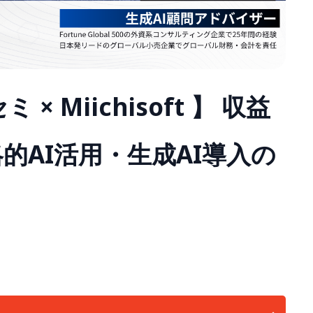
 × Miichisoft 】 収益
的AI活用・生成AI導入の