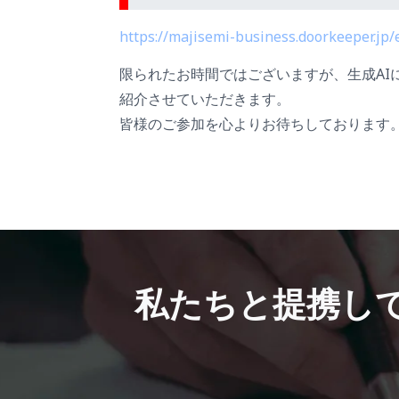
https://majisemi-business.doorkeeper.jp
限られたお時間ではございますが、生成AI
紹介させていただきます。
皆様のご参加を心よりお待ちしております
私たちと提携し