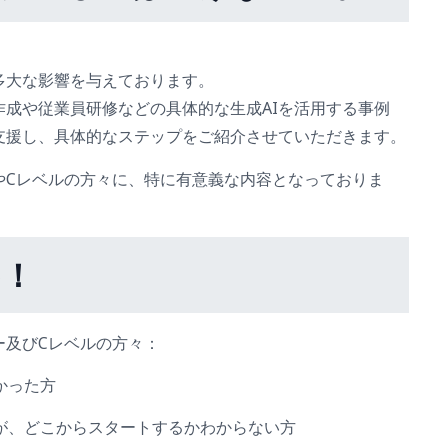
多大な影響を与えております。
成や従業員研修などの具体的な生成AIを活用する事例
支援し、具体的なステップをご紹介させていただきます。
やCレベルの方々に、特に有意義な内容となっておりま
め！
ー及びCレベルの方々：
かった方
が、どこからスタートするかわからない方