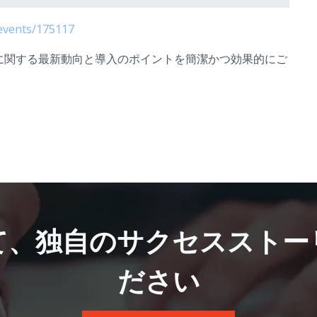
/events/175117
に関する最新動向と導入のポイントを簡潔かつ効果的にご
。
て、独自のサクセスストー
ださい