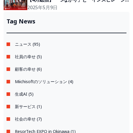
ョン」に満ちた一ヶ月
2025年5月9日
Tag News
ニュース (95)
社員の幸せ (5)
顧客の幸せ (6)
Miichisoftのソリューション (4)
生成AI (5)
新サービス (1)
社会の幸せ (7)
ResorTech EXPO in Okinawa (1)