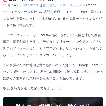
11 月 14 日、
Miichisoft
は
株式会社ディマージシェア
(Dimage
Share) のベトナム本社への訪問を歓迎しました。 これは、最初の
つながりを築き、両社間の戦略的協力の新たな章を開く重要なイベ
ントであり機会です。
ディマージュシェアは、1999年に設立され、DX支援を通じて経営
革新・事業創造を支援し、デジタルソリューション企業として「シ
ステムソリューション」と「プロダクトソリューション」を提供す
る「デジタルソリューションカンパニー」です。
この会議のために時間と労力を割いてくださった Dimage Share に
心より感謝いたします。 私たちの関係が今後も成長し続け、将来的
に多くの前向きな成功をもたらすことを願っています。
🤝 記念写真を通して探ってみましょう。