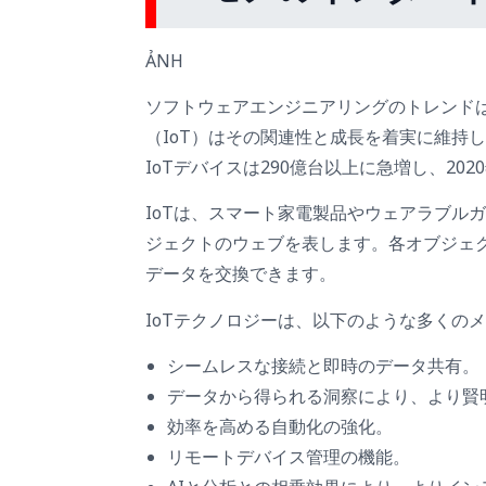
ẢNH
ソフトウェアエンジニアリングのトレンド
（IoT）はその関連性と成長を着実に維持
IoTデバイスは290億台以上に急増し、20
IoTは、スマート家電製品やウェアラブル
ジェクトのウェブを表します。各オブジェ
データを交換できます。
IoTテクノロジーは、以下のような多くの
シームレスな接続と即時のデータ共有。
データから得られる洞察により、より賢
効率を高める自動化の強化。
リモートデバイス管理の機能。