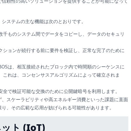
で信頼性の高いソリューションを提供することが可能になって
）システムの主な機能は次のとおりです。
数千ものシステム間でデータをコピーし、データのセキュリ
ザクションが続行する前に要件を検証し、正常な完了のために
BOSは、相互接続されたブロック内で時間順のシーケンスに
。これは、コンセンサスアルゴリズムによって確立されま
、安全で検証可能な交換のために公開鍵暗号を利用します。
ず、スケーラビリティや高エネルギー消費といった課題に直面
限り、その広範な応用が妨げられる可能性があります。
ト (IoT)