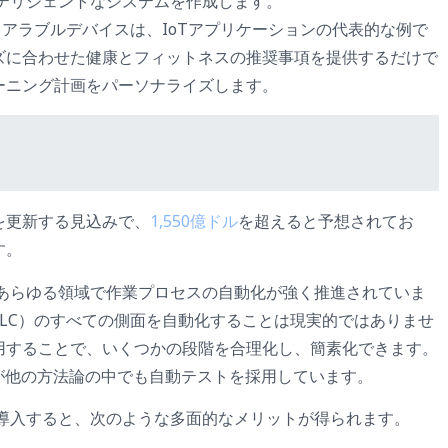
ンテリジェントなシステムを作成します。
itなどのウェアラブルデバイスは、IoTアプリケーションの代表的な例で
ズに合わせた健康とフィットネスの推奨事項を提供するだけで
ーニング計画をパーソナライズします。
を更新する見込みで、
1,550億ドル
を超えると予想されてお
す。
むあらゆる領域で作業プロセスの自動化が強く推進されていま
DLC）のすべての側面を自動化することは現実的ではありませ
用することで、いくつかの段階を合理化し、簡素化できます。
が他の方法論の中でも自動テストを採用しています。
を導入すると、次のような多面的なメリットが得られます。