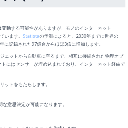
は変動する可能性がありますが、モノのインターネット
しています。
Statista
の予測によると、2030年までに世界の
20年に記録された97億台からほぼ3倍に増加します。
ガジェットから自動車に至るまで、相互に接続された物理オブ
クトにはセンサーが埋め込まれており、インターネット経由で
メリットをもたらします。
明な意思決定が可能になります。