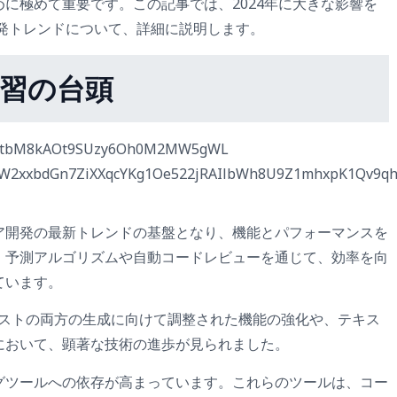
に極めて重要です。この記事では、2024年に大きな影響を
開発トレンドについて、詳細に説明します。
学習の台頭
ア開発の最新トレンドの基盤となり、機能とパフォーマンスを
、予測アルゴリズムや自動コードレビューを通じて、効率を向
ています。
とテキストの両方の生成に向けて調整された機能の強化や、テキス
において、顕著な技術の進歩が見られました。
グツールへの依存が高まっています。これらのツールは、コー