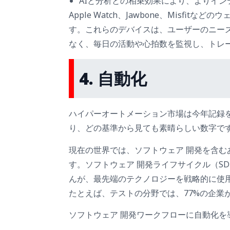
AIと分析との相乗効果により、よりイ
Apple Watch、Jawbone、Misf
す。これらのデバイスは、ユーザーのニー
なく、毎日の活動や心拍数を監視し、トレ
4. 自動化
ハイパーオートメーション市場は今年記録
り、どの基準から見ても素晴らしい数字で
現在の世界では、ソフトウェア 開発を含
す。ソフトウェア 開発ライフサイクル（S
んが、最先端のテクノロジーを戦略的に使
たとえば、テストの分野では、77%の企業
ソフトウェア 開発ワークフローに自動化