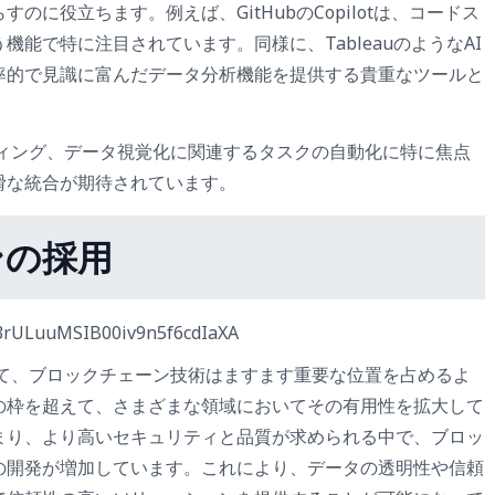
に役立ちます。例えば、GitHubのCopilotは、コードス
能で特に注目されています。同様に、TableauのようなAI
率的で見識に富んだデータ分析機能を提供する貴重なツールと
ディング、データ視覚化に関連するタスクの自動化に特に焦点
滑な統合が期待されています。
ンの採用
いて、ブロックチェーン技術はますます重要な位置を占めるよ
の枠を超えて、さまざまな領域においてその有用性を拡大して
まり、より高いセキュリティと品質が求められる中で、ブロッ
の開発が増加しています。これにより、データの透明性や信頼