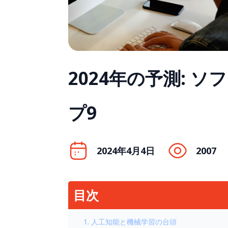
2024年の予測: 
プ9
2024年4月4日
2007
目次
1. 人工知能と機械学習の台頭