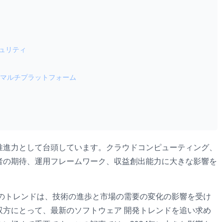
キュリティ
oseマルチプラットフォーム
推進力として台頭しています。クラウドコンピューティング、
者の期待、運用フレームワーク、収益創出能力に大きな影響を
界のトレンドは、技術の進歩と市場の需要の変化の影響を受け
双方にとって、最新のソフトウェア 開発トレンドを追い求め