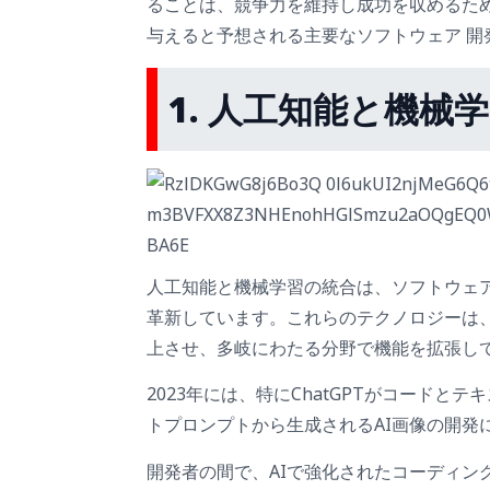
ることは、競争力を維持し成功を収めるため
与えると予想される主要なソフトウェア 
1. 人工知能と機械
人工知能と機械学習の統合は、ソフトウェ
革新しています。これらのテクノロジーは
上させ、多岐にわたる分野で機能を拡張し
2023年には、特にChatGPTがコード
トプロンプトから生成されるAI画像の開発
開発者の間で、AIで強化されたコーディン