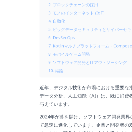
2. ブロックチェーンの採用
3. モノのインターネット (IoT)
4. 自動化
5. ビッグデータセキュリティとサイバーセ
6. DevSecOps
7. Kotlinマルチプラットフォーム・Comp
8. モバイルゲーム開発
9. ソフトウェア開発とITアウトソーシング
10. 結論
近年、デジタル技術が市場における重要な
データ分析、人工知能（AI）は、既に消費
与えています。
2024年が幕を開け、ソフトウェア開発業
て急速に進化しています。企業と開発者の