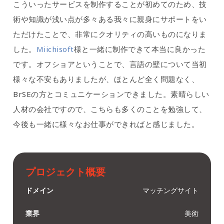
こういったサービスを制作することが初めてのため、技
術や知識が浅い点が多々ある我々に親身にサポートをい
ただけたことで、非常にクオリティの高いものになりま
した。
Miichisoft
様と一緒に制作できて本当に良かった
です。オフショアということで、言語の壁について当初
様々な不安もありましたが、ほとんど全く問題なく、
BrSEの方とコミュニケーションできました。素晴らしい
人材の会社ですので、こちらも多くのことを勉強して、
今後も一緒に様々なお仕事ができればと感じました。
プロジェクト概要
ドメイン
マッチングサイト
業界
美術