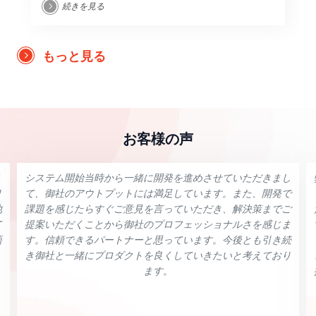
続きを見る
め、計時スタッフの柔軟性を向上させるための新機能を開発
することに焦点が当てられています。
もっと見る
お客様の声
システム開始当時から一緒に開発を進めさせていただきまし
リ
て、御社のアウトプットには満足しています。また、開発で
他
課題を感じたらすぐご意見を言っていただき、解決策までご
て
提案いただくことから御社のプロフェッショナルさを感じま
語
す。信頼できるパートナーと思っています。今後とも引き続
き御社と一緒にプロダクトを良くしていきたいと考えており
ます。