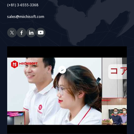
(+81) 3-6555-3368
sales@miichisoft.com