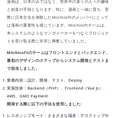
漫画は、日本のみではなく、世界中の多くの人々の趣味
と娯楽の手段となります。特に、漫画と一緒に育ち、実
際に日本文化を体験したMiichisoftのメンバーにとって
は漫画の重要性を感じています。Miichisoftチームは、
本システムのようなマンガメーカーをつなぐプロジェク
トを受け取る際に非常に興奮していました。
Miichisoftのチームはフロントエンドとバックエンド、
最初のデザインのステップからシステム開発とテストま
で担当しました。
業務内容：設計、開発、テスト、Deploy
実装技術：Backend（PHP）、Frontend（Vue Js）、
AWS、GMO Payment
開発する際に以下の手法を使用しました:
レスポンシブモード：さまざまな端末：デスクトップや