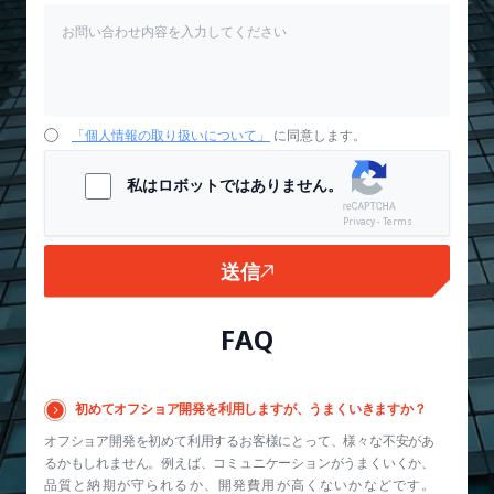
「個人情報の取り扱いについて」
に同意します。
私はロボットではありません。
Privacy - Terms
送信
FAQ
初めてオフショア開発を利用しますが、うまくいきますか？
オフショア開発を初めて利用するお客様にとって、様々な不安があ
るかもしれません。例えば、コミュニケーションがうまくいくか、
品質と納期が守られるか、開発費用が高くないかなどです。