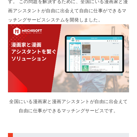
す。 この問題を解決するために、全国にいる漫画家と漫
画アシスタントが自由に出会えて自由に仕事ができるマ
ッチングサービスシステムを開発しました。
全国にいる漫画家と漫画アシスタントが自由に出会えて
自由に仕事ができるマッチングサービスです。