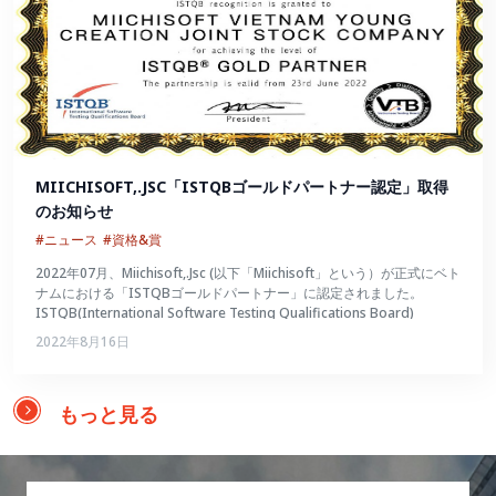
MIICHISOFT,.JSC「ISTQBゴールドパートナー認定」取得
のお知らせ
#ニュース
#資格&賞
2022年07月、Miichisoft,.Jsc (以下「Miichisoft」という）が正式にベト
ナムにおける「ISTQBゴールドパートナー」に認定されました。
ISTQB(International Software Testing Qualifications Board)
2022年8月16日
もっと見る