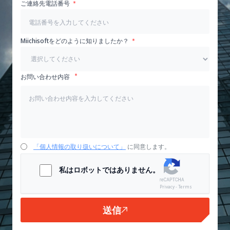
ご連絡先電話番号
Miichisoftをどのように知りましたか？
お問い合わせ内容
「個人情報の取り扱いについて」
に同意します。
私はロボットではありません。
Privacy - Terms
送信