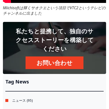
Miichisoftは輝くサオクエという項目でVTC2というテレビの
チャンネルに出ました
私たちと提携して、独自のサ
クセスストーリーを構築して
ください
お問い合わせ
Tag News
ニュース (95)