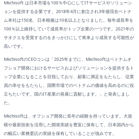
Miichisoft は日本市場を100％中心にしてITサービスやソリューシ
ョンを提供する企業です。2018年4月に創立され3年後現在ベトナ
ム本社は150名、日本根拠は10名以上となりました。毎年成長率を
100％以上維持していて成長率がトップ企業の一つです。2021年の
サオクエを受賞するのをきっかけにして将来より成長する可能性が
高いです。
MiichisoftのCEOコンは「2025年までに、Miichisoftはベトナムオ
フショア開発におけるサービスおよびソリューションを提供するト
ップ企業になることを目指しており、顧客に満足をもたらし、従業
員の幸せをもたらし、国際市場でのベトナムの価値を高めるのに役
立ちたいです。国のIT産業の発展に貢献します。」と発表しまし
た。
Miichisoftは、オフショア開発に長年の経験を持っています。大規
模や最新技術を活用した開発実績を豊富に保有して、日本国内から
の幅広い業務委託の実績を保有していることが強みです。