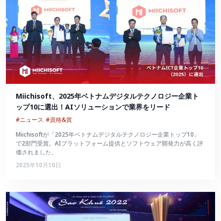
Miichisoft、2025年ベトナムデジタルテクノロジー企業ト
ップ10に選出！AIソリューションで業界をリード
#ニュース
#資格&賞
Miichisoftが「2025年ベトナムデジタルテクノロジー企業トップ10」
で2部門受賞。AIプラットフォーム提供とソフトウェア開発力が高く評
価されました。
2025年10月10日