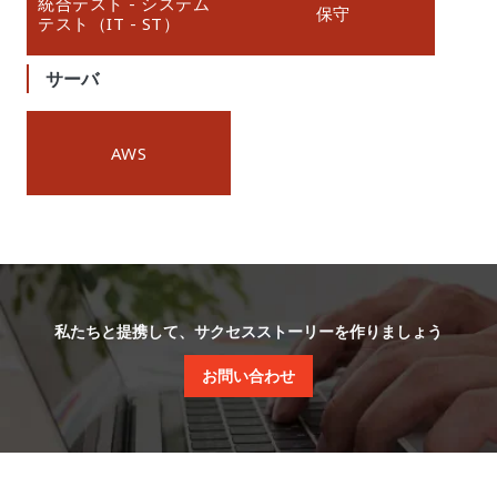
統合テスト - システム
保守
テスト（IT - ST）
サーバ
AWS
私たちと提携して、サクセスストーリーを作りましょう
お問い合わせ