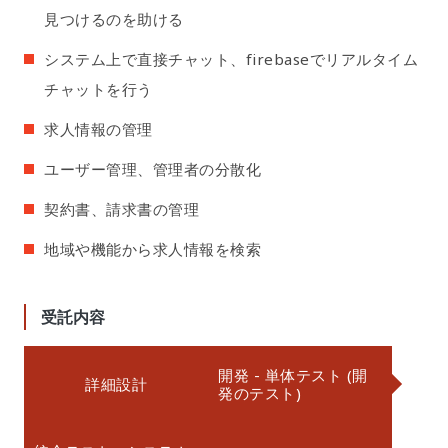
見つけるのを助ける
システム上で直接チャット、firebaseでリアルタイム
チャットを行う
求人情報の管理
ユーザー管理、管理者の分散化
契約書、請求書の管理
地域や機能から求人情報を検索
❮
❯
受託内容
開発 - 単体テスト (開
詳細設計
発のテスト)