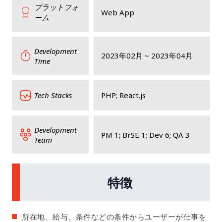
プラットフォ
Web App
ーム
Development
2023年02月 ~ 2023年04月
Time
Tech Stacks
PHP; React.js
Development
PM 1; BrSE 1; Dev 6; QA 3
Team
特徴
所在地、給与、条件などの条件からユーザーが仕事を