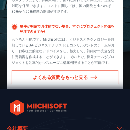
対応を保証できます。コストに関しては、国内開発と比べれば、
30%から50%程度の削減が可能です。
要件が明確で具体的でない場合、すぐにプロジェクト開発を
発注できますか?
もちろん可能です。Miichisoftには、ビジネスとテクノロジーを熟
知しているBA(ビジネスアナリスト)とコンサルタントのチームがお
り、お客様に的確なアドバイスをし、協力して、詳細かつ完全な要
件定義書を作成することができます。その上で、開発チームがプロ
ジェクトを効率的かつスムーズに構築·開発することが可能です。
よくある質問をもっと見る
会社概要