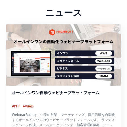
ニュース
オールインワン自動ウェビナープラットフォーム
#PHP
#VueJS
WebinarBaseは、企業の営業、マーケティング、採用活動を自動化
するオールインワンのウェビナープラットフォームです。 ランディ
ングページ作成、メールマーケティング、顧客管理(CRM)、データ