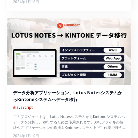
2024年1月10日
データ分析アプリケーション、Lotus Notesシステムか
らKintoneシステムへデータ移行
#JavaScript
このプロジェクトは、Lotus NotesシステムからKintoneシステムへ
データを分析し、移行するために使用されます。XMLファイルの解
析やアプリケーションの作成をKintoneシステム上で手作業で行う
時間を短縮することができます。
2024年1月10日