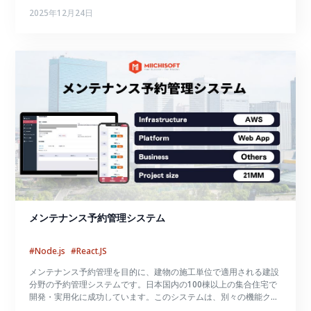
分析など、ウェビナー運営に必要な機能を統合し、24時間365日、
2025年12月24日
手動操作なしで自動ウェビナーを実施できます。
メンテナンス予約管理システム
#Node.js
#React.JS
メンテナンス予約管理を目的に、建物の施工単位で適用される建設
分野の予約管理システムです。日本国内の100棟以上の集合住宅で
開発・実用化に成功しています。このシステムは、別々の機能クラ
スターを持つ4つのユーザーグループのためのものです。