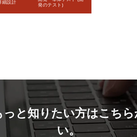
詳細設計
発のテスト)
もっと知りたい方はこちら
い。