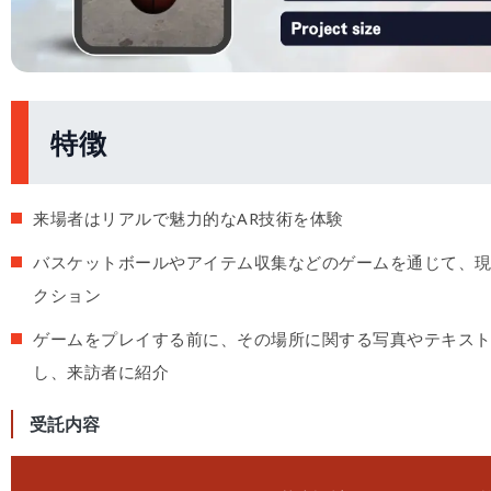
特徴
来場者はリアルで魅力的なAR技術を体験
バスケットボールやアイテム収集などのゲームを通じて、
クション
ゲームをプレイする前に、その場所に関する写真やテキス
し、来訪者に紹介
受託内容