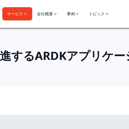
サービス
会社概要
事例
トピック
促進するARDKアプリケ