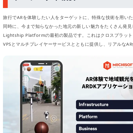
旅行でARを体験したい人をターゲットに、特殊な技術を用いたシ
同時に、今まで知らなかった地元の新しい魅力をたくさん発見してもらうことを促しま
Lightship Platformの最初の製品です。これはクロス
VPSとマルチプレイヤーサービスとともに提供し、リアルなA