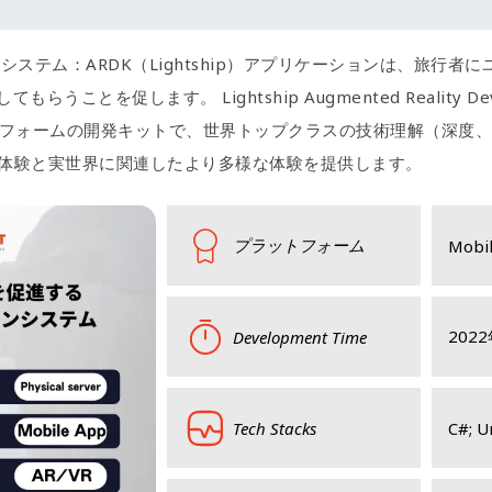
ステム：ARDK（Lightship）アプリケーションは、旅行者
す。 Lightship Augmented Reality Develope
プラットフォームの開発キットで、世界トップクラスの技術理解（深度、メ
R体験と実世界に関連したより多様な体験を提供します。
プラットフォーム
Mobi
2022
Development Time
Tech Stacks
C#; Un