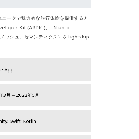
にユニークで魅力的な旅行体験を提供すると
r Kit (ARDK)は、Niantic
ッシュ、セマンティクス）をLightship
le App
年3月 ~ 2022年5月
ity; Swift; Kotlin