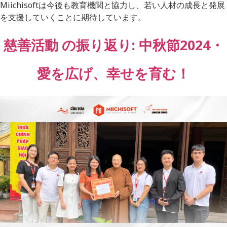
Miichisoftは今後も教育機関と協力し、若い人材の成長と発展
を支援していくことに期待しています。
慈善活動 の振り返り: 中秋節2024・
愛を広げ、幸せを育む！