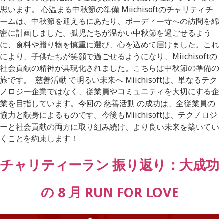
思います。 心温まる中秋節の準備 Miichisoftのチャリティチ
ームは、中秋節を迎えるにあたり、ボーディー寺への訪問を綿
密に計画しました。孤児たちが温かい中秋節を過ごせるよう
に、食料や贈り物を慎重に選び、心を込めて届けました。これ
により、子供たちが笑顔で過ごせるようになり、Miichisoftの
社会貢献の精神が具現化されました。こちらは中秋節の準備の
旅です。 慈善活動 で明るい未来へ Miichisoftは、単なるテク
ノロジー企業ではなく、従業員やコミュニティを大切にする企
業を目指しています。今回の 慈善活動 の成功は、全従業員の
協力と献身によるものです。今後もMiichisoftは、テクノロジ
ーと社会貢献の両方に取り組み続け、より良い未来を築いてい
くことを約束します！
チャリティーラン 振り返り：大成功
の 8 月 RUN FOR LOVE