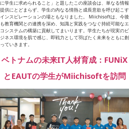
に学生に求められること」と題したこの座談会は、単なる情報
提供にとどまらず、学生の内なる情熱と成長意欲を呼び起こす
インスピレーションの場ともなりました。 Miichisoftは、今後
も教育機関との連携を深め、知識と実践をつなぐ持続可能なエ
コシステムの構築に貢献してまいります。学生たちが現実のビ
ジネス環境を肌で感じ、即戦力として羽ばたく未来をともに創
っていきます。
ベトナムの未来IT人材育成：FUNiX
とEAUTの学生がMiichisoftを訪問