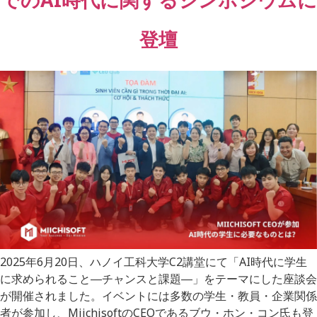
登壇
2025年6月20日、ハノイ工科大学C2講堂にて「AI時代に学生
に求められること―チャンスと課題―」をテーマにした座談会
が開催されました。イベントには多数の学生・教員・企業関係
者が参加し、MiichisoftのCEOであるブウ・ホン・コン氏も登