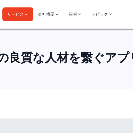
サービス
会社概要
事例
トピック
の良質な人材を繋ぐアプ