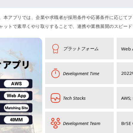
。本アプリでは、企業や求職者が採用条件や応募条件に応じてフ
ャットで素早くやり取りすることで、連携や業務展開のスピード
プラットフォーム
Web 
2022
Development Time
Tech Stacks
AWS; 
Development Team
BrSE 