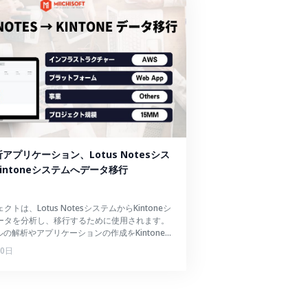
アプリケーション、Lotus Notesシス
intoneシステムへデータ移行
トは、Lotus NotesシステムからKintoneシ
ータを分析し、移行するために使用されます。
ルの解析やアプリケーションの作成をKintone
で手作業で行う時間を短縮することができま
10日