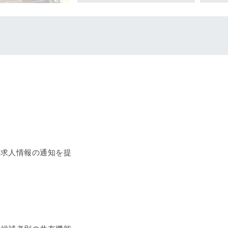
❮
い求人情報の通知を提