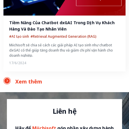
Tiềm Năng Của Chatbot dxGAI Trong Dịch Vụ Khách 
Hàng Và Đào Tạo Nhân Viên
#AI tạo sinh
#Retrieval Augmented Generation (RAG)
Miichisoft sẽ chia sẻ cách các giải pháp AI tạo sinh như chatbot
dxGAI có thể giúp tăng doanh thu và giảm chi phí vận hành cho
doanh nghiệp.
17/6/2024
Xem thêm
Liên hệ
Hãy để
Miichisoft
góp phần xây dựng hành