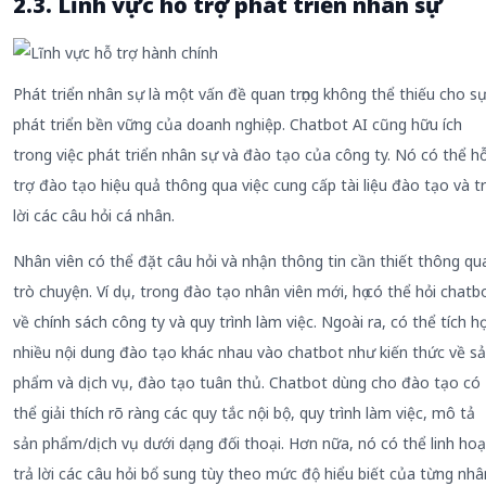
2.3. Lĩnh vực hỗ trợ phát triển nhân sự
Phát triển nhân sự là một vấn đề quan trọng không thể thiếu cho s
phát triển bền vững của doanh nghiệp. Chatbot AI cũng hữu ích
trong việc phát triển nhân sự và đào tạo của công ty. Nó có thể h
trợ đào tạo hiệu quả thông qua việc cung cấp tài liệu đào tạo và t
lời các câu hỏi cá nhân.
Nhân viên có thể đặt câu hỏi và nhận thông tin cần thiết thông qu
trò chuyện. Ví dụ, trong đào tạo nhân viên mới, họ có thể hỏi chatb
về chính sách công ty và quy trình làm việc. Ngoài ra, có thể tích h
nhiều nội dung đào tạo khác nhau vào chatbot như kiến thức về s
phẩm và dịch vụ, đào tạo tuân thủ. Chatbot dùng cho đào tạo có
thể giải thích rõ ràng các quy tắc nội bộ, quy trình làm việc, mô tả
sản phẩm/dịch vụ dưới dạng đối thoại. Hơn nữa, nó có thể linh hoạ
trả lời các câu hỏi bổ sung tùy theo mức độ hiểu biết của từng nhâ