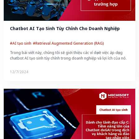
Chatbot AI Tạo Sinh Tùy Chỉnh Cho Doanh Nghiệp
#AI tạo sinh
#Retrieval Augmented Generation (RAG)
Trong bài viết này, chúng tôi sẽ giới thiệu các ví dụ về việc áp dụng
chatbot AI tạo sinh tùy chỉnh trong doanh nghiệp và lợi ích của nó.
12/7/2024