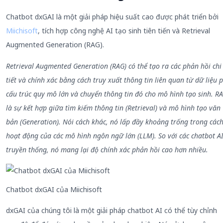
Chatbot dxGAI là một giải pháp hiệu suất cao được phát triển bởi
Miichisoft
, tích hợp công nghệ AI tạo sinh tiên tiến và Retrieval
Augmented Generation (RAG).
Retrieval Augmented Generation (RAG) có thể tạo ra các phản hồi chi
tiết và chính xác bằng cách truy xuất thông tin liên quan từ dữ liệu p
cấu trúc quy mô lớn và chuyển thông tin đó cho mô hình tạo sinh. R
là sự kết hợp giữa tìm kiếm thông tin (Retrieval) và mô hình tạo văn
bản (Generation). Nói cách khác, nó lấp đầy khoảng trống trong các
hoạt động của các mô hình ngôn ngữ lớn (LLM). So với các chatbot A
truyền thống, nó mang lại độ chính xác phản hồi cao hơn nhiều.
Chatbot dxGAI của Miichisoft
dxGAI của chúng tôi là một giải pháp chatbot AI có thể tùy chỉnh