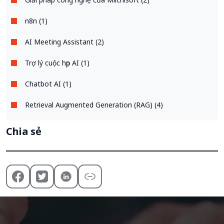
n8n (1)
AI Meeting Assistant (2)
Trợ lý cuộc họp AI (1)
Chatbot AI (1)
Retrieval Augmented Generation (RAG) (4)
Chia sẻ