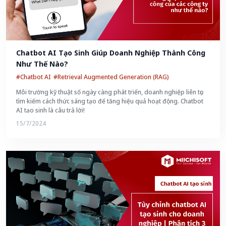
Chatbot AI Tạo Sinh Giúp Doanh Nghiệp Thành Công 
Như Thế Nào?
#Chatbot AI
#Retrieval Augmented Generation (RAG)
Môi trường kỹ thuật số ngày càng phát triển, doanh nghiệp liên tục
tìm kiếm cách thức sáng tạo để tăng hiệu quả hoạt động. Chatbot
AI tạo sinh là câu trả lời!
15/7/2024