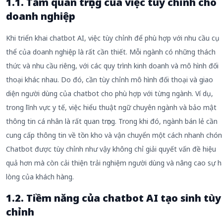
1.1. Tầm quan trọng của việc tùy chỉnh cho
doanh nghiệp
Khi triển khai chatbot AI, việc tùy chỉnh để phù hợp với nhu cầu cụ
thể của doanh nghiệp là rất cần thiết. Mỗi ngành có những thách
thức và nhu cầu riêng, với các quy trình kinh doanh và mô hình đối
thoại khác nhau. Do đó, cần tùy chỉnh mô hình đối thoại và giao
diện người dùng của chatbot cho phù hợp với từng ngành. Ví dụ,
trong lĩnh vực y tế, việc hiểu thuật ngữ chuyên ngành và bảo mật
thông tin cá nhân là rất quan trọng. Trong khi đó, ngành bán lẻ cần
cung cấp thông tin về tồn kho và vận chuyển một cách nhanh chón
Chatbot được tùy chỉnh như vậy không chỉ giải quyết vấn đề hiệu
quả hơn mà còn cải thiện trải nghiệm người dùng và nâng cao sự h
lòng của khách hàng.
1.2. Tiềm năng của chatbot AI tạo sinh tùy
chỉnh