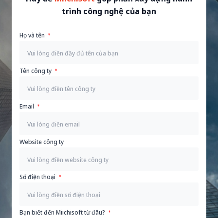
trình công nghệ của bạn
Họ và tên
Tên công ty
Email
Website công ty
Số điện thoại
Bạn biết đến Miichisoft từ đâu?