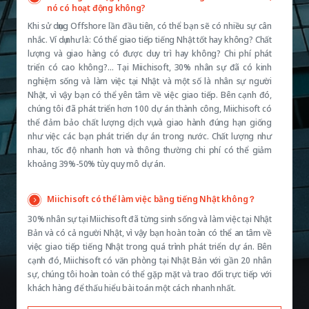
nó có hoạt động không?
Khi sử dụng Offshore lần đầu tiên, có thể bạn sẽ có nhiều sự cân
nhắc. Ví dụ như là: Có thể giao tiếp tiếng Nhật tốt hay không? Chất
lượng và giao hàng có được duy trì hay không? Chi phí phát
triển có cao không?… Tại Miichisoft, 30% nhân sự đã có kinh
nghiệm sống và làm việc tại Nhật và một số là nhân sự người
Nhật, vì vậy bạn có thể yên tâm về việc giao tiếp. Bên cạnh đó,
chúng tôi đã phát triển hơn 100 dự án thành công, Miichisoft có
thể đảm bảo chất lượng dịch vụ và giao hành đúng hạn giống
như việc các bạn phát triển dự án trong nước. Chất lượng như
nhau, tốc độ nhanh hơn và thông thường chi phí có thể giảm
khoảng 39%-50% tùy quy mô dự án.
Miichisoft có thể làm việc bằng tiếng Nhật không？
30% nhân sự tại Miichisoft đã từng sinh sống và làm việc tại Nhật
Bản và có cả người Nhật, vì vậy bạn hoàn toàn có thể an tâm về
việc giao tiếp tiếng Nhật trong quá trình phát triển dự án. Bên
cạnh đó, Miichisoft có văn phòng tại Nhật Bản với gần 20 nhân
sự, chúng tôi hoàn toàn có thể gặp mặt và trao đổi trực tiếp với
khách hàng để thấu hiểu bài toán một cách nhanh nhất.