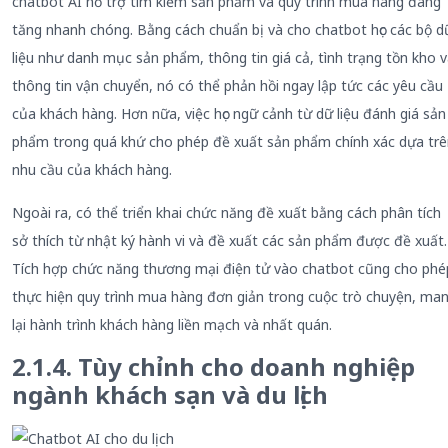
chatbot AI hỗ trợ tìm kiếm sản phẩm và quy trình mua hàng đang
tăng nhanh chóng. Bằng cách chuẩn bị và cho chatbot học các bộ d
liệu như danh mục sản phẩm, thông tin giá cả, tình trạng tồn kho 
thông tin vận chuyển, nó có thể phản hồi ngay lập tức các yêu cầu
của khách hàng. Hơn nữa, việc học ngữ cảnh từ dữ liệu đánh giá sản
phẩm trong quá khứ cho phép đề xuất sản phẩm chính xác dựa trê
nhu cầu của khách hàng.
Ngoài ra, có thể triển khai chức năng đề xuất bằng cách phân tích
sở thích từ nhật ký hành vi và đề xuất các sản phẩm được đề xuất.
Tích hợp chức năng thương mại điện tử vào chatbot cũng cho phé
thực hiện quy trình mua hàng đơn giản trong cuộc trò chuyện, ma
lại hành trình khách hàng liền mạch và nhất quán.
2.1.4. Tùy chỉnh cho doanh nghiệp
ngành khách sạn và du lịch