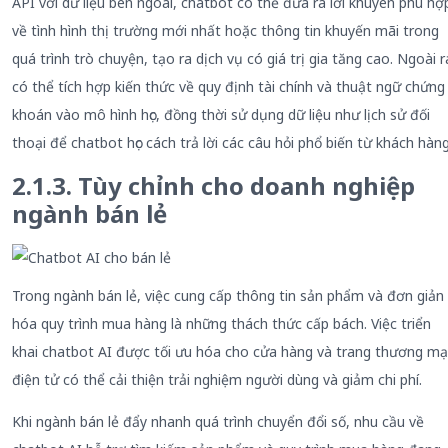
API với dữ liệu bên ngoài, chatbot có thể đưa ra lời khuyên phù hợ
về tình hình thị trường mới nhất hoặc thông tin khuyến mãi trong
quá trình trò chuyện, tạo ra dịch vụ có giá trị gia tăng cao. Ngoài r
có thể tích hợp kiến thức về quy định tài chính và thuật ngữ chứng
khoán vào mô hình học, đồng thời sử dụng dữ liệu như lịch sử đối
thoại để chatbot học cách trả lời các câu hỏi phổ biến từ khách hàng
2.1.3. Tùy chỉnh cho doanh nghiệp
ngành bán lẻ
Trong ngành bán lẻ, việc cung cấp thông tin sản phẩm và đơn giản
hóa quy trình mua hàng là những thách thức cấp bách. Việc triển
khai chatbot AI được tối ưu hóa cho cửa hàng và trang thương mạ
điện tử có thể cải thiện trải nghiệm người dùng và giảm chi phí.
Khi ngành bán lẻ đẩy nhanh quá trình chuyển đổi số, nhu cầu về