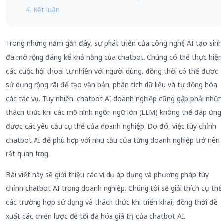
4. Kết luận
Trong những năm gần đây, sự phát triển của công nghệ AI tạo sin
đã mở rộng đáng kể khả năng của chatbot. Chúng có thể thực hiệ
các cuộc hội thoại tự nhiên với người dùng, đồng thời có thể được
sử dụng rộng rãi để tạo văn bản, phân tích dữ liệu và tự động hóa
các tác vụ. Tuy nhiên, chatbot AI doanh nghiệp cũng gặp phải nhữ
thách thức khi các mô hình ngôn ngữ lớn (LLM) không thể đáp ứng
được các yêu cầu cụ thể của doanh nghiệp. Do đó, việc tùy chỉnh
chatbot AI để phù hợp với nhu cầu của từng doanh nghiệp trở nên
rất quan trọng.
Bài viết này sẽ giới thiệu các ví dụ áp dụng và phương pháp tùy
chỉnh chatbot AI trong doanh nghiệp. Chúng tôi sẽ giải thích cụ th
các trường hợp sử dụng và thách thức khi triển khai, đồng thời đề
xuất các chiến lược để tối đa hóa giá trị của chatbot AI.