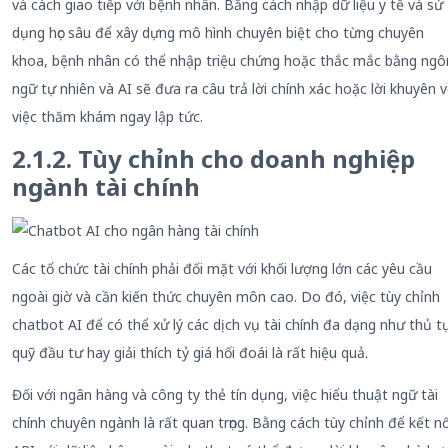
và cách giao tiếp với bệnh nhân. Bằng cách nhập dữ liệu y tế và sử
dụng học sâu để xây dựng mô hình chuyên biệt cho từng chuyên
khoa, bệnh nhân có thể nhập triệu chứng hoặc thắc mắc bằng ngô
ngữ tự nhiên và AI sẽ đưa ra câu trả lời chính xác hoặc lời khuyên 
việc thăm khám ngay lập tức.
2.1.2. Tùy chỉnh cho doanh nghiệp
ngành tài chính
Các tổ chức tài chính phải đối mặt với khối lượng lớn các yêu cầu
ngoài giờ và cần kiến thức chuyên môn cao. Do đó, việc tùy chỉnh
chatbot AI để có thể xử lý các dịch vụ tài chính đa dạng như thủ t
quỹ đầu tư hay giải thích tỷ giá hối đoái là rất hiệu quả.
Đối với ngân hàng và công ty thẻ tín dụng, việc hiểu thuật ngữ tài
chính chuyên ngành là rất quan trọng. Bằng cách tùy chỉnh để kết nố