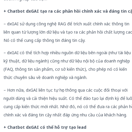
+ Chatbot dxGAI tạo ra các phản hồi chính xác và đáng tin c
– dxGAI sử dụng công nghệ RAG để trích xuất chính xác thông tin
liên quan từ lượng lớn dữ liệu và tạo ra các phản hồi chất lượng cao
Nó có thể cung cấp thông tin đáng tin cậy.
– dxGAI có thể tích hợp nhiều nguồn dữ liệu bên ngoài (như tài liệu
kỹ thuật, dữ liệu ngành) cũng như dữ liệu nội bộ của doanh nghiệp
(FAQ, thông tin sản phẩm, cơ sở kiến thức), cho phép nó có kiến
thức chuyên sâu về doanh nghiệp và ngành.
– Hơn nữa, dxGAI liên tục tự học thông qua các cuộc đối thoại với
người dùng và cải thiện hiệu suất. Có thể đào tạo lại định kỳ để lu
cung cấp kiến thức mới nhất. Nhờ đó, nó có thể đưa ra các phản h
chính xác và đáng tin cậy nhất đáp ứng nhu cầu của khách hàng.
+ Chatbot dxGAI có thể hỗ trợ tạo lead