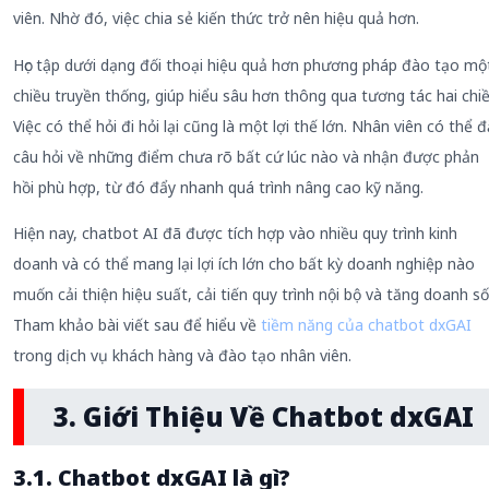
viên. Nhờ đó, việc chia sẻ kiến thức trở nên hiệu quả hơn.
Học tập dưới dạng đối thoại hiệu quả hơn phương pháp đào tạo mộ
chiều truyền thống, giúp hiểu sâu hơn thông qua tương tác hai chiề
Việc có thể hỏi đi hỏi lại cũng là một lợi thế lớn. Nhân viên có thể đ
câu hỏi về những điểm chưa rõ bất cứ lúc nào và nhận được phản
hồi phù hợp, từ đó đẩy nhanh quá trình nâng cao kỹ năng.
Hiện nay, chatbot AI đã được tích hợp vào nhiều quy trình kinh
doanh và có thể mang lại lợi ích lớn cho bất kỳ doanh nghiệp nào
muốn cải thiện hiệu suất, cải tiến quy trình nội bộ và tăng doanh số
Tham khảo bài viết sau để hiểu về
tiềm năng của chatbot dxGAI
trong dịch vụ khách hàng và đào tạo nhân viên.
3. Giới Thiệu Về Chatbot dxGAI
3.1. Chatbot dxGAI là gì?