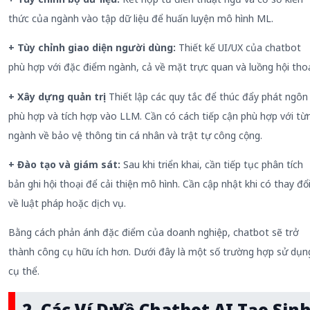
thức của ngành vào tập dữ liệu để huấn luyện mô hình ML.
+ Tùy chỉnh giao diện người dùng:
Thiết kế UI/UX của chatbot
phù hợp với đặc điểm ngành, cả về mặt trực quan và luồng hội thoạ
+ Xây dựng quản trị:
Thiết lập các quy tắc để thúc đẩy phát ngôn
phù hợp và tích hợp vào LLM. Cần có cách tiếp cận phù hợp với từ
ngành về bảo vệ thông tin cá nhân và trật tự công cộng.
+ Đào tạo và giám sát:
Sau khi triển khai, cần tiếp tục phân tích
bản ghi hội thoại để cải thiện mô hình. Cần cập nhật khi có thay đổ
về luật pháp hoặc dịch vụ.
Bằng cách phản ánh đặc điểm của doanh nghiệp, chatbot sẽ trở
thành công cụ hữu ích hơn. Dưới đây là một số trường hợp sử dụn
cụ thể.
2. Các Ví Dụ Về Chatbot AI Tạo Sin