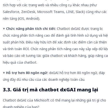
tích hợp với các trang web và nhiều công cụ khác nhau (như
Salesforce, ZenDesk, Microsoft Teams, LINE, Slack) cũng như các
nền tảng (iOS, Android).
+ Chức năng phân tích chi tiết:
Chatbot dxGAI được trang bị
chức năng phân tích nâng cao để đánh giá tình hình sử dụng và hi
suất phản hồi. Điều này hữu ích để xác định các điểm cần cải thiện
và tính toán ROI. Chức năng phân tích nâng cao này sắp xếp dữ liệ
và báo cáo về tương tác giữa chatbot và khách hàng, giúp nâng c
hiệu quả của chatbot.
+ Hỗ trợ hơn 80 ngôn ngữ:
dxGAI hỗ trợ hơn 80 ngôn ngữ, đáp
ứng đầy đủ nhu cầu của các doanh nghiệp toàn cầu.
3.3. Giá trị mà chatbot dxGAI mang lại
Chatbot dxGAI của Miichisoft có thể mang lại những giá trị gì cho
doanh nghiệp của bạn?