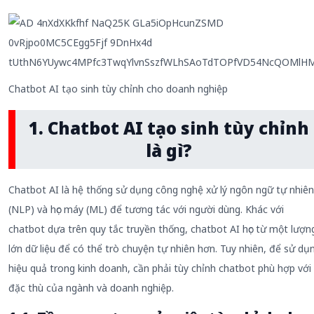
Chatbot AI tạo sinh tùy chỉnh cho doanh nghiệp
1. Chatbot AI tạo sinh tùy chỉnh
là gì?
Chatbot AI là hệ thống sử dụng công nghệ xử lý ngôn ngữ tự nhiên
(NLP) và học máy (ML) để tương tác với người dùng. Khác với
chatbot dựa trên quy tắc truyền thống, chatbot AI học từ một lượn
lớn dữ liệu để có thể trò chuyện tự nhiên hơn. Tuy nhiên, để sử dụ
hiệu quả trong kinh doanh, cần phải tùy chỉnh chatbot phù hợp với
đặc thù của ngành và doanh nghiệp.