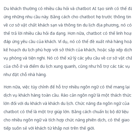
Du khách thường có nhiều câu hỏi và chatbot AI tạo sinh có thể đ
ứng những nhu cầu này. Bằng cách cho chatbot học trước thông tin
về cơ sở vật chất khách sạn và thông tin du lịch địa phương, nó có
thể trả lời nhiều câu hỏi đa dạng. Hơn nữa, chatbot có thể linh hoạ
đáp ứng yêu cầu của khách. Ví dụ, nó có thể đề xuất nhà hàng hoặ
kế hoạch du lịch phù hợp với sở thích của khách, hoặc sắp xếp dịch
vụ phòng và tiện nghi. Nó có thể xử lý các yêu cầu về cơ sở vật ch
của chỗ ở và điểm du lịch xung quanh, cũng như hỗ trợ các tác vụ
như đặt chỗ nhà hàng.
Hơn nữa, việc tùy chỉnh để hỗ trợ nhiều ngôn ngữ có thể mang lại
dịch vụ khách hàng toàn cầu. Rào cản ngôn ngữ là một thách thức
lớn đối với du khách và khách du lịch. Chức năng đa ngôn ngữ của
chatbot có thể là một trợ giúp lớn. Bằng cách chuẩn bị bộ dữ liệu
cho nhiều ngôn ngữ và tích hợp chức năng phiên dịch, có thể giao
tiếp suôn sẻ với khách từ khắp nơi trên thế giới.