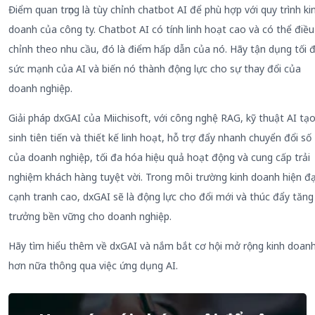
Điểm quan trọng là tùy chỉnh chatbot AI để phù hợp với quy trình ki
doanh của công ty. Chatbot AI có tính linh hoạt cao và có thể điều
chỉnh theo nhu cầu, đó là điểm hấp dẫn của nó. Hãy tận dụng tối 
sức mạnh của AI và biến nó thành động lực cho sự thay đổi của
doanh nghiệp.
Giải pháp dxGAI của Miichisoft, với công nghệ RAG, kỹ thuật AI tạ
sinh tiên tiến và thiết kế linh hoạt, hỗ trợ đẩy nhanh chuyển đổi số
của doanh nghiệp, tối đa hóa hiệu quả hoạt động và cung cấp trải
nghiệm khách hàng tuyệt vời. Trong môi trường kinh doanh hiện đạ
cạnh tranh cao, dxGAI sẽ là động lực cho đổi mới và thúc đẩy tăng
trưởng bền vững cho doanh nghiệp.
Hãy tìm hiểu thêm về dxGAI và nắm bắt cơ hội mở rộng kinh doan
hơn nữa thông qua việc ứng dụng AI.