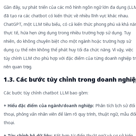
Gần đây, sự phát triển của các mô hình ngôn ngữ lớn đa dụng (LL
đã tạo ra các chatbot có kiến thức về nhiều lĩnh vực khác nhau.
ChatGPT, một LLM tiêu biểu, có cả kiến thức phong phú và khả nă
thực tế, hứa hẹn ứng dụng trong nhiều trường hợp sử dụng. Tuy
nhiên, do không chuyên biệt cho một ngành hoặc trường hợp sử
dụng cụ thể nên không thể phát huy tối đa chức năng. Vì vậy, việc
tùy chỉnh LLM cho phù hợp với đặc điểm của từng doanh nghiệp t
nên quan trọng.
1.3. Các bước tùy chỉnh trong doanh nghi
Các bước tùy chỉnh chatbot LLM bao gồm:
+ Hiểu đặc điểm của ngành/doanh nghiệp:
Phân tích lịch sử đối
thoại, phỏng vấn nhân viên để làm rõ quy trình, thuật ngữ, mẫu đố
thoại.
+ Tùy chỉnh bộ dữ liệu:
Kết hợp từ điển thuật ngữ và cơ sở kiến