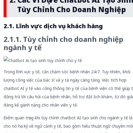
Tùy Chỉnh Cho Doanh Nghiệp
2.1. Lĩnh vực dịch vụ khách hàng
2.1.1. Tùy chỉnh cho doanh nghiệp
ngành y tế
Trong lĩnh vực y tế, cần chăm sóc bệnh nhân 24/7. Tuy nhiên, khối
lượng công việc của bác sĩ và y tá ngày càng tăng. Việc tích hợp
chatbot AI y tế vào cổng thông tin y tế của bệnh viện có thể giúp 
động trả lời câu hỏi của bệnh nhân, hỗ trợ đặt lịch khám, từ đó gi
đáng kể gánh nặng cho nhân viên y tế.
Điểm quan trọng khi tùy chỉnh chatbot AI tạo sinh cho ngành y tế là
cho nó học kỹ về ngữ cảnh y tế, bao gồm hiểu thuật ngữ chuyên m